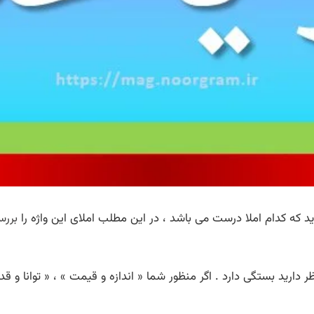
 که کدام املا درست می باشد ، در این مطلب املای این واژه را
بررس
ارید بستگی دارد . اگر منظور شما « اندازه و قیمت » ، « توانا و قد