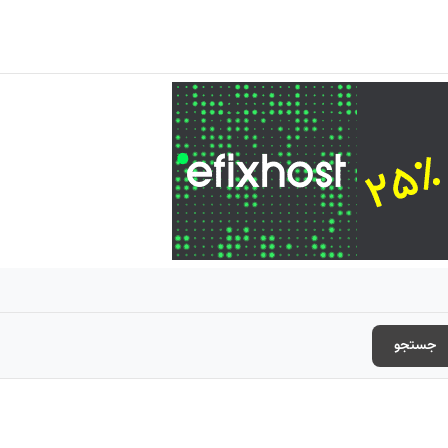
جستجو