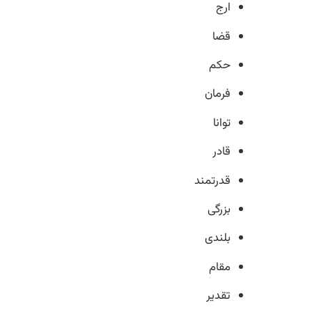
ارج
قضا
حکم
فرمان
توانا
قادر
قدرتمند
بزرگی
بلندی
مقام
تقدیر