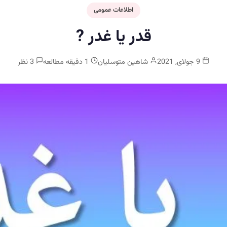
اطلاعات عمومی
قدر یا غدر ?
9 جولای, 2021
شاهین متوسلیان
1 دقیقه مطالعه
3 نظر