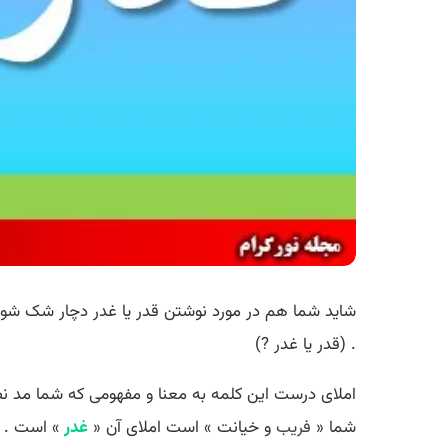
شاید شما هم در مورد نوشتن قدر یا غدر دچار شک شوید
. (قدر یا غدر ?)
املای درست این کلمه به معنا و مفهومی که شما مد نظر د
شما «
فریب
و خیانت » است املای آن «
غدر
» است .