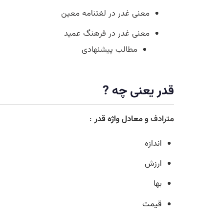
معنی غدر در لغتنامه معین
معنی غدر در فرهنگ عمید
مطالب پیشنهادی
قدر یعنی چه ?
مترادف
و معادل واژه قدر
:
اندازه
ارزش
بها
قیمت