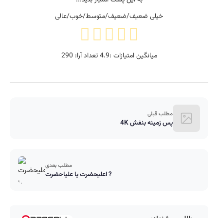
خیلی ضعیف/ضعیف/متوسط/خوب/عالی
میانگین امتیازات :
4.9
تعداد آرا:
290
مطلب قبلی
پس زمینه بنفش 4K
مطلب بعدی
اعلیحضرت یا علیاحضرت ?