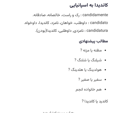
کاندیدا به اسپانیایی
candidamente : رک و راست، خالصانه، صادقانه.
candidato : داوطلب، خواهان، نامزد، کاندیدا، داوخواه.
candidatura : نامزدی, داوطلبی، کاندیدا(بودن).
مطالب پیشنهادی
مظنه یا مزنه ?
شیلنگ یا شلنگ ?
هولدینگ یا هلدینگ ?
سفیر یا صفیر ?
هم خانواده انجم
کاندید یا کاندیدا ?
به این پست امتیاز بدید...