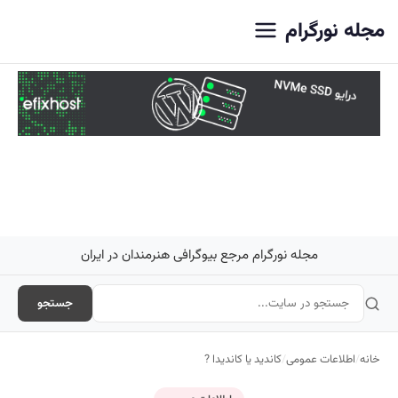
اصلی
مجله نورگرام
مجله نورگرام مرجع بیوگرافی هنرمندان در ایران
جستجو
خانه
/
اطلاعات عمومی
/
کاندید یا کاندیدا ?