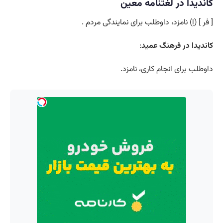
کاندیدا در لغتنامه معین
[ فر ] (اِ) نامزد، داوطلب برای نمایندگی مردم .
کاندیدا در فرهنگ عمید
:
داوطلب برای انجام کاری، نامزد.