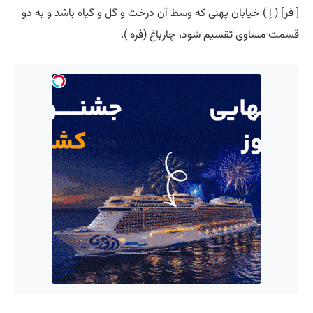
[ فر] ( اِ ) خیابان پهنی که وسط آن درخت و گل و گیاه باشد و به دو
قسمت
مساوی تقسیم شود، چارباغ (فره ).