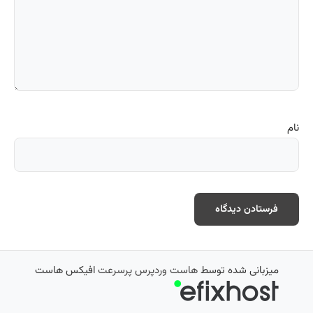
نام
میزبانی شده توسط
هاست وردپرس پرسرعت
افیکس هاست