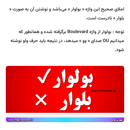
املای صحیح این واژه « بولوار » می‌باشد و نوشتن آن به صورت «
بلوار » نادرست است.
توجه : بولوار از واژه Boulevard برگرفته شده و همانطور که
میدانیم OU صدای « وو » میدهد، در نتیجه باید حرف واو نوشته
شود.