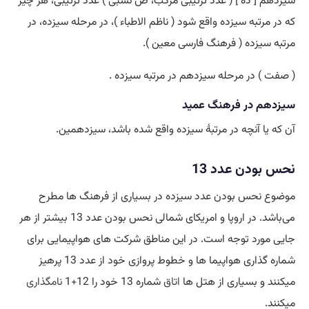
سیزدهم [ دَهَُ ] ( عدد ترتیبی مرکب، ص نسبی ) عدد ترتیبی، هر چیز
که در مرتبه سیزده واقع شود ( ناظم الاطباء )، در مرحله سیزده، در
مرتبه سیزده ( فرهنگ فارسی معین ).
( صفت ) در مرحله سیزدهم در مرتبه سیزده .
سیزدهم در فرهنگ عمید
آن که یا آنچه در مرتبۀ سیزده واقع شده باشد، سیزدهمین.
نحس بودن عدد 13
موضوع نحس بودن عدد سیزده در بسیاری از فرهنگ ها مطرح
می‌باشد. در اروپا و امریکای شمالی نحس بودن عدد 13 بیشتر از هر
جایی مورد توجه است. در این مناطق شرکت های هواپیمایی برای
شماره گذاری هواپیما ها و خطوط پروازی خود از عدد 13 پرهیز
میکنند و بسیاری از هتل ها
اتاق
شماره 13 خود را 12+1
نامگذاری
میکنند.