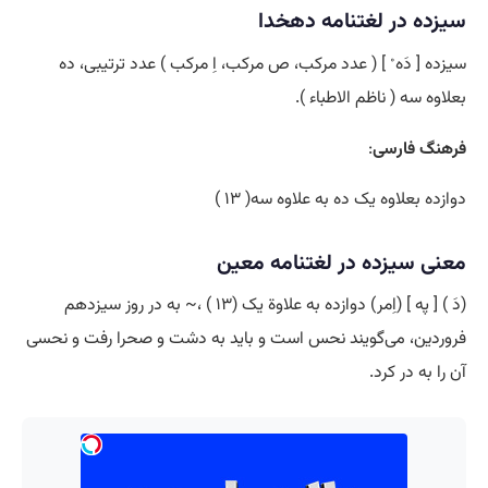
سیزده در لغتنامه دهخدا
سیزده [ دَه ْ ] ( عدد مرکب، ص مرکب، اِ مرکب ) عدد ترتیبی، ده
بعلاوه سه ( ناظم الاطباء ).
فرهنگ فارسی
:
دوازده بعلاوه یک ده به علاوه سه( ۱۳ )
معنی سیزده در لغتنامه معین
(دَ ) [ په ] (اِمر) دوازده به علاوة یک (۱۳ ) ،~ به در روز سیزدهم
فروردین، می‌گویند نحس است و باید به دشت و صحرا رفت و نحسی
آن را به در کرد.