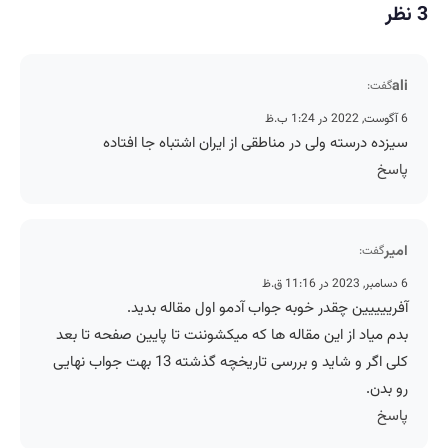
3 نظر
ali
گفت:
6 آگوست, 2022 در 1:24 ب.ظ
سیزده درسته ولی در مناطقی از ایران اشتباه جا افتاده
پاسخ
امیر
گفت:
6 دسامبر, 2023 در 11:16 ق.ظ
آفرییییین چقدر خوبه جواب آدمو اول مقاله بدید.
بدم میاد از این مقاله ها که میکشوننت تا پایین صفحه تا بعد
کلی اگر و شاید و بررسی تاریخچه گذشته 13 بهت جواب نهایی
رو بدن.
پاسخ