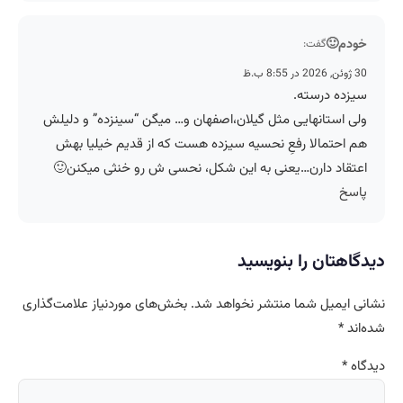
خودم🙂
گفت:
30 ژوئن, 2026 در 8:55 ب.ظ
سیزده درسته.
ولی استانهایی مثل گیلان،اصفهان و… میگن “سینزده” و دلیلش
هم احتمالا رفعِ نحسیه سیزده هست که از قدیم خیلیا بهش
اعتقاد دارن…یعنی به این شکل، نحسی ش رو خنثی میکنن🙂
پاسخ
دیدگاهتان را بنویسید
نشانی ایمیل شما منتشر نخواهد شد.
بخش‌های موردنیاز علامت‌گذاری
شده‌اند
*
دیدگاه
*