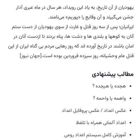
یهودیان از آن تاریخ، به یاد این رویداد، هر سال در ماه عبری آدار
جشن می‌گیرند و آن وقایع را «پوریم» می‌نامند.
ایرانیان؛ پس از سه روز قتل و غارت از سوی یهودیان از دست ستم
آنان به کوهها و بلندی ها و دشت ها، پناه بردند تا ازدست آنان در
امان باشند در تاریخ آورده اند که روز رهایی مردم بی گناه ایران از این
قتل عام وحشیانه، روز سیزده فروردین بوده است.[
جهان نیوز
]
مطالب پیشنهادی
هجده یا هیجده ?
واهمه یا واحمه ?
عکس اعداد / عکس پروفایل اعداد
اعداد آلمانی همراه با تلفظ
آموزش کامل سیستم اعداد رومی