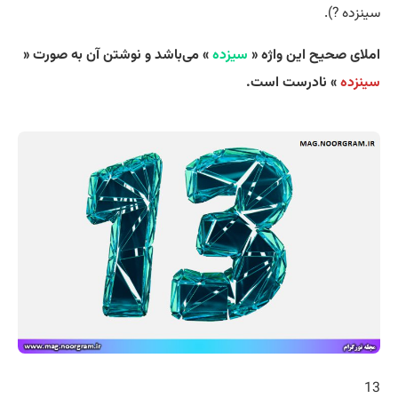
سینزده ?).
املای صحیح این واژه «
سیزده
» می‌باشد و نوشتن آن به صورت «
سینزده
» نادرست است.
13