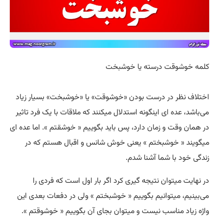
کلمه خوشوقت درسته یا خوشبخت
اختلاف نظر در درست بودن «خوشوقت» یا «خوشبخت» بسیار زیاد
می‌باشد، عده ای اینگونه استدلال میکنند که ملاقات با یک فرد تاثیر
در همان وقت و زمان دارد، پس باید بگوییم « خوشقتم ». اما عده ای
میگویند « خوشبختم » یعنی خوش شانس و اقبال هستم که در
زندگی خود با شما آشنا شدم.
در نهایت میتوان نتیجه گیری کرد اگر بار اول است که فردی را
می‌بینیم، میتوانیم بگوییم « خوشبختم » ولی در دفعات بعدی این
واژه زیاد مناسب نیست و میتوان بجای آن بگوییم « خوشوقتم ».