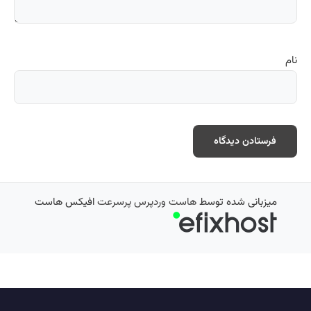
نام
میزبانی شده توسط
هاست وردپرس پرسرعت
افیکس هاست