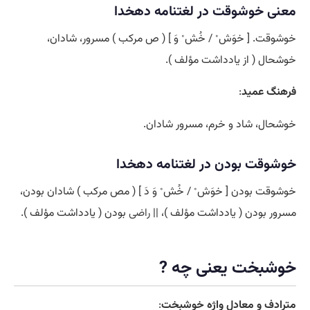
معنی خوشوقت در لغتنامه دهخدا
خوشوقت. [ خوَش ْ / خُش ْ وَ ] ( ص مرکب ) مسرور، شادان،
خوشحال ( از یادداشت مؤلف ).
فرهنگ عمید
:
خوشحال، شاد و خرم، مسرور شادان.
خوشوقت بودن در لغتنامه دهخدا
خوشوقت بودن [ خوَش ْ / خُش ْ وَ دَ ] ( مص مرکب ) شادان بودن،
مسرور بودن ( یادداشت مؤلف )، ||
راضی
بودن ( یادداشت مؤلف ).
خوشبخت یعنی چه ?
مترادف و معادل واژه خوشبخت
: