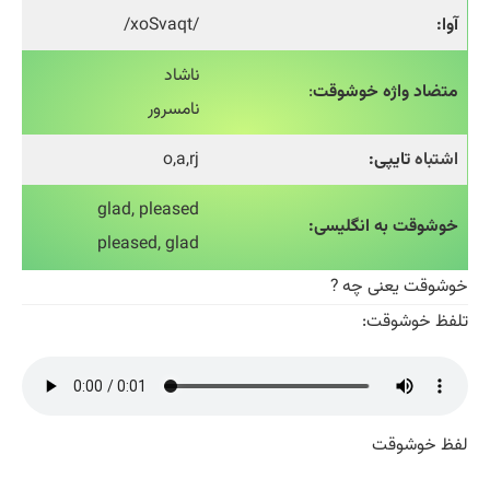
آوا:
/xoSvaqt/
ناشاد
متضاد واژه خوشوقت
:
نامسرور
اشتباه
تایپی:
o,a,rj
glad, pleased
خوشوقت به انگلیسی:
pleased, glad
خوشوقت یعنی چه ?
تلفظ خوشوقت:
لفظ خوشوقت