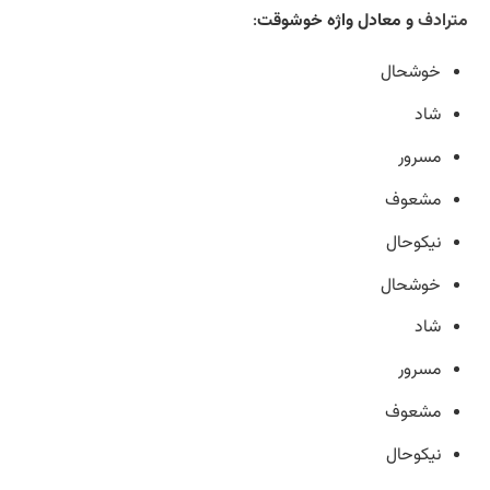
مترادف
و معادل واژه خوشوقت
:
خوشحال
شاد
مسرور
مشعوف
نیکوحال
خوشحال
شاد
مسرور
مشعوف
نیکوحال