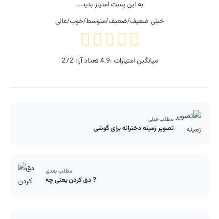
به این پست امتیاز بدید...
خیلی ضعیف/ضعیف/متوسط/خوب/عالی
میانگین امتیازات :
4.9
تعداد آرا:
272
مطلب قبلی
تصویر زمینه دخترانه برای گوشی
مطلب بعدی
دق کردن یعنی چه ?