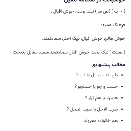
خوشبخت در لغتنامه معین
( ~ بَ ) (ص مر ) نیک بخت، خوش اقبال .
فرهنگ عمید
:
خوش طالع، خوش اقبال، نیک اختر، سعادتمند.
( صفت ) نیک بخت خوش اقبال سعادتمند سعید مقابل بدبخت .
مطالب پیشنهادی
ظل آفتاب یا زل آفتاب ?
جست و جو یا جستجو ?
همتراز یا هم تراز ?
ضرب الاجل یا ضرب العجل ?
هم خانواده معروف