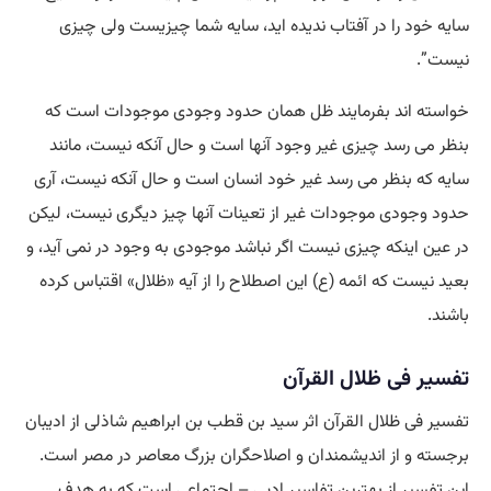
سایه خود را در آفتاب ندیده اید، سایه شما چیزیست ولی چیزی
نیست”.
خواسته اند بفرمایند ظل همان حدود وجودی موجودات است که
بنظر می رسد چیزی غیر وجود آنها است و حال آنکه نیست، مانند
سایه که بنظر می رسد غیر خود انسان است و حال آنکه نیست، آری
حدود وجودی موجودات غیر از تعینات آنها چیز دیگری نیست، لیکن
در عین اینکه چیزی نیست اگر نباشد موجودی به وجود در نمی آید، و
بعید نیست که ائمه (ع) این اصطلاح را از آیه «ظلال» اقتباس کرده
باشند.
تفسیر فى ظلال القرآن
تفسیر فى ظلال القرآن اثر سید بن قطب بن ابراهیم شاذلی از ادیبان
برجسته و از اندیشمندان و اصلاحگران بزرگ معاصر در مصر است.
این تفسیر از بهترین تفاسیر ادبی – اجتماعی است که به هدف