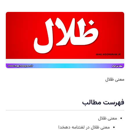
معنی ظلال
فهرست مطالب
معنی ظلال
معنی ظلال در لغتنامه دهخدا