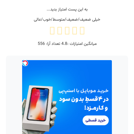
به این پست امتیاز بدید...
خیلی ضعیف/ضعیف/متوسط/خوب/عالی
میانگین امتیازات :
4.8
تعداد آرا:
556