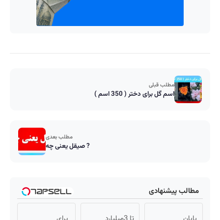
مطلب قبلی
اسم گل برای دختر ( 350 اسم )
مطلب بعدی
صیقل یعنی چه ?
مطالب پیشنهادی
پایان
تا 3میلیارد
برای