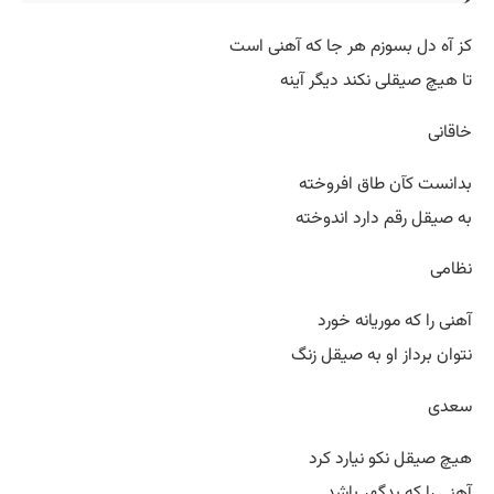
کز آه دل بسوزم هر جا که آهنی است
تا هیچ صیقلی نکند دیگر آینه
خاقانی
بدانست کآن طاق افروخته
به صیقل رقم دارد اندوخته
نظامی
آهنی را که موریانه خورد
نتوان برداز او به صیقل زنگ
سعدی
هیچ صیقل نکو نیارد کرد
آهنی را که بدگهر باشد