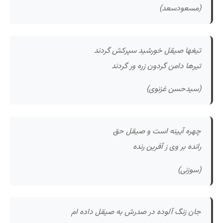
(مسعودسعد)
تیغها صیقل خورشید سپرکش گردند
تیرها دامن گردون زره ور گردند
(سیدحسن غزنوی)
چهره آیینه است و صیقل حق
رانده بر وی ز آفرین رنده
(سوزنی)
جان زنگ آلوده در صدرش به صیقل داده ام