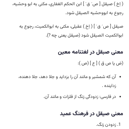
( اِخ ) صیقل [ ص َ ق َ ] ابن الحکم الغفاری، مکنی به ابو وحشیه،
رجوع به ابووحشیه الصیقل شود.
صیقل [ ص َ ق َ ] ( اِخ ) عقیلی، مکنی به ابوالکمیت، رجوع به
ابوالکمیت الصیقل شود (صیقل یعنی چه ?).
معنی صبقل در لغتنامه معین
(صَ یا ص قَ ) [ ع ] (ص ):
آن که شمشیر و مانند آن را بزداید و جلا دهد، جلا دهنده،
زداینده .
در فارسی: زدودگی زنگ از فلزات و مانند آن.
معنی صیقل در فرهنگ عمید
زدودن زنگ.