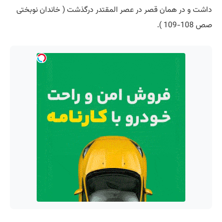
داشت و در همان قصر در عصر المقتدر درگذشت ( خاندان نوبختی
صص 108-109 ).