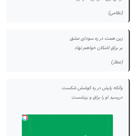
(نظامی)
زین همت در ره سودای عشق
بر براق لامکان خواهم نهاد
(عطار)
وآنکه پایش در ره کوشش شکست
دررسید او را براق و برنشست