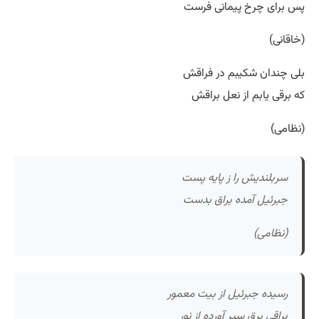
پس برای چرخ پیمانی فرست
(خاقانی)
بلی چندان شکیبم در فراقش
که برقی یابم از نعل براقش
(نظامی)
سربلندیش را ز پایه پست
جبرئیل آمده براق بدست
(نظامی)
رسیده جبرئیل از بیت معمور
براقی برق سیر آورده از نور