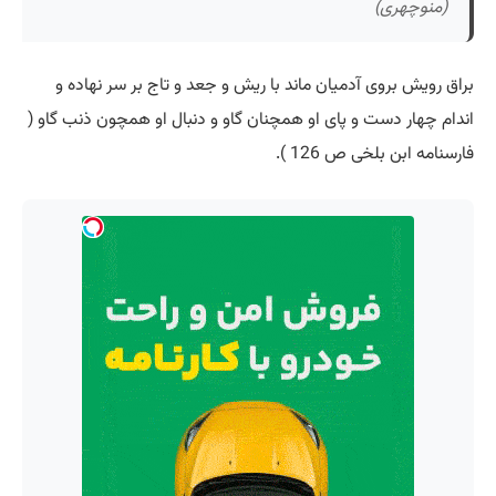
(منوچهری)
براق رویش بروی آدمیان ماند با ریش و جعد و تاج بر سر نهاده و
اندام چهار دست و پای او همچنان گاو و دنبال او همچون ذنب گاو (
فارسنامه ابن بلخی ص 126 ).