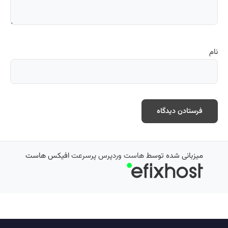
نام
میزبانی شده توسط
هاست وردپرس پرسرعت
افیکس هاست