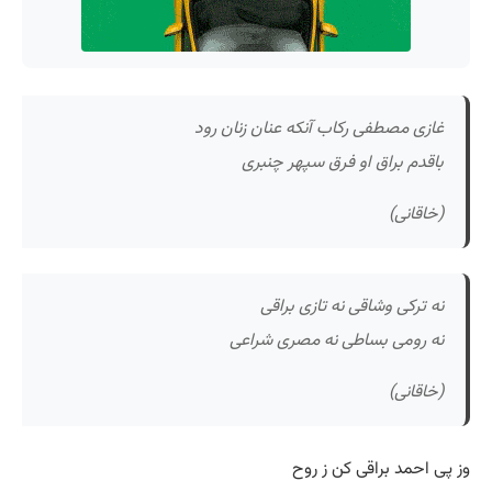
غازی مصطفی رکاب آنکه عنان زنان رود
باقدم براق او فرق سپهر چنبری
(خاقانی)
نه ترکی وشاقی نه تازی براقی
نه رومی بساطی نه مصری شراعی
(خاقانی)
وز پی احمد براقی کن ز روح