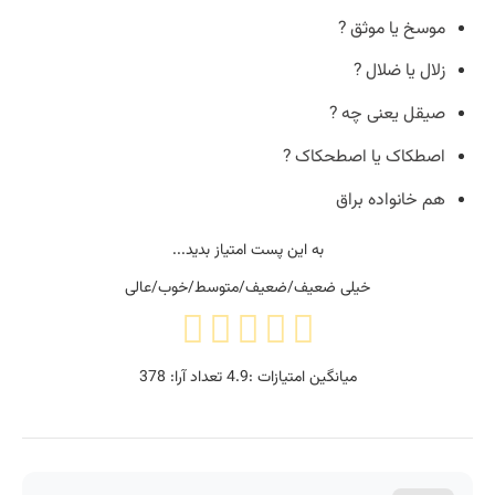
موسخ یا موثق ?
زلال یا ضلال ?
صیقل یعنی چه ?
اصطکاک یا اصطحکاک ?
هم خانواده براق
به این پست امتیاز بدید...
خیلی ضعیف/ضعیف/متوسط/خوب/عالی
میانگین امتیازات :
4.9
تعداد آرا:
378