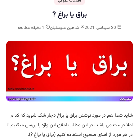
اطلاعات عمومی
براق یا براغ ?
20 سپتامبر, 2021
شاهین متوسلیان
1 دقیقه مطالعه
شاید شما هم در مورد نوشتن براق یا براغ دچار شک شوید که کدام
املا درست می باشد، در این مطلب املای این واژه را
بررسی
میکنیم تا
در هر مورد از املای صحیح استفاده کنیم (براق یا براغ ?).