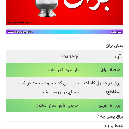
معنی براق
آوا:
/barrAq/
متضاد براق
:
تار، تیره، کدر، مات
براق در جدول کلمات
نام اسبی که حضرت محمد در شب
متقاطع:
معراج بر آن سوار شد
براق به عربی:
حریری، رائع، لماع، مشرق
براق یعنی چه ?
تلفظ براق: