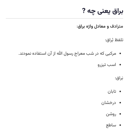
براق یعنی چه ?
مترادف
و معادل واژه براق
:
تلفظ بُراق:
مرکبی که در شب معراج رسول الله از آن استفاده نمودند.
اسب تیزرو
بَراق:
تابان
درخشان
روشن
ساطع