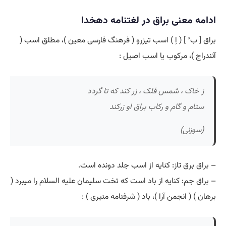
ادامه معنی براق در لغتنامه دهخدا
براق [ ب ُ ] ( اِ ) اسب تیزرو ( فرهنگ فارسی معین )، مطلق اسب (
آنندراج )، مرکوب یا اسب اصیل :
ز خاک ، شمس فلک ، زر کند که تا گردد
ستام و گام و رکاب براق او زرکند
(سوزنی)
– براق برق تاز: کنایه از اسب جلد دونده است.
– براق جم: کنایه از باد است که تخت سلیمان علیه السلام را میبرد (
برهان ) ( انجمن آرا )، باد ( شرفنامه منیری ) :