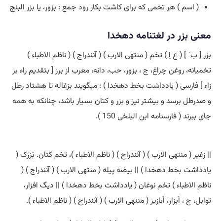
( اسم ) هر تخمی که برای کاشت بکار رود جمع : بزور، یا بزر البنج
معنی بزر در لغتنامه دهخدا
بزر [ ب َ ] ( ع اِ ) تخم ( منتهی الارب ) ( آنندراج ) ( ناظم الاطباء )
تخمیانه، روغن چراغ، ج ، بزور، حب، دانه، معرب از برز [ بتقدیم راء بر
زاء ] فارسی ( یادداشت بخط دهخدا ) : میگویند بزغاله تا هشتاد رطل
و صدرطل برسد و بیشتر نیز و بزر و کتان بسیار باشد، چنانکه به همه
جای ببرند ( فارسنامه ابن البلخی 150 ).
|| زغیر ( منتهی الارب ) ( آنندراج ) ( ناظم الاطباء )، تخم کتان. بَزرَک (
یادداشت بخط دهخدا ) || بیضه پیله ( منتهی الارب ) ( آنندراج ) (
ناظم الاطباء ) تخم نوغان ( یادداشت بخط دهخدا ) || دیگ افزار،
توابل، ج ، اَبزار، اَبازیر ( منتهی الارب ) ( آنندراج ) ( ناظم الاطباء ).