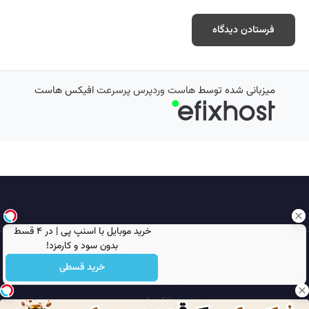
میزبانی شده توسط
هاست وردپرس پرسرعت
افیکس هاست
خرید موبایل با اسنپ پی | در ۴ قسط
بدون سود و کارمزد!
تمامی حقوق محفوظ است © 2026
مجله نورگرام
خرید قسطی
انجمن نورگرام
noorgram
بانک عکس