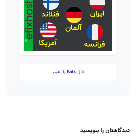
قسط
بدون
سود و
کارمزد!
فال حافظ با تعبیر
دیدگاهتان را بنویسید