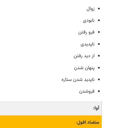
زوال
نابودی
فرو رفتن
ناپدیدی
از دید رفتن
پنهان شدن
ناپدید شدن ستاره
فروشدن
آوا:
متضاد افول
: