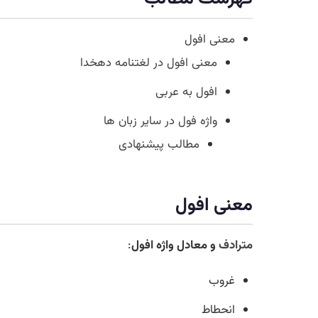
معنی افول
معنی افول در لغتنامه دهخدا
افول به عربی
واژه فول در سایر زبان ها
مطالب پیشنهادی
معنی افول
مترادف
و معادل واژه افول
:
غروب
انحطاط