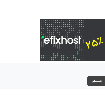
جستجو