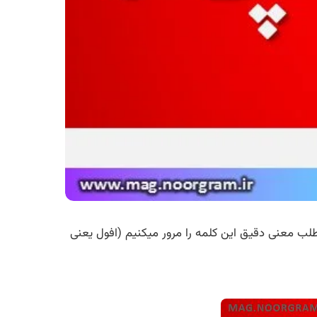
لب معنی دقیق این کلمه را مرور میکنیم (افول یعنی