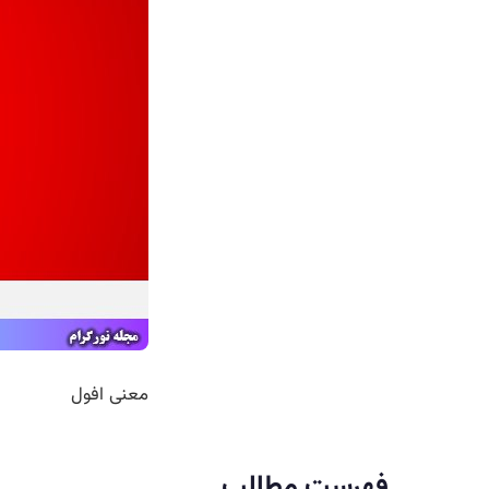
معنی افول
فهرست مطالب