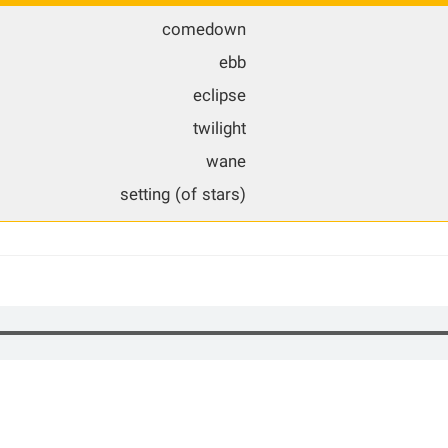
comedown
ebb
eclipse
twilight
wane
setting (of stars)