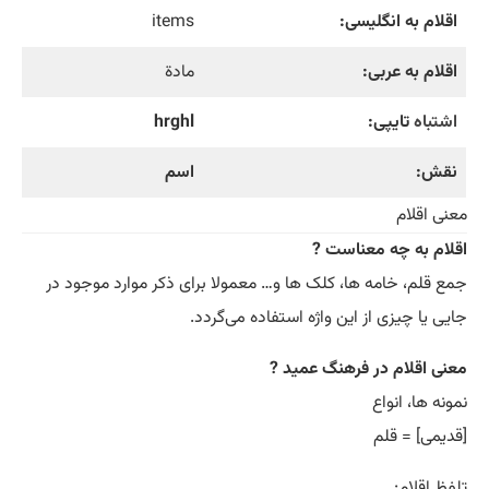
اقلام به انگلیسی:
items
اقلام به عربی:
مادة
اشتباه
تایپی:
hrghl
نقش:
اسم
معنی اقلام
اقلام به چه معناست ?
جمع قلم، خامه ها، کلک ها و… معمولا برای ذکر موارد موجود در
جایی یا چیزی از این واژه استفاده می‌گردد.
معنی اقلام در فرهنگ عمید ?
نمونه ها، انواع
[قدیمی] = قلم
تلفظ اقلام: