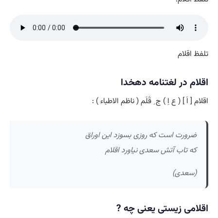
تلفظ اقلام
اقلام در لغتنامه دهخدا
اقلام [ اَ ] ( ع اِ ) ج ِ قَلَم ( ناظم الاطباء ) :
ضرورت است که روزی بسوزد این اوراق
که تاب آتش سعدی نیاورد اقلام
(سعدی)
اقلامی زیستی یعنی چه ?