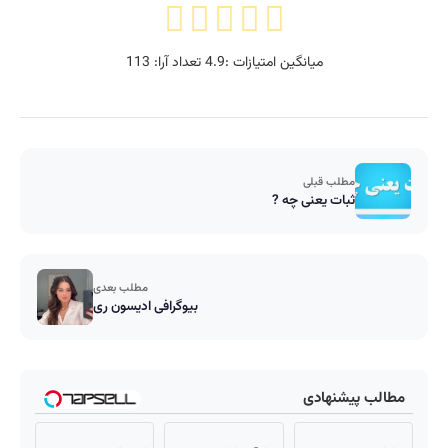
میانگین امتیازات :
4.9
تعداد آرا:
113
مطلب قبلی
ثبات یعنی چه ?
مطلب بعدی
بیوگرافی ادیسون ری
مطالب پیشنهادی