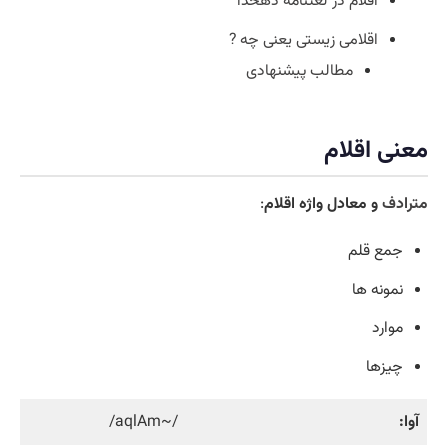
اقلام در لغتنامه دهخدا
اقلامی زیستی یعنی چه ?
مطالب پیشنهادی
معنی اقلام
مترادف
و معادل واژه اقلام
:
جمع قلم
نمونه ها
موارد
چیزها
آوا:
/~aqlAm/