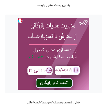
به این پست امتیاز بدید...
خیلی ضعیف/ضعیف/متوسط/خوب/عالی