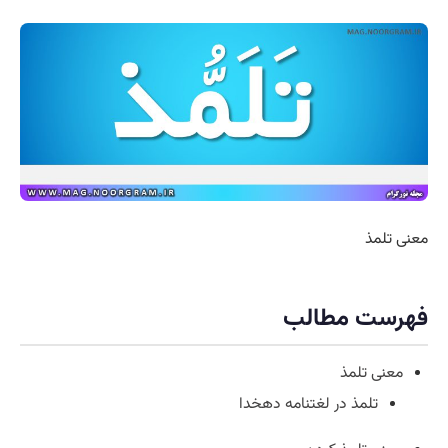
معنی تلمذ
فهرست مطالب
معنی تلمذ
تلمذ در لغتنامه دهخدا