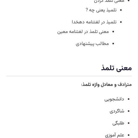
معنی تلمذ کردن
تلمیذ یعنی چه ?
تلمیذ در لغتنامه دهخدا
معنی تلمذ در لغتنامه معین
مطالب پیشنهادی
معنی تلمذ
مترادف
و معادل واژه تلمذ
:
دانشجویی
شاگردی
طلبگی
علم آموزی