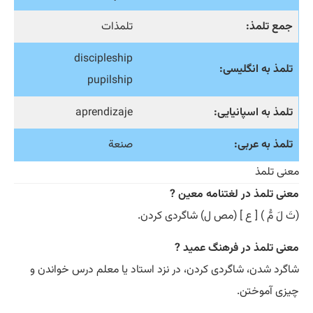
جمع تلمذ:
تلمذات
discipleship
تلمذ به انگلیسی:
pupilship
تلمذ به اسپانیایی:
aprendizaje
تلمذ به عربی:
صنعة
معنی تلمذ
معنی تلمذ در لغتنامه معین ?
(تَ لَ مُّ ) [ ع ] (مص ل) شاگردی کردن.
معنی تلمذ در فرهنگ عمید ?
شاگرد شدن، شاگردی کردن، در نزد استاد یا معلم درس خواندن و
چیزی آموختن.