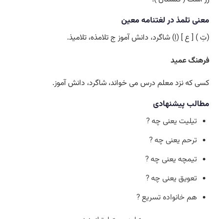
معنی تلمذ در لغتنامه معین
(تِ ) [ ع ] (اِ) شاگرد، دانش آموز ج تلامذه، تلامیذ.
فرهنگ عمید
کسی که نزد معلم درس می خواند، شاگرد، دانش آموز.
مطالب پیشنهادی
تیلیت یعنی چه ?
ترحم یعنی چه ?
تیمچه یعنی چه ?
تعویق یعنی چه ?
هم خانواده تسریع ?