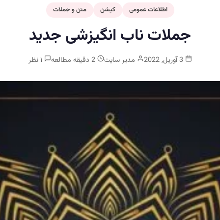
اطلاعات عمومی
کپشن
متن و جملات
جملات ناب انگیزشی جدید
3 آوریل, 2022
مدیر سایت
2 دقیقه مطالعه
۱ نظر