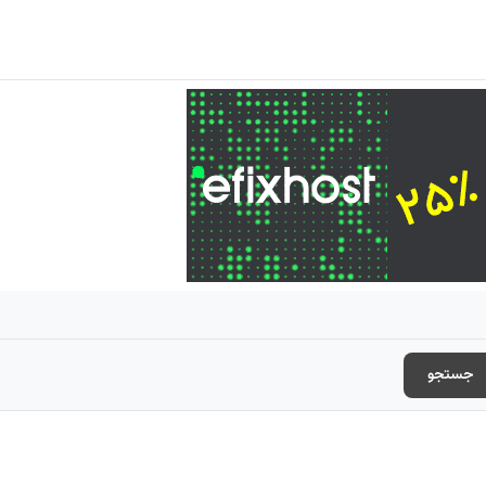
جستجو