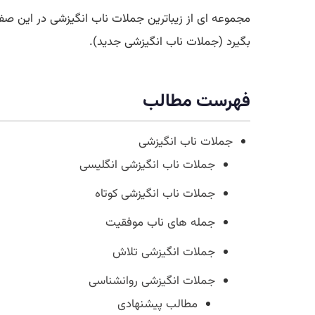
مجموعه ای از زیباترین جملات ناب انگیزشی در این ص
بگیرد (جملات ناب انگیزشی جدید).
فهرست مطالب
جملات ناب انگیزشی
جملات ناب انگیزشی انگلیسی
جملات ناب انگیزشی کوتاه
جمله های ناب موفقیت
جملات انگیزشی تلاش
جملات انگیزشی روانشناسی
مطالب پیشنهادی