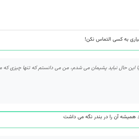
اری به کسی التماس نکن!
ن حال نباید پشیمان می شدم، من می دانستم که تنها چیزی که می ت
همیشه آن را در بندر نگه می داشت