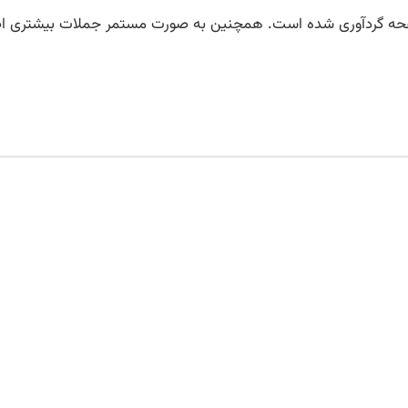
فحه گردآوری شده است. همچنین به صورت مستمر جملات بیشتری اضافه