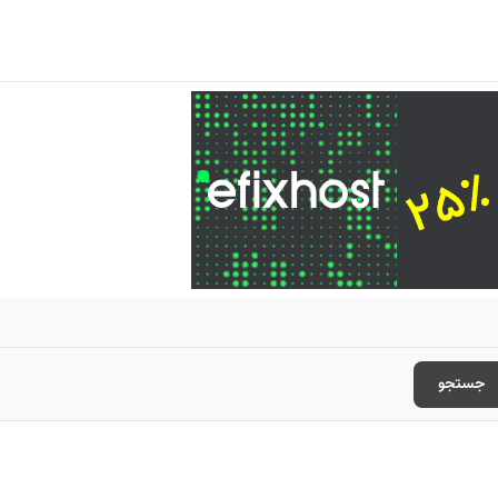
جستجو