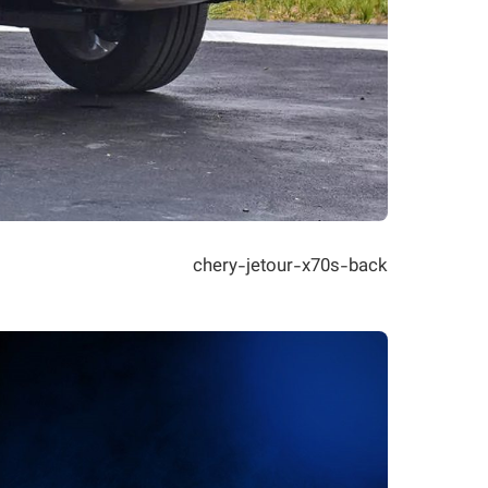
chery-jetour-x70s-back