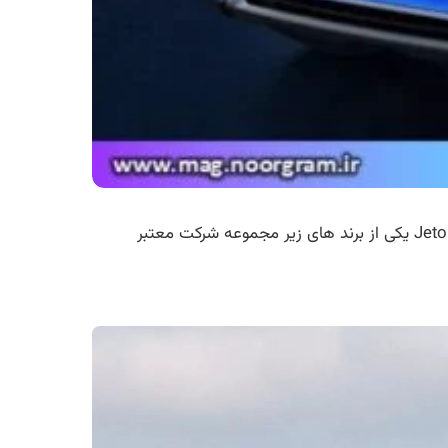
خودرو فیدلیتی که این روز ها توسط گروه بهمن موتور در ایران عرضه می‌شود در اصل همان خودرو Jetour x70s می‌باشد. Jetour یکی از برند های زیر مجموعه شرکت معتبر