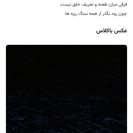
فرقی میان طعنه و تعریف خلق نیست
چون رود بگذر از همه سنگ ریزه ها
عکس باکلاس