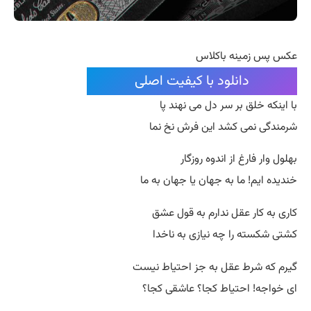
عکس پس زمینه باکلاس
دانلود با کیفیت اصلی
با اینکه خلق بر سر دل می نهند پا
شرمندگی نمی کشد این فرش نخ نما
بهلول وار فارغ از اندوه روزگار
خندیده ایم! ما به جهان یا جهان به ما
کاری به کار عقل ندارم به قول عشق
کشتی شکسته را چه نیازی به ناخدا
گیرم که شرط عقل به جز احتیاط نیست
ای خواجه! احتیاط کجا؟ عاشقی کجا؟