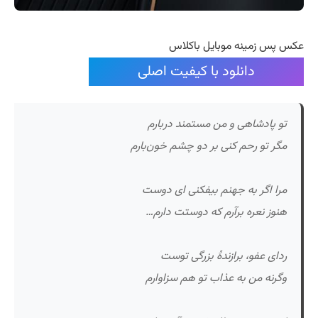
عکس پس زمینه موبایل باکلاس
دانلود با کیفیت اصلی
تو پادشاهی و من مستمند دربارم
مگر تو رحم کنی بر دو چشم خون‌بارم
مرا اگر به جهنم بیفکنی ای دوست
هنوز نعره برآرم که دوستت دارم…
ردای عفو، برازندۀ بزرگی توست
وگرنه من به عذاب تو هم سزاوارم