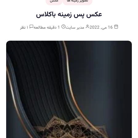
تصویر زمینه ها
عکس
عکس پس زمینه باکلاس
16 می, 2022
مدیر سایت
1 دقیقه مطالعه
۱ نظر