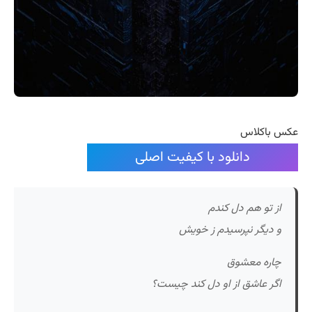
عکس باکلاس
دانلود با کیفیت اصلی
از تو هم دل کندم
و دیگر نپرسیدم ز خویش
چاره معشوق
اگر عاشق از او دل کند چیست؟