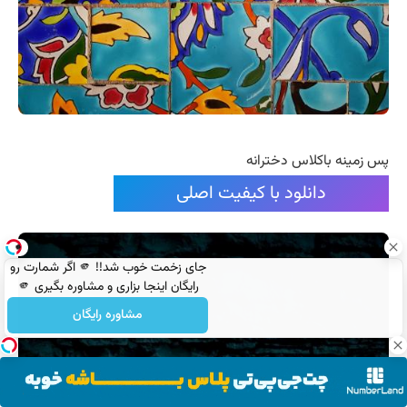
پس زمینه باکلاس دخترانه
دانلود با کیفیت اصلی
جای زخمت خوب شد!! 🫵 اگر شمارت رو
رایگان اینجا بزاری و مشاوره بگیری 🫵
مشاوره رایگان