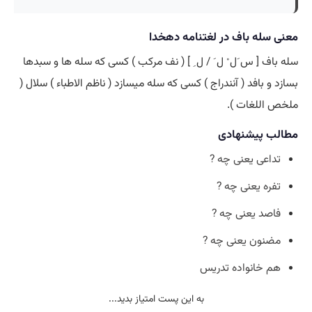
معنی سله باف در لغتنامه دهخدا
سله باف [ س َل ْ ل َ / ل ِ ] ( نف مرکب ) کسی که سله ها و سبدها
بسازد و بافد ( آنندراج ) کسی که سله میسازد ( ناظم الاطباء ) سلال (
ملخص اللغات ).
مطالب پیشنهادی
تداعی یعنی چه ?
تفره یعنی چه ?
فاصد یعنی چه ?
مضنون یعنی چه ?
هم خانواده تدریس
به این پست امتیاز بدید...