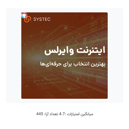
میانگین امتیازات :
4.7
تعداد آرا:
445