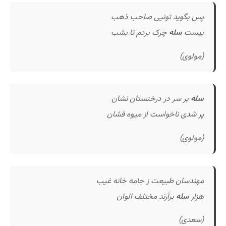
پس بگوید تونیی صاحب ذهب
بیست
سله
چرک بردم تا بشب
(مولوی)
سله
بر سر در درختستان نشان
پر شدی ناخواست از میوه فشان
(مولوی)
مهندسان طبیعت ز جامه خانه غیب
هزار
سله
برآرند مختلف الوان
(سعدی)