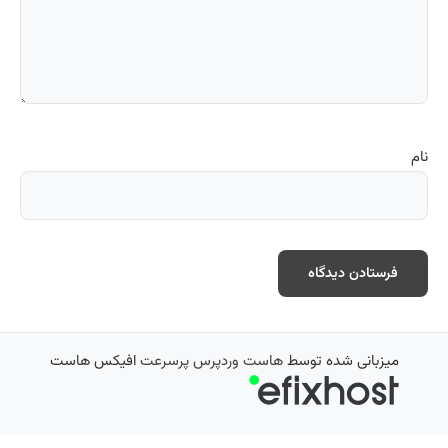
نام
میزبانی شده توسط
هاست وردپرس پرسرعت
افیکس هاست