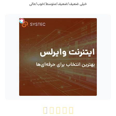
خیلی ضعیف/ضعیف/متوسط/خوب/عالی