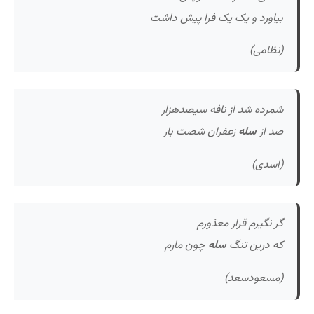
بیاورد و یک یک فرا پیش داشت
(نظامی)
شمرده شد از نافه سیصدهزار
صد از
سله
زعفران شصت بار
(اسدی)
گر نگیرم قرار معذورم
که درین تنگ
سله
چون مارم
(مسعودسعد)