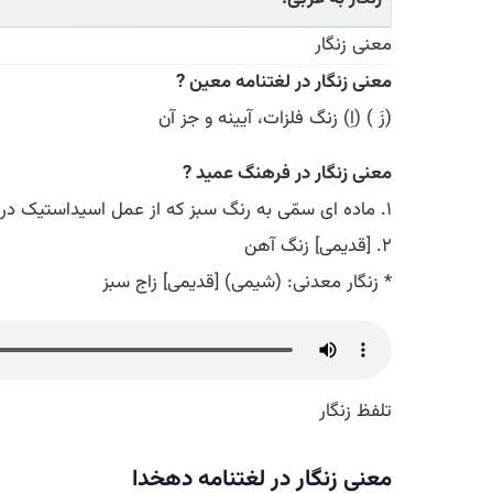
معنی زنگار
معنی زنگار در لغتنامه معین ?
(زَ ) (اِ) زنگ فلزات، آیینه و جز آن
معنی زنگار در فرهنگ عمید ?
۱. ماده ای سمّی به رنگ سبز که از عمل اسیداستیک در سطح مس به وجود می آید، اکسید مس
۲. [قدیمی] زنگ آهن
* زنگار معدنی: (شیمی) [قدیمی] زاج سبز
تلفظ زنگار
معنی زنگار در لغتنامه دهخدا