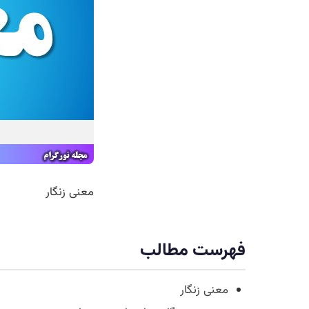
معنی زنگار
فهرست مطالب
معنی زنگار