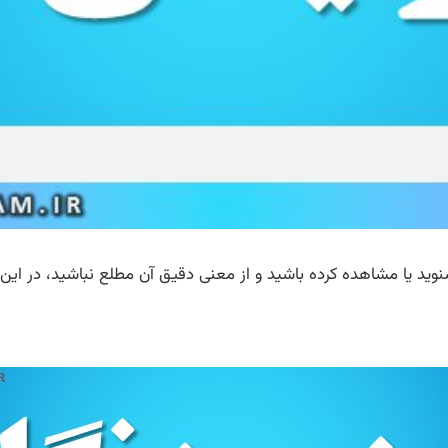
شنوید یا مشاهده کرده باشید و از معنی دقیق آن مطلع نباشید، در ای