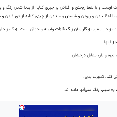
یهات اوست و با لفظ ریختن و افتادن بر چیزی کنایه از پیدا شدن زنگ و ب
 وبا لفظ بردن و ربودن و شستن و ستردن از چیزی کنایه از دور کردن و
، زنجار معرب زنگار و آن زنگ فلزات وآیینه و جز آن است، زنگ، زنجار، 
ز اینها.
، تیره و تار، مقابل درخشان.
 کند، کدورت پذیر.
به سبب رنگ سبزآنها داده اند.