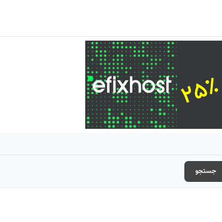
جستجو