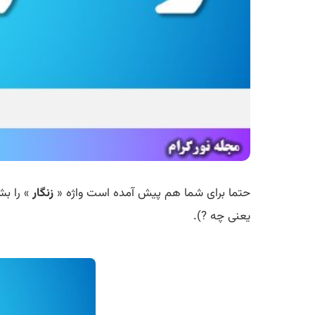
حتما برای شما هم پیش آمده است واژه «
زنگار
» را ب
یعنی چه ?).