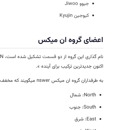
جیوو Jiwoo
کیوجین Kyujin
اعضای گروه ان میکس
نام گذاری این گروه از دو
قسمت
اکنون جدیدترین ترکیب برای آینده ».
به طرفداران گروه ان میکس nswer میگویند که مخفف:
North: شمال
South: جنوب
East: شرق