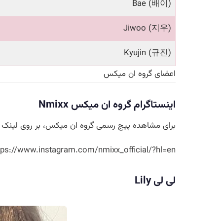
Bae (배이)
Jiwoo (지우)
Kyujin (규진)
اعضای گروه ان میکس
اینستاگرام گروه ان میکس Nmixx
برای مشاهده پیج رسمی گروه ان میکس، بر روی لینک ز
tps://www.instagram.com/nmixx_official/?hl=en
لی لی Lily