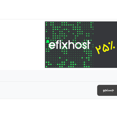
جستجو