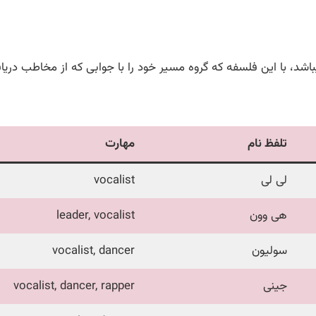
تلفظ نام
مهارت
لی لی
vocalist
هی وون
leader, vocalist
سولیون
vocalist, dancer
جینی
vocalist, dancer, rapper