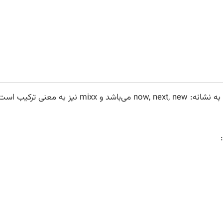
تشکیل شده است، N به نشانه: now, next, new