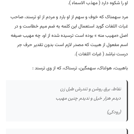
او را شکوه دارد ( مهذب الاسماء ).
مرد سهمناک که خوف و سهم از او بارد و مردم از او ترسند، صاحب
غیاث
اللغات گوید استعمال این کلمه به ضم میم خطاست و در
اصل «مهیب منه » بوده است ترسیده شده از او، چه مهیب صیغه
اسم مفعول از هیبت که مصدر لازم است بدون تقدیر حرف جر
درست نباشد ( غیاث اللغات ).
باهیبت، هولناک، سهمگین، ترسناک، که از وی ترسند :
نفاط، برق روشن و تندرش طبل زن
دیدم هزار خیل و ندیدم چنین مهیب
(رودکی)