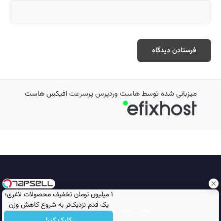
میزبانی شده توسط
هاست وردپرس پرسرعت
افیکس هاست
۱ میلیون تومان تخفیف محصولات لاغری؛
یک قدم نزدیک‌تر به شروع کاهش وزن
تمامی حقوق محفوظ است © 2026
مجله نورگرام
کلیک کن!