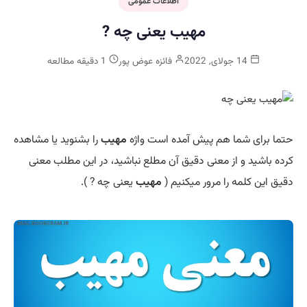
اطلاعات عمومی
مهیب یعنی چه ?
14 جولای, 2022
فائزه عوض پور
1 دقیقه مطالعه
حتما برای شما هم پیش آمده است واژه
مهیب
را بشنوید یا مشاهده
کرده باشید و از معنی دقیق آن مطلع نباشید، در این مطلب معنی
دقیق این کلمه را مرور میکنیم (
مهیب
یعنی چه ? ).