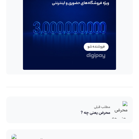
مطلب قبلی
محرض یعنی چه ?