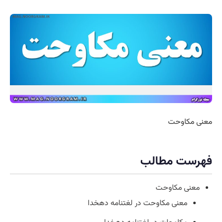
معنی مکاوحت
فهرست مطالب
معنی مکاوحت
معنی مکاوحت در لغتنامه دهخدا