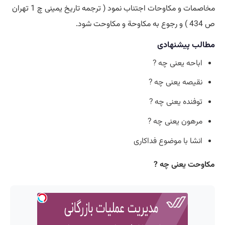
مخاصمات و مکاوحات اجتناب نمود ( ترجمه تاریخ یمینی چ 1 تهران
ص 434 ) و رجوع به مکاوحة و مکاوحت شود.
مطالب پیشنهادی
اباحه یعنی چه ?
نقیصه یعنی چه ?
توفنده یعنی چه ?
مرهون یعنی چه ?
انشا با موضوع فداکاری
مکاوحت یعنی چه ?