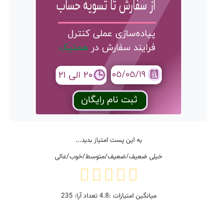
به این پست امتیاز بدید...
خیلی ضعیف/ضعیف/متوسط/خوب/عالی
میانگین امتیازات :
4.8
تعداد آرا:
235