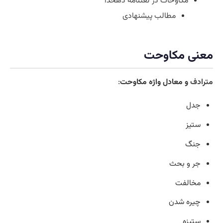
مکاوحات در لغتنامه دهخدا
مطالب پیشنهادی
معنی مکاوحت
مترادف
و معادل واژه مکاوحت
:
جدل
ستیز
جنگ
جر و بحث
مخالفت
چیره شدن
ستیزه