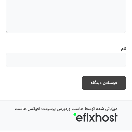
نام
میزبانی شده توسط
هاست وردپرس پرسرعت
افیکس هاست