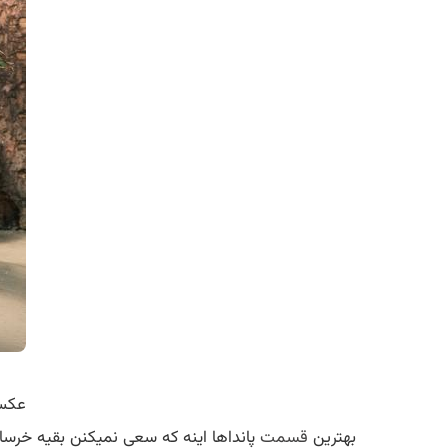
عکس 
بهترین
قسمت
پانداها اینه که سعی نمیکنن بقیه خرسا ر