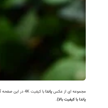
مجموعه ای از عکس
پاندا
با
کیفیت
4K در این صفحه گردآوری شده است و شما عزیزان میتوانید به رایگان تمامی آنها را دانلود کنید، امیدواریم مورد پسند شما قرار بگیرند
پاندا با کیفیت بالا)
.