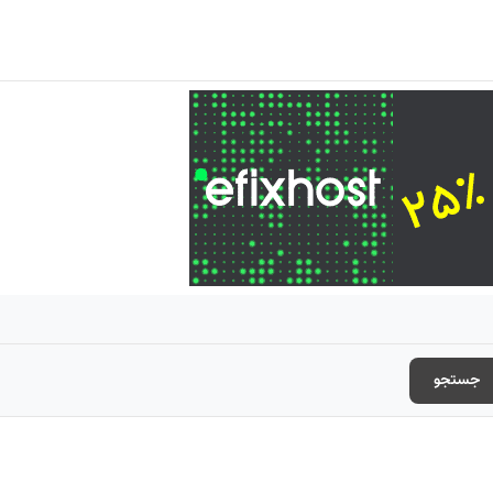
جستجو