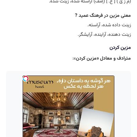
(مُ زَ یَّ ) [ ع. ] (اِمف) آراسته شده، زینت شده.
معنی مزین در فرهنگ عمید ?
زینت داده شده، آراسته.
زینت دهنده، آراینده، آرایشگر.
مزین کردن
مترادف و معادل «مزین کردن
»: