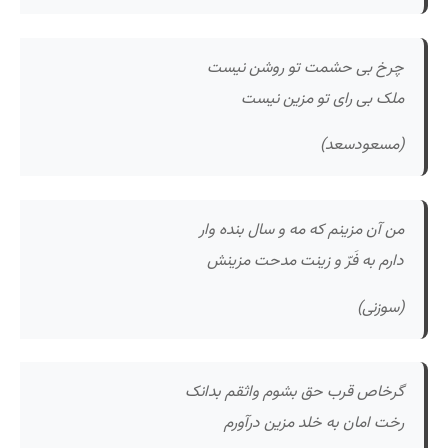
چرخ بی حشمت تو روشن نیست
ملک بی رای تو مزین نیست
(مسعودسعد)
من آن مزینم که مه و سال بنده وار
دارم به فَرّ و زینت مدحت مزینش
(سوزنی)
گرخاص قرب حق بشوم واثقم بدانک
رخت امان به خلد مزین درآورم