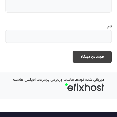
نام
میزبانی شده توسط
هاست وردپرس پرسرعت
افیکس هاست