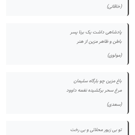
(خاقانی)
پادشاهی داشت یک برنا پسر
باطن و ظاهر مزین از هنر
(مولوی)
باغ مزین چو بارگاه سلیمان
مرغ سحر برکشیده نغمه داوود
(سعدی)
تو بی زیور محلائی و بی رخت