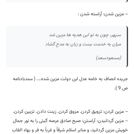
– مزین شدن: آراسته شدن :
سپهر، چون به تو این هدیه ها مزین شد
میان به خدمت بست و زبان به مدح گشاد
(مسعودسعد)
جریده انصاف به خامه عدل این دولت مزین شده…. ( سندبادنامه
ص 9 ).
– مزین کردن: تزویق کردن. مزوق کردن. زینت دادن. تزیین کردن.
– مزین گردانیدن: آراستن: صبح صادق عرصه گیتی را به نور جمال
خویش مزین گردانید، و منابر اسلام شرقاً و غرباً به فر و بهاء القاب