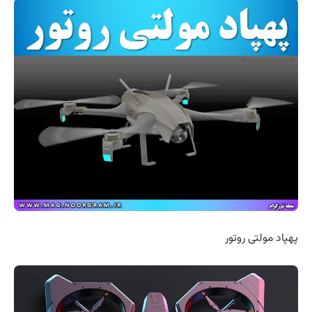
پهپاد مولتی روتور