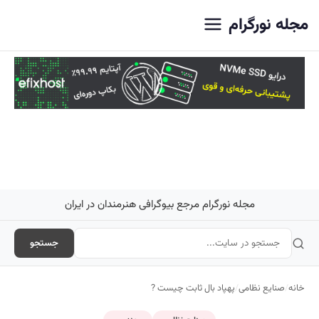
اصلی
مجله نورگرام
مجله نورگرام مرجع بیوگرافی هنرمندان در ایران
جستجو
خانه
/
صنایع نظامی
/
پهپاد بال ثابت چیست ?