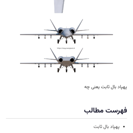
پهپاد بال ثابت یعنی چه
فهرست مطالب
پهپاد بال ثابت