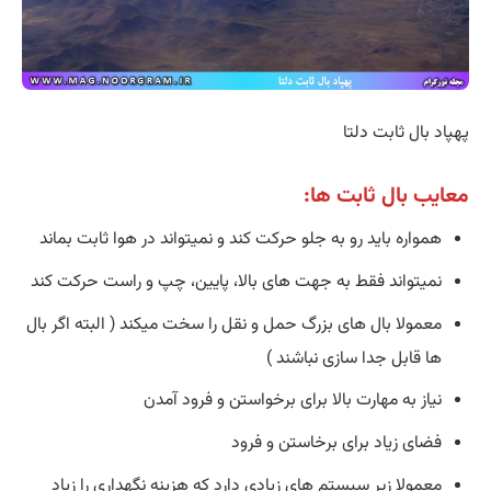
پهپاد بال ثابت دلتا
معایب بال ثابت ها:
همواره باید رو به جلو حرکت کند و نمیتواند در هوا ثابت بماند
نمیتواند فقط به جهت های بالا، پایین، چپ و راست حرکت کند
معمولا بال های بزرگ حمل و نقل را سخت میکند ( البته اگر بال
ها قابل جدا سازی نباشند )
نیاز به مهارت بالا برای برخواستن و فرود آمدن
فضای زیاد برای برخاستن و فرود
معمولا زیر سیستم های زیادی دارد که هزینه نگهداری را زیاد