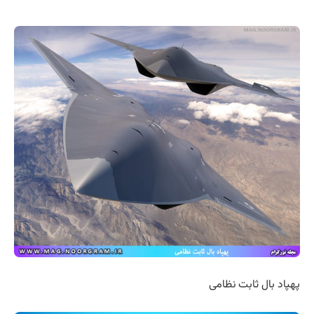
پهپاد بال ثابت نظامی