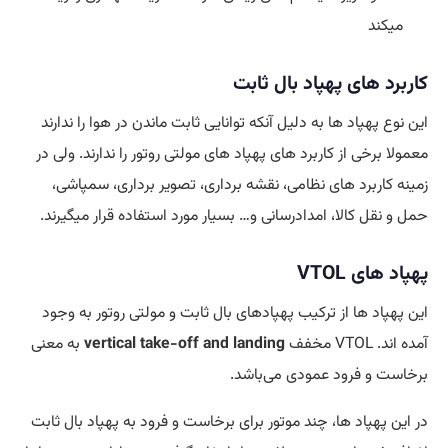
میکند
کاربرد های پهپاد بال ثابت
این نوع پهپاد ها به دلیل آنکه توانایی ثابت ماندن در هوا را ندارند
معمولا برخی از کاربرد های پهپاد های مولتی روتور را ندارند. ولی در
زمینه کاربرد های نظامی، نقشه برداری، تصویر برداری، سمپاشی،
حمل و نقل کالا، امدادرسانی و… بسیار مورد استفاده قرار میگیرند.
پهپاد های VTOL
این پهپاد ها از ترکیب پهپادهای بال ثابت و مولتی روتور به وجود
آمده اند. VTOL مخفف
vertical take-off and landing
به معنی
برخاست و فرود عمودی می‌باشد.
در این پهپاد ها، چند موتور برای برخاست و فرود به پهپاد بال ثابت