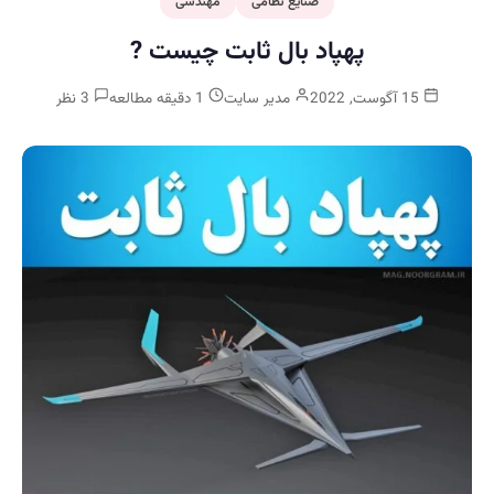
صنایع نظامی
مهندسی
پهپاد بال ثابت چیست ?
15 آگوست, 2022
مدیر سایت
1 دقیقه مطالعه
3 نظر