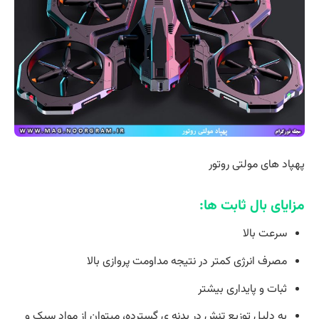
پهپاد های مولتی روتور
مزایای بال ثابت ها:
سرعت بالا
مصرف انرژی کمتر در نتیجه مداومت پروازی بالا
ثبات و پایداری بیشتر
به دلیل توزیع تنش در بدنه ی گسترده، میتوان از مواد سبک و