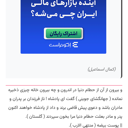
(کمال اسماعیل)
و بیرون از آن از حطام دنیا در اندرون و چه بیرون خانه چیزی ذخیره
نمانده ( جهانگشای جوینی ) گفت ای پادشاه ! ناز فرزندان بر پدران و
مادران باشد و دعوی پیش قاضی برند و داد از پادشاه خواهند اکنون
پدر و مادر بعلت حطام دنیا مرا بخون سپردند ( گلستان ).
|| پوست بیضه ( منتهی الارب ).