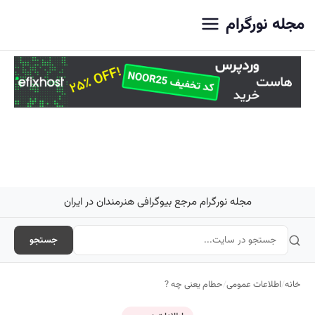
اصلی
مجله نورگرام
مجله نورگرام مرجع بیوگرافی هنرمندان در ایران
جستجو
خانه
/
اطلاعات عمومی
/
حطام یعنی چه ?