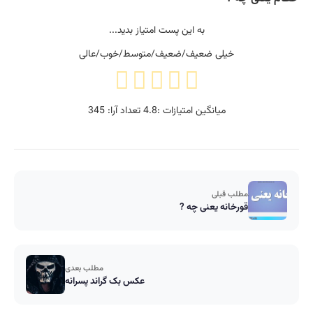
به این پست امتیاز بدید...
خیلی ضعیف/ضعیف/متوسط/خوب/عالی
میانگین امتیازات :
4.8
تعداد آرا:
345
مطلب قبلی
قورخانه یعنی چه ?
مطلب بعدی
عکس بک گراند پسرانه