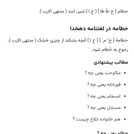
حطام [ ح َطْ طا ] ( ع اِ ) شیر، اسد ( منتهی الارب ).
حطامه در لغتنامه دهخدا
حطامة [ ح ُ م َ ] ( ع اِ ) آنچه بشکند از چیزی خشک ( منتهی الارب ).
رجوع به حُطام شود.
مطالب پیشنهادی
مکاوحت یعنی چه ?
قورخانه یعنی چه ?
انسجام یعنی چه ?
مستدل یعنی چه ?
هم خانواده ابلاغ چیست ?
حطام یعنی چه ?