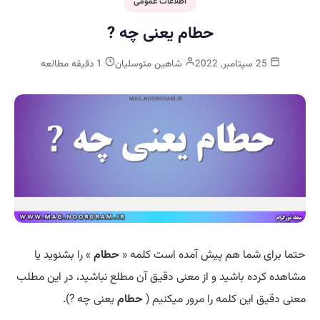
اطلاعات عمومی
حطام یعنی چه ?
25 سپتامبر, 2022
شاهین متوسلیان
1 دقیقه مطالعه
حتما برای شما هم پیش آمده است کلمه «
حطام
» را بشنوید یا
مشاهده کرده باشید و از معنی دقیق آن مطلع نباشید، در این مطلب
معنی دقیق این کلمه را مرور میکنیم (
حطام
یعنی چه ?).