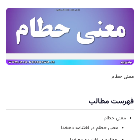
معنی حطام
فهرست مطالب
معنی حطام
معنی حطام در لغتنامه دهخدا
حطامه در لغتنامه دهخدا