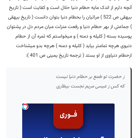
آنچه دارم از اندک مایه حطام دنیا
حلال
است و کفایت است ( تاریخ
بیهقی ص 522 ) مرائیان را بحطام دنیا بتوان دانست ( تاریخ بیهقی
) جماعتی از بهر حطام دنیا و رفعت منزلت میان مردم دل در پشتوان
پوسیده بسته ( کلیله و دمنه ) و میخواستم که ثمره آن از حطام
دنیوی هرچه تمامتر بیاید ( کلیله و دمنه ) هرچه بدو میشناخت
ازحطام دنیاوی از او بستد ( ترجمه تاریخ یمینی ص 401 ):
ز حضرت تو طمع بر حطام دنیا نیست
که کس ز عیسی مریم نجست بیطاری