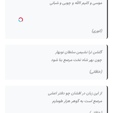
موسی و کلیم اﷲ و چوبی و شبانی
(انوری)
گلشن ترا نشیمن سلطان نوبهار
چون بهر شاه تخت مرصع بنا شود
(خاقانی)
از این زبان در افشان چو دفتر اعشی
مرصع است به گوهر هزار طومارم
(خاقانی)