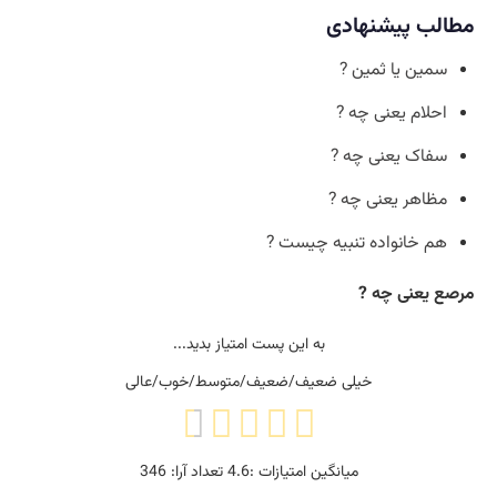
مطالب پیشنهادی
سمین یا ثمین ?
احلام یعنی چه ?
سفاک یعنی چه ?
مظاهر یعنی چه ?
هم خانواده تنبیه چیست ?
مرصع یعنی چه ?
به این پست امتیاز بدید...
خیلی ضعیف/ضعیف/متوسط/خوب/عالی
میانگین امتیازات :
4.6
تعداد آرا:
346