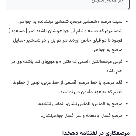
(از صحاح الفرس)
سیف مرصع ؛ شمشیر مرصع، شمشیر درنشانده به جواهر.
شمشیری که دسته و نیام آن جواهرنشان باشد: امیر [ مسعود ]
فرمود تا دو قبای خاص آوردند هر دو بزر و دو شمشیر حمایل
مرصع به جواهر.
فرس مرصعالثنن ؛ اسبی که «ثنن » و مویهای تند پاشنه وی در
هم باشد.
قلم مرصع: یا خط مرصع، قسمی از خط عربی، نوعی از خطوط
قدیم که به عهد مأمون می نوشتند.
مرصع به الماس: الماس نشان، الماس نشانده.
مرصع فسار: بادهانه و سر افسار جواهرنشان.
مرصعکاری در لغتنامه دهخدا