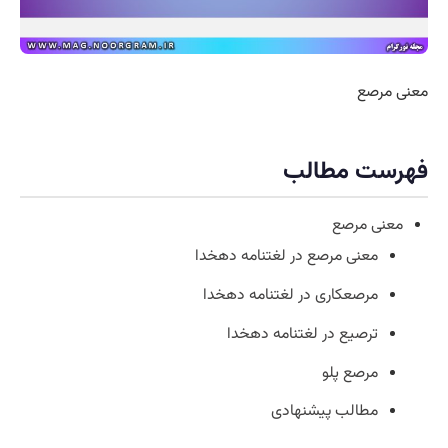
معنی مرصع
فهرست مطالب
معنی مرصع
معنی مرصع در لغتنامه دهخدا
مرصعکاری در لغتنامه دهخدا
ترصیع در لغتنامه دهخدا
مرصع پلو
مطالب پیشنهادی