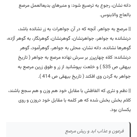
دانه نشان، رجوع به ترصیع شود: و منبرهای بدیعالعمل مرصع
بالعاج والابنوس.
|| مرصع به جواهر. آنچه که در آن جواهرات به زر نشانده باشد،
درنشانده به جواهر، جواهرنشان، گوهرنشان، گوهرنگار، به گوهر آژده،
گوهرها نشانده، دانه نشان، محلی به جواهر، گوهرآمود، گوهر
درنشانده: کلاه چهارپرزر بر سرش نهاده مرصع به جواهر ( تاریخ
بیهقی ص 535 ) و خلعت بپوشانید از زر و طوق زرین مرصع به
جواهر به گردن وی افکند ( تاریخ بیهقی ص 414 ).
|| نظم و نثری که الفاظش با مقابل خود هم وزن و هم سجع باشند،
کلام بخش بخش شده که هر کلمه با مقابل خود دروزن و روی
یکسان بود.
فرعون و عذاب ابد و ریش مرصع