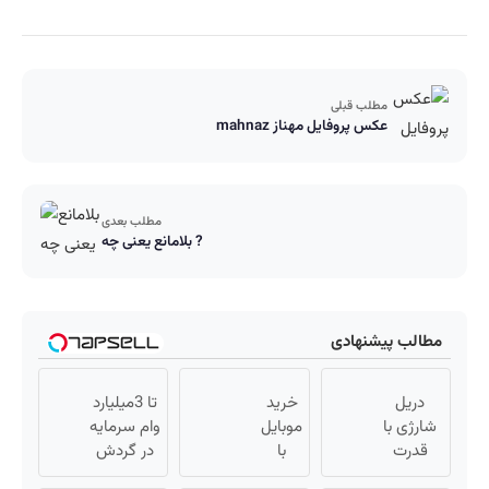
مطلب قبلی
عکس پروفایل مهناز mahnaz
مطلب بعدی
بلامانع یعنی چه ?
مطالب پیشنهادی
دریل
خرید
تا 3میلیارد
شارژی با
موبایل
وام سرمایه
قدرت
با
در گردش
سوپرمن
اسنپ
فروشندگان