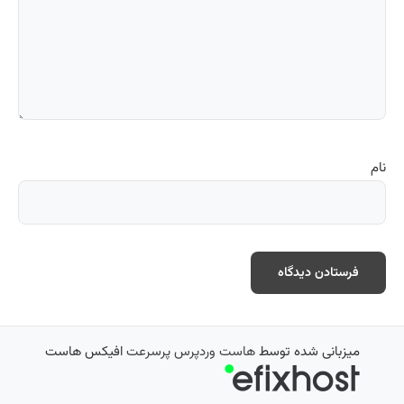
نام
میزبانی شده توسط
هاست وردپرس پرسرعت
افیکس هاست