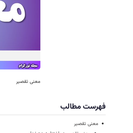
معنی تقصیر
فهرست مطالب
معنی تقصیر