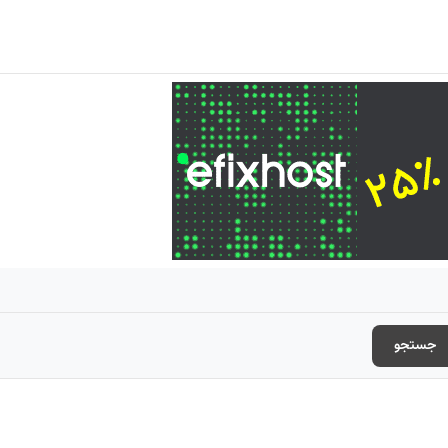
جستجو