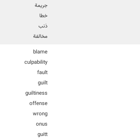
جریمة
خطا
ذنب
مخالفة
blame
culpability
fault
guilt
guiltiness
offense
wrong
onus
guitt