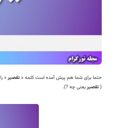
حتما برای شما هم پیش آمده است کلمه «
تقصیر
» را
(
تقصیر
یعنی چه ?).