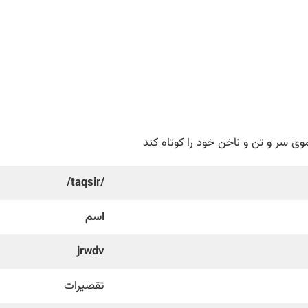
ی سر و تن و ناخن خود را کوتاه کند
/taqsir/
اسم
jrwdv
تقصیرات