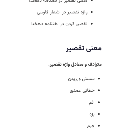
معنی تقصیر در لغتنامه دهخدا
واژه تقصیر در اشعار فارسی
تقصیر کردن در لغتنامه دهخدا
معنی تقصیر
مترادف
و معادل واژه تقصیر
:
سستی ورزیدن
خطاتی عمدی
اثم
بزه
جرم