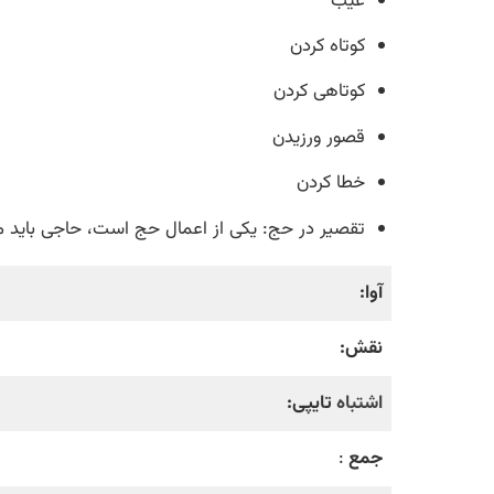
عیب
کوتاه کردن
کوتاهی کردن
قصور ورزیدن
خطا کردن
تقصیر در حج: یکی از اعمال حج است، حاجی باید مو
آوا:
نقش:
اشتباه
تایپی:
جمع
: