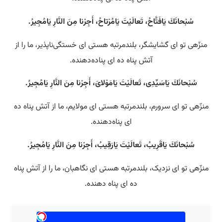
سُبْحانَكَ يَافَتَّاحُ، تَعالَيْتَ يَامُرْتاحُ، أَجِرْنا مِنَ النَّارِ يَامُجِيرُ.
منزّهی تو ای گشایشگر، بلندمرتبه هستی‌ ای خستگی‌ناپذیر، ما را از
آتش پناه ده ای پناده‌دهنده.
سُبْحانَكَ يَاسَيِّدِى، تَعالَيْتَ يَامَوْلاىَ، أَجِرْنا مِنَ النَّارِ يَامُجِيرُ.
منزّهی تو ای سرورم، بلندمرتبه هستی‌ ای مولایم، ما از آتش پناه ده
ای پناه‌دهنده.
سُبْحانَكَ يَاقَرِيبُ، تَعالَيْتَ يَارَقِيبُ، أَجِرْنا مِنَ النَّارِ يَامُجِيرُ.
منزّهی تو ای نزدیک، بلندمرتبه هستی‌ ای نگاهبان، ما را از آتش پناه
ده ای پناه دهنده.