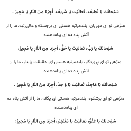
سُبْحانَكَ يَا لَطِيفُ، تَعالَيْتَ يَا شَرِيفُ، أَجِرْنا مِنَ النَّارِ يَا مُجِيرُ .
منزّهی تو ای مهربان، بلندمرتبه هستی‌ ای برجسته و عالی‌رتبه، ما را از
آتش پناه ده ای پناه‌دهنده،
سُبْحانَكَ يَا رَبُّ، تَعالَيْتَ يَا حَقُّ، أَجِرْنا مِنَ النَّارِ يَا مُجِيرُ،
منزّهی تو ای پروردگار، بلندمرتبه هستی‌ ای حقیقت پایدار، ما را از
آتش پناه ده ای پناه‌دهنده،
سُبْحانَكَ يَا مَاجِدُ، تَعالَيْتَ يَا وَاحِدُ، أَجِرْنا مِنَ النَّارِ يَا مُجِيرُ .
منزّهی تو ای پرشکوه، بلندمرتبه هستی‌ ای یگانه، ما را از آتش پناه ده
ای پناه‌دهنده،
سُبْحانَكَ يَا عَفُوُّ، تَعالَيْتَ يَا مُنْتَقِمُ، أَجِرْنا مِنَ النَّارِ يَا مُجِيرُ؛