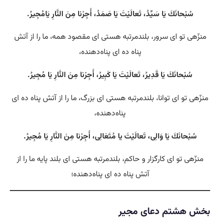
سُبْحانَكَ يَا سَيِّدُ، تَعالَيْتَ يَا صَمَدُ، أَجِرْنا مِنَ النَّارِ يَامُجِيرُ.
منزّهی تو ای سرور، بلندمرتبه هستی‌ ای مقصود همه، ما را از آتش
پناه ده ای پناه‌دهنده،
سُبْحانَكَ يَا قَدِيرُ، تَعالَيْتَ يَا كَبِيرُ، أَجِرْنا مِنَ النَّارِ يَا مُجِيرُ.
منزّهی تو ای توانا، بلندمرتبه هستی‌ ای بزرگ، ما را از آتش پناه ده ای
پناه‌دهنده،
سُبْحانَكَ يَا وَالِى، تَعالَيْتَ يا مُتَعَالِى، أَجِرْنا مِنَ النَّارِ يَا مُجِيرُ.
منزّهی تو ای کارگزار و حاکم، بلندمرتبه هستی‌ ای بلند پایه ما را از
آتش پناه ده ای پناه‌دهنده؛
بخش هشتم دعای مجیر