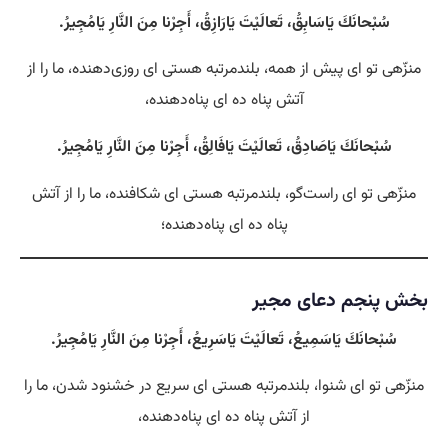
سُبْحانَكَ يَاسَابِقُ، تَعالَيْتَ يَارَازِقُ، أَجِرْنا مِنَ النَّارِ يَامُجِيرُ.
منزّهی تو ای پیش از همه، بلندمرتبه هستی‌ ای روزی‌دهنده، ما را از
آتش پناه ده ای پناه‌دهنده،
سُبْحانَكَ يَاصَادِقُ، تَعالَيْتَ يَافَالِقُ، أَجِرْنا مِنَ النَّارِ يَامُجِيرُ.
منزّهی تو ای راست‌گو، بلندمرتبه هستی‌ ای شکافنده، ما را از آتش
پناه ده ای پناه‌دهنده؛
بخش پنجم دعای مجیر
سُبْحانَكَ يَاسَمِيعُ، تَعالَيْتَ يَاسَرِيعُ، أَجِرْنا مِنَ النَّارِ يَامُجِيرُ.
منزّهی تو ای شنوا، بلندمرتبه هستی‌ ای سریع در خشنود شدن، ما را
از آتش پناه ده ای پناه‌دهنده،