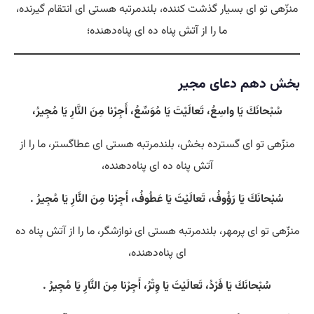
منزّهی تو ای بسیار گذشت کننده، بلندمرتبه هستی‌ ای انتقام گیرنده،
ما را از آتش پناه ده ای پناه‌دهنده؛
بخش دهم دعای مجیر
سُبْحانَكَ يَا واسِعُ، تَعالَيْتَ يَا مُوَسِّعُ، أَجِرْنا مِنَ النَّارِ يَا مُجِيرُ،
منزّهی تو ای گسترده بخش، بلندمرتبه هستی‌ ای عطاگستر، ما را از
آتش پناه ده ای پناه‌دهنده،
سُبْحانَكَ يَا رَؤُوفُ، تَعالَيْتَ يَا عَطُوفُ، أَجِرْنا مِنَ النَّارِ يَا مُجِيرُ .
منزّهی تو ای پرمهر، بلندمرتبه هستی‌ ای نوازشگر، ما را از آتش پناه ده
ای پناه‌دهنده،
سُبْحانَكَ يَا فَرْدُ، تَعالَيْتَ يَا وِتْرُ، أَجِرْنا مِنَ النَّارِ يَا مُجِيرُ .