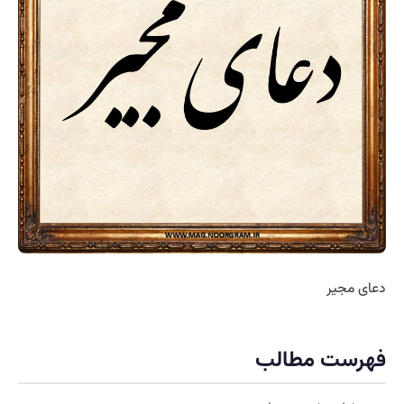
دعای مجیر
فهرست مطالب