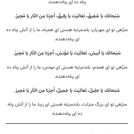
پناه ده ای پناه‌دهنده،
سُبْحانَكَ يَا شَفِيقُ، تَعالَيْتَ يَا رَفِيقُ، أَجِرْنا مِنَ النَّارِ يَا مُجِيرُ.
منزّهی تو ای مهربان، بلندمرتبه هستی‌ ای همراه، ما را از آتش پناه ده
ای پناه‌دهنده،
سُبْحانَكَ يَا أَنِيسُ، تَعالَيْتَ يَا مُؤْنِسُ، أَجِرْنا مِنَ النَّارِ يَا مُجِيرُ.
منزّهی تو ای همدم، بلندمرتبه هستی‌ ای مونس، ما را از آتش پناه ده
ای پناه‌دهنده،
سُبْحانَكَ يَا جَلِيلُ، تَعالَيْتَ يَا جَمِيلُ، أَجِرْنا مِنَ النَّارِ يَا مُجِيرُ.
منزّهی تو ای بزرگ منزلت، بلندمرتبه هستی‌ ای زیبا، ما را از آتش پناه
ده ای پناه‌دهنده؛