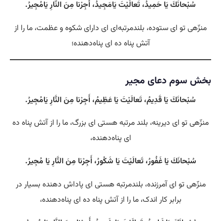
سُبْحانَكَ يَا حَمِيدُ، تَعالَيْتَ يَامَجِيدُ، أَجِرْنا مِنَ النّارِ يَامُجِيرُ.
منزّهی تو ای ستوده، بلندمرتبه‌ای ای دارای شکوه و عظمت، ما را از
آتش پناه ده ای پناه‌دهنده؛
بخش سوم دعای مجیر
سُبْحانَكَ يَا قَدِيمُ، تَعالَيْتَ يَا عَظِيمُ، أَجِرْنا مِنَ النَّارِ يَامُجِيرُ.
منزّهی تو ای دیرینه، بلند مرتبه هستی‌ ای بزرگ، ما را از آتش پناه ده
ای پناه‌دهنده،
سُبْحانَكَ يَا غَفُورُ، تَعالَيْتَ يَا شَكُورُ، أَجِرْنا مِنَ النَّارِ يَا مُجِيرُ.
منزّهی تو ای آمرزنده، بلندمرتبه هستی‌ ای پاداش دهنده بسیار در
برابر کار اندک، ما را از آتش پناه ده ای پناه‌دهنده،