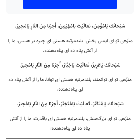
سُبْحانَكَ يَامُؤْمِنُ، تَعالَيْتَ يَامُهَيْمِنُ، أَجِرْنا مِنَ النَّارِ يَامُجِيرُ.
منزّهی تو ای ایمنی بخش، بلندمرتبه هستی‌ ای چیره بر هستی، ما را
از آتش پناه ده ای پناه‌دهنده،
سُبْحانَكَ يَاعَزِيزُ، تَعالَيْتَ يَاجَبَّارُ، أَجِرْنا مِنَ النَّارِ يَامُجِيرُ.
منزّهی تو ای توانمند، بلندمرتبه هستی‌ ای توانا، ما را از آتش پناه ده
ای پناه‌دهنده،
سُبْحانَكَ يَامُتَكَبِّرُ، تَعالَيْتَ يَامُتَجَبِّرُ، أَجِرْنا مِنَ النَّارِ يَامُجِيرُ.
منزّهی تو ای بزرگ‌منش، بلندمرتبه هستی‌ ای با‌قدرت، ما را از آتش
پناه ده ای پناه‌دهنده؛