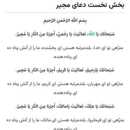
بخش نخست دعای مجیر
بِسْمِ اللَّهِ الرَّحْمَنِ الرَّحِيمِ
سُبْحانَكَ يَا
اللّٰهُ
، تَعالَيْتَ يَا رَحْمٰنُ، أَجِرْنا مِنَ النَّارِ يَا مُجِيرُ.
منزّهی تو ای خدا، بلندمرتبه هستی‌ ای بخشنده، ما را از آتش پناه ده
ای پناه‌دهنده،
سُبْحانَكَ يَارَحِيمُ، تَعالَيْتَ يَا كَرِيمُ، أَجِرْنا مِنَ النَّارِ يَا مُجِير.
منزّهی تو ای مهربان، بلندمرتبه هستی‌ ای کریم، ما را از آتش پناه ده
ای پناه‌دهنده،
سُبْحانَكَ يَا مَلِكُ، تَعالَيْتَ يَامالِكُ، أَجِرْنا مِنَ النَّارِ يَا مُجِيرُ.
منزّهی تو ای فرمانروا، بلندمرتبه هستی‌ ای مالک، ما را از آتش پناه ده
ای پناه‌دهنده،