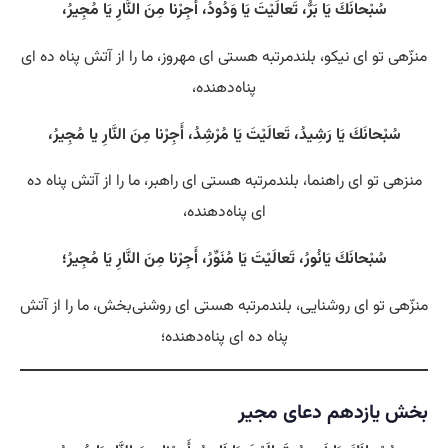
سُبْحانَكَ يَا بَرُّ، تَعالَيْتَ يَا وَدُودُ، أَجِرْنا مِنَ النَّارِ يَا مُجِيرُ،
منزّهی تو ای نیکو، بلندمرتبه هستی‌ ای مهروز، ما را از آتش پناه ده ای
پناه‌دهنده،
سُبْحانَكَ يَا رَشِيدُ، تَعالَيْتَ يَا مُرْشِدُ، أَجِرْنا مِنَ النَّارِ يا مُجِيرُ،
منزهی تو ای راهنما، بلندمرتبه هستی‌ ای راهبر، ما را از آتش پناه ده
ای پناه‌دهنده،
سُبْحانَكَ يَانُورُ، تَعالَيْتَ يَا مُنَوِّرُ، أَجِرْنا مِنَ النَّارِ يَا مُجِيرُ؛
منزّهی تو ای روشنایی، بلندمرتبه هستی‌ ای روشنی‌بخش، ما را از آتش
پناه ده ای پناه‌دهنده؛
بخش یازدهم دعای مجیر