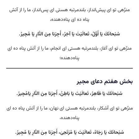
منزّهی تو ای پیش‌انداز، بلندمرتبه هستی‌ ای پس‌انداز، ما را از آتش
پناه ده ای پناه‌دهنده،
سُبْحانَكَ يَا أَوَّلُ، تَعالَيْتَ يَا آخِرُ، أَجِرْنا مِنَ النَّارِ يَا مُجِيرُ.
منزّهی تو ای آغاز، بلندمرتبه هستی‌ ای انجام، ما را از آتش پناه ده ای
پناه‌دهنده؛
بخش هفتم دعای مجیر
سُبْحانَكَ يَا ظَاهِرُ، تَعالَيْتَ يَا بَاطِنُ، أَجِرْنا مِنَ النَّارِ يَامُجِيرُ.
منزّهی تو ای آشکار، بلندمرتبه هستی‌ ای نهان، ما را از آتش پناه ده ای
پناه‌دهنده،
سُبْحانَكَ يَا رَجَاءُ، تَعالَيْتَ يَا مُرْتَجىٰ، أَجِرْنا مِنَ النَّارِ يَا مُجِيرُ.