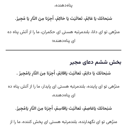
پناه‌دهنده،
سُبْحانَكَ يَا عَالِمُ، تَعالَيْتَ يَا حَاكِمُ، أَجِرْنا مِنَ النَّارِ يَا مُجِيرُ.
منزّهی تو ای دانا، بلندمرتبه هستی‌ ای حکمران، ما را از آتش پناه ده
ای پناه‌دهنده؛
بخش ششم دعای مجیر
سُبْحانَكَ يَا دائِمُ، تَعالَيْتَ يَاقائِمُ، أَجِرْنا مِنَ النَّارِ يَامُجِيرُ .
منزّهی تو ای پاینده، بلندمرتبه هستی‌ ای پایدار، ما را از آتش پناه ده
ای پناه‌دهنده،
سُبْحانَكَ يَاعَاصِمُ، تَعالَيْتَ يَاقاسِمُ، أَجِرْنا مِنَ النَّارِ يَامُجِيرُ.
منزّهی تو ای نگهدارنده، بلندمرتبه هستی‌ ای پخش کننده، ما را از