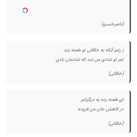
(ناصرخسرو)
ز رغم آنکه به خاقانی تو طعنه زنند
غم تو شادی من شد که شادمان بادی
(خاقانی)
ای طعنه زده به دیگرانم
در کاهش جان من فزوده
(خاقانی)