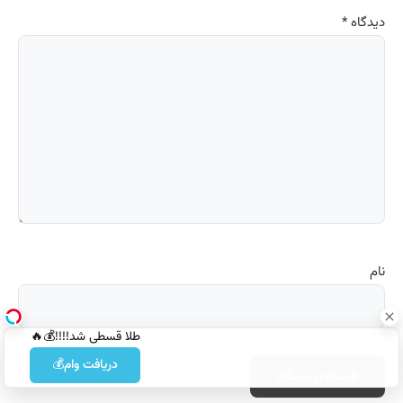
دیدگاه
*
نام
طلا قسطی شد!!!!💰🔥
دریافت وام💰