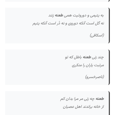
به یتیمی و دوروئیت همی
طعنه
زنند
نه گل است آنکه دوروی و نه دُر است آنکه یتیم
(اسکافی)
چند زنی
طعنه
باطل که تو
مرتبت یاران را منکری
(ناصرخسرو)
طعنه
چه زنی مر مرا بدان کم
از خانه براندند اهل عصیان