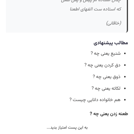
چنان استاده ام پیش و پس طعن
که استاده ست الفهای اطعنا
(خاقانی)
مطالب پیشنهادی
شنیع یعنی چه ?
دق کردن یعنی چه ?
ذوق یعنی چه ?
لکاته یعنی چه ?
هم خانواده دانایی چیست ?
طعنه زدن یعنی چه ?
به این پست امتیاز بدید...