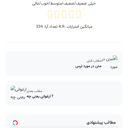
خیلی ضعیف/ضعیف/متوسط/خوب/عالی
میانگین امتیازات :
4.9
تعداد آرا:
334
مطلب قبلی
متن در مورد ترس
مطلب بعدی
ارغوانی یعنی چه ?
مطالب پیشنهادی