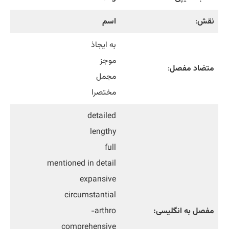
نقش
:
اسم
به ایجاذ
موجز
متضاد مفصل
:
مجمل
مختصرا
detailed
lengthy
full
mentioned in detail
expansive
circumstantial
مفصل به انگلیسی:
arthro-
comprehensive