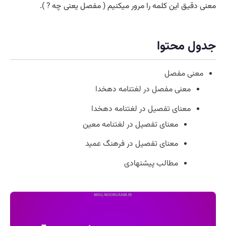
معنی دقیق این کلمه را مرور میکنیم ( مفصل یعنی چه ? ).
جدول محتوا
معنی مفصل
معنی مفصل در لغتنامه دهخدا
معنای تفصیل در لغتنامه دهخدا
معنای تفصیل در لغتنامه معین
معنای تفصیل در فرهنگ عمید
مطالب پیشنهادی