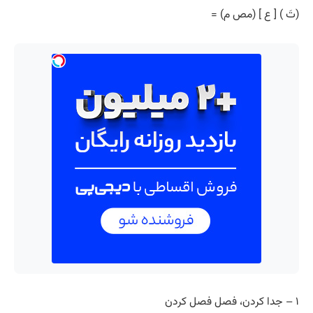
(تَ ) [ ع ] (مص م) =
۱ – جدا کردن، فصل فصل کردن