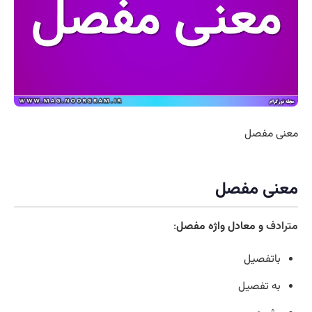
معنی مفصل
معنی مفصل
مترادف
و معادل واژه مفصل
:
باتفصیل
به تفصیل