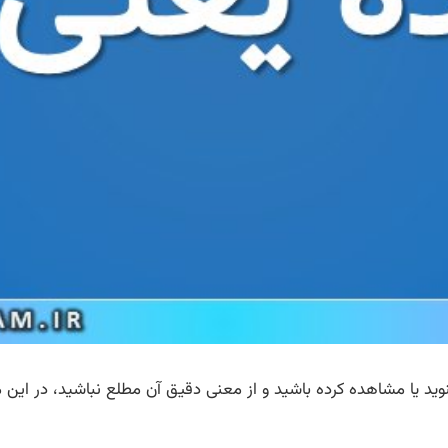
وید یا مشاهده کرده باشید و از معنی دقیق آن مطلع نباشید، در این