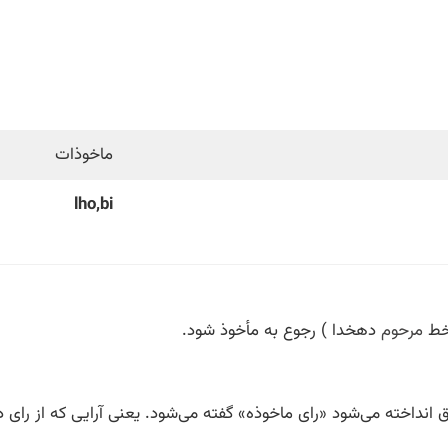
ماخوذات
lho,bi
 خط
مرحوم
دهخدا ) رجوع به مأخوذ شود.
 انداخته می‌شود «رای ماخوذه» گفته می‌شود. یعنی آرایی که از را