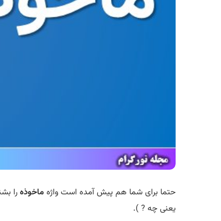
حتما برای شما هم پیش آمده است واژه
ماخوذه
را بشن
یعنی چه ? ).