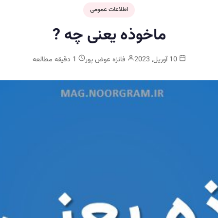
اطلاعات عمومی
ماخوذه یعنی چه ?
10 آوریل, 2023
فائزه عوض پور
1 دقیقه مطالعه