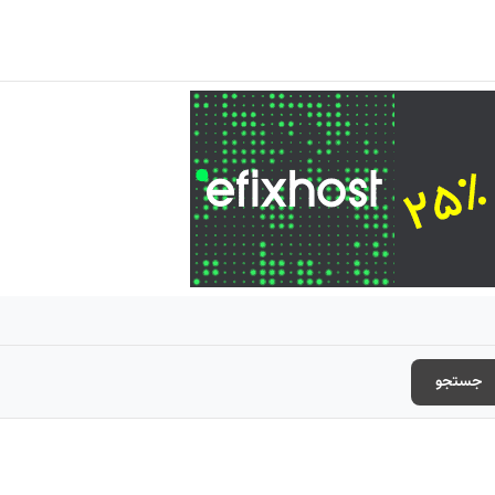
جستجو