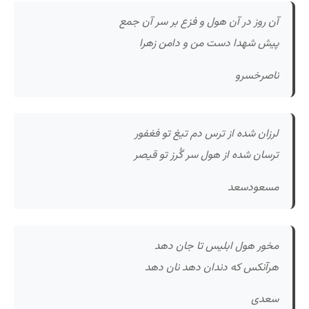
آن روز در آن هول و فزع بر سر آن جمع
پیش شهدا دست من و دامن زهرا
ناصرخسرو
لرزان شده از ترس دم تیغ تو فغفور
ترسان شده از هول سر گُرز تو قیصر
مسعودسعد
مخور هول ابلیس تا جان دهد
هرآنکس که دندان دهد نان دهد
سعدی