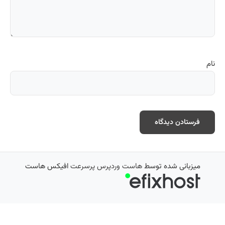
نام
میزبانی شده توسط
هاست وردپرس پرسرعت
افیکس هاست