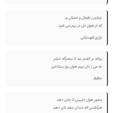
چنانم ز افعال و اعمال بد
که از هول دل در برم می طپد
نزاری قهستانی
پیاله بر کفنم بند تا سحرگه حشر
به می ز دل ببرم هول روز رستاخیز
حافظ
مخور هول ابلیس تا جان دهد
هرآنکس که دندان دهد نان دهد