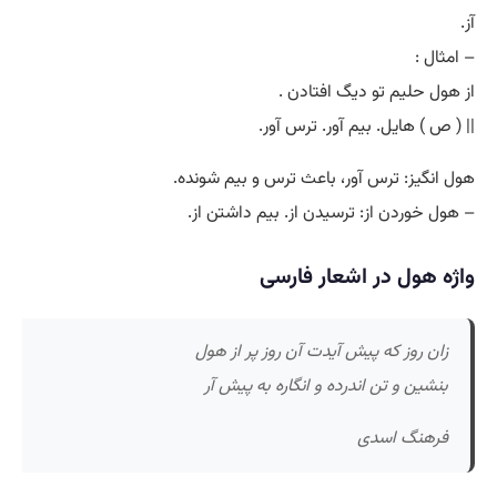
آز.
– امثال :
از هول حلیم تو دیگ افتادن .
|| ( ص ) هایل. بیم آور. ترس آور.
هول انگیز: ترس آور، باعث ترس و بیم شونده.
– هول خوردن از: ترسیدن از. بیم داشتن از.
واژه هول در اشعار فارسی
زان روز که پیش آیدت آن روز پر از هول
بنشین و تن اندرده و انگاره به پیش آر
فرهنگ اسدی