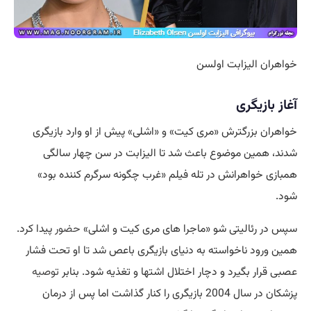
خواهران الیزابت اولسن
آغاز بازیگری
خواهران بزرگترش «مری کیت» و «اشلی» پیش از او وارد بازیگری
شدند، همین موضوع باعث شد تا الیزابت در سن چهار سالگی
همبازی خواهرانش در تله فیلم «غرب چگونه سرگرم کننده بود»
شود.
سپس در رئالیتی شو «ماجرا های مری کیت و اشلی»
حضور
پیدا کرد.
همین ورود ناخواسته به دنیای بازیگری باعص شد تا او تحت فشار
عصبی قرار بگیرد و دچار اختلال اشتها و تغذیه شود. بنابر
توصیه
پزشکان در سال 2004 بازیگری را کنار گذاشت اما پس از درمان