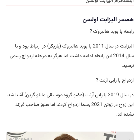
اینستاگرام الیزابت اولسن
همسر الیزابت اولسن
رابطه با بوید هالبروک ?
الیزابت در سال 2011 با بوید هالبروک (بازیگر) در ارتباط بود و تا
سال 2014 این رابطه ادامه داشت اما هرگز به مرحله ازدواج رسمی
نرسید.
ازدواج با رابی آرنت ?
در سال 2019 با رابی آرنت (عضو گروه موسیقی مایلو گرین) آشنا شد،
این زوج در ژوئن 2021 رسما ازدواج کردند اما هنوز صاحب فرزند
نشده اند.