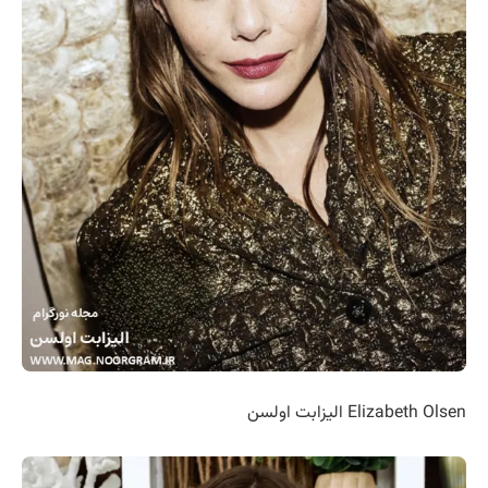
Elizabeth Olsen الیزابت اولسن