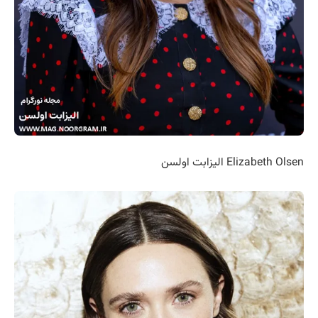
Elizabeth Olsen الیزابت اولسن