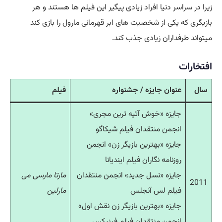
زیرا در سراسر دنیا افراد زیادی پیگیر این فیلم ها هستند و هر
بازیگری که یکی از شخصیت های ابر قهرمانی مارول را بازی کند
میتواند طرفداران زیادی جذب کند.
افتخارات
سال
عنوان جایزه / جشنواره
فیلم
جایزه «خوش آتیه ترین مجری»
انجمن منتقدان فیلم شیکاگو
جایزه «بهترین بازیگر زن» انجمن
روزنامه نگاران فیلم ایندیانا
جایزه «نسل جدید» انجمن منتقدان
مارتا مارسی می
2011
فیلم لس آنجلس
مارلین
جایزه «بهترین بازیگر زن نقش اول»
انجمن منتقدان فیلم فینیکس