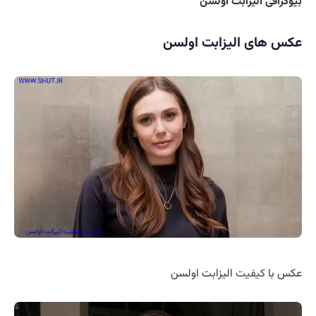
بیوگرافی الیزابت اولسن
عکس های الیزابت اولسن
عکس با
کیفیت
الیزابت اولسن