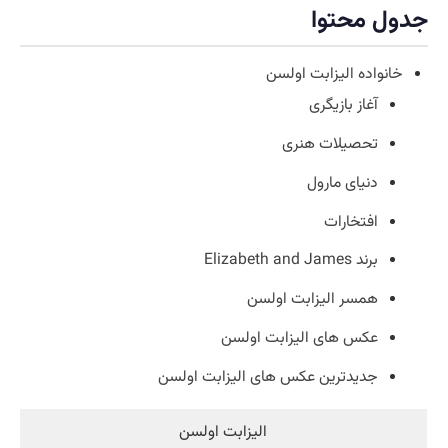
جدول محتوا
خانواده الیزابت اولسن
آغاز بازیگری
تحصیلات هنری
دنیای مارول
افتخارات
برند Elizabeth and James
همسر الیزابت اولسن
عکس های الیزابت اولسن
جدیدترین عکس های الیزابت اولسن
الیزابت اولسن