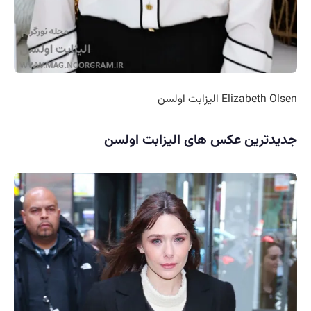
Elizabeth Olsen الیزابت اولسن
جدیدترین عکس های الیزابت اولسن