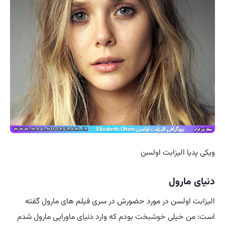
ویکی پدیا الیزابت اولسن
دنیای مارول
الیزابت اولسن در مورد حضورش در سری فیلم های مارول گفته
است: من خیلی
خوشبخت
بودم که وارد دنیای ماورایی مارول شدم