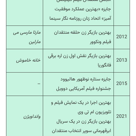
جایزه «بهترین عملکرد موفقیت
آمیز» اتحاد زنان روزنامه نگار سینما
بهترین بازیگر زن حلقه منتقدان
مارتا مارسی می
2012
فیلم ونکوور
مارلین
بهترین بازیگر نقش اول زن اره برقی
2013
خانه خاموش
فانگوریا
جایزه ستاره نوظهور هالیوود
–
2015
جشنواره فیلم آمریکایی دوویل
بهترین اجرا در یک نمایش فیلم و
تلویزیون ام تی وی
2021
وانداویژن
بهترین بازیگر زن در یک سریال
ابرقهرمانی سوپر انتخاب منتقدان