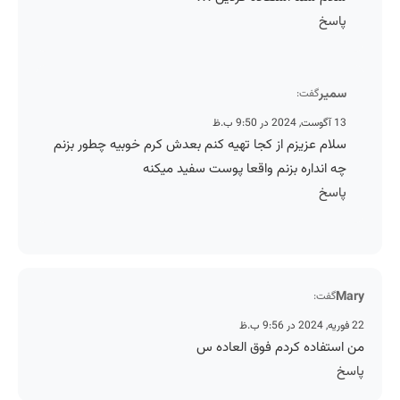
پاسخ
سمیر
گفت:
13 آگوست, 2024 در 9:50 ب.ظ
سلام عزیزم از کجا تهیه کنم بعدش کرم خوبیه چطور بزنم
چه انداره بزنم واقعا پوست سفید میکنه
پاسخ
Mary
گفت:
22 فوریه, 2024 در 9:56 ب.ظ
من استفاده کردم فوق العاده س
پاسخ