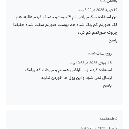
یاسمن
گفت:
19 فوریه, 2025 در 8:22 ب.ظ
من استفاده میکنم راضی ام ۴ تیوبشو مصرف کردم عالیه، هم
کک صورتم کم رنگ شده هم پوست صورتم سفت شده حقیقتا
چروک صورتمم کم کرده
پاسخ
روح ...الله
گفت:
15 جولای, 2026 در 10:55 ق.ظ
استفاده کردم ولی ناراضی هستم و می‌دانم که پیامک
ارسال نمی شود و این پول ها خوردن ندارند
پاسخ
فاطمه
گفت:
2 آوریل, 2025 در 5:23 ق.ظ