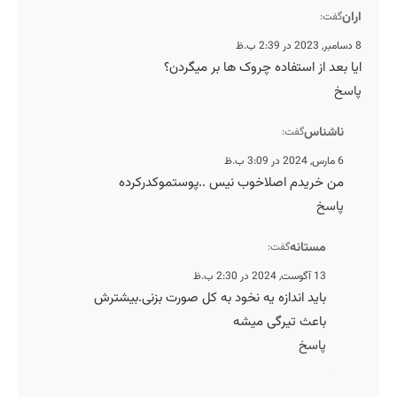
اران
گفت:
8 دسامبر, 2023 در 2:39 ب.ظ
ایا بعد از استفاده چروک ها بر میگردن؟
پاسخ
ناشناس
گفت:
6 مارس, 2024 در 3:09 ب.ظ
من خریدم اصلاخوب نیس ..پوستموکدرکرده
پاسخ
مستانه
گفت:
13 آگوست, 2024 در 2:30 ب.ظ
باید اندازه یه نخود به کل صورت بزنی.بیشترش
باعث تیرگی میشه
پاسخ