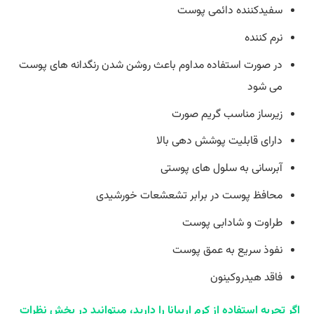
سفیدکننده دائمی پوست
نرم کننده
در صورت استفاده مداوم باعث روشن شدن رنگدانه های پوست
می شود
زیرساز مناسب گریم صورت
دارای قابلیت پوشش دهی بالا
آبرسانی به سلول های پوستی
محافظ پوست در برابر تشعشعات خورشیدی
طراوت و شادابی پوست
نفوذ سریع به عمق پوست
فاقد هیدروکینون
اگر تجربه استفاده از کرم اربیانا را دارید، میتوانید در بخش نظرات