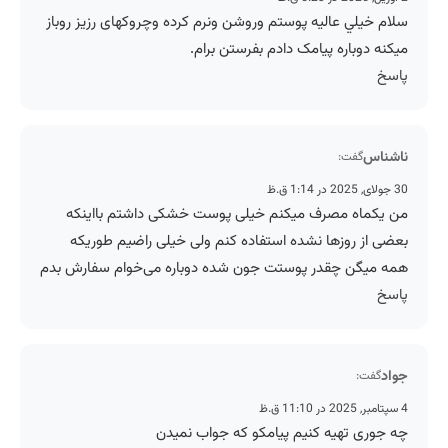
سلام خيلي عاليه پوستم وروشن ونرم کرده وچروکهای رزیز روباز
میکنه دوباره پیامک دادم بفرستن برام.
پاسخ
ناشناس
گفت:
30 جولای, 2025 در 1:14 ق.ظ
من یکماه مصرف میکنم خیلی پوست خشکی داشتم بااینکه
بعضی از روزها نشده استفاده کنم ولی خیلی راضیم طوریکه
همه میگن چقدر پوستت جون شده دوباره می‌خوام سفارش بدم
پاسخ
جواد
گفت:
4 سپتامبر, 2025 در 11:10 ق.ظ
چه جوری تهیه کنیم پیامکو که جواب نمیدن