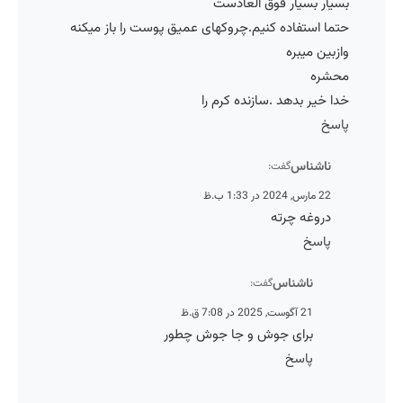
بسیار بسیار فوق العادست
حتما استفاده کنیم.چروکهای عمیق پوست را باز میکنه
وازبین میبره
محشره
خدا خیر بدهد .سازنده کرم را
پاسخ
ناشناس
گفت:
22 مارس, 2024 در 1:33 ب.ظ
دروغه چرته
پاسخ
ناشناس
گفت:
21 آگوست, 2025 در 7:08 ق.ظ
برای جوش و جا جوش چطور
پاسخ