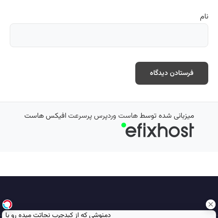
نام
میزبانی شده توسط
هاست وردپرس پرسرعت
افیکس هاست
دمنوشی که از کبدچرب نجاتت میده رو با