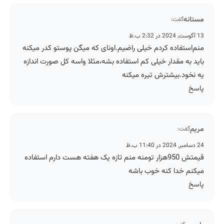
مستانه
گفت:
13 آگوست, 2024 در 2:32 ب.ظ
منم‌استفاده کردم خیلی راضیم.اونای که میگن پوستو کدر میکنه
باید به مقدار خیلی کم استفاده بشه،مثلا واسه کل صورت اندازه
یه نخود.بیشترش تیره میکنه
پاسخ
مریم
گفت:
24 دسامبر, 2024 در 11:40 ب.ظ
قیمتش 950هزار تومنه منم تازه یک هفته هست دارم استفاده
میکنم خدا کنه خوب باشه
پاسخ