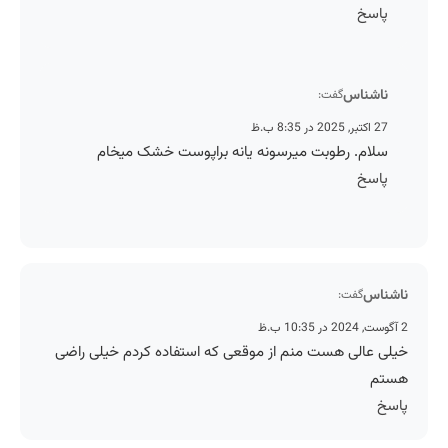
پاسخ
ناشناس
گفت:
27 اکتبر, 2025 در 8:35 ب.ظ
سلام. رطوبت میرسونه یانه براپوست خشک میخام
پاسخ
ناشناس
گفت:
2 آگوست, 2024 در 10:35 ب.ظ
خیلی عالی هست منم از موقعی که استفاده کردم خیلی راضی
هستم
پاسخ