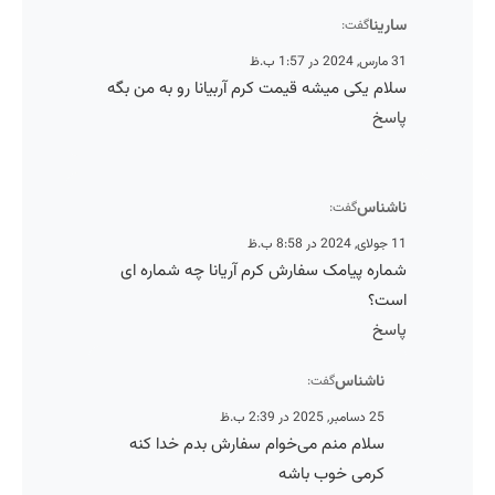
سارینا
گفت:
31 مارس, 2024 در 1:57 ب.ظ
سلام یکی میشه قیمت کرم آربیانا رو به من بگه
پاسخ
ناشناس
گفت:
11 جولای, 2024 در 8:58 ب.ظ
شماره پیامک سفارش کرم آریانا چه شماره ای
است؟
پاسخ
ناشناس
گفت:
25 دسامبر, 2025 در 2:39 ب.ظ
سلام منم می‌خوام سفارش بدم خدا کنه
کرمی خوب باشه