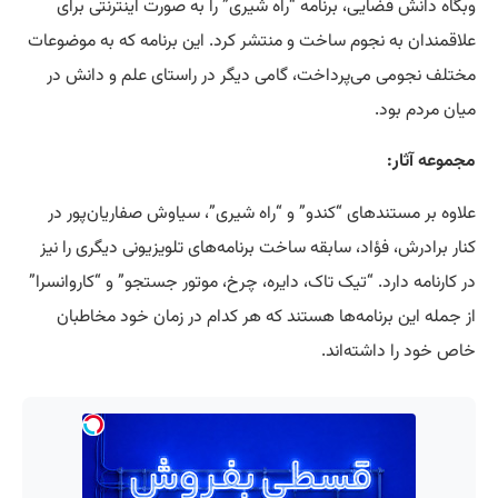
وبگاه دانش فضایی، برنامه “راه شیری” را به صورت اینترنتی برای
علاقمندان به نجوم ساخت و منتشر کرد. این برنامه که به موضوعات
مختلف نجومی می‌پرداخت، گامی دیگر در راستای علم و دانش در
میان مردم بود.
مجموعه آثار:
علاوه بر مستندهای “کندو” و “راه شیری”، سیاوش صفاریان‌پور در
کنار برادرش، فؤاد، سابقه ساخت برنامه‌های تلویزیونی دیگری را نیز
در کارنامه دارد. “تیک تاک، دایره، چرخ، موتور جستجو” و “کاروانسرا”
از جمله این برنامه‌ها هستند که هر کدام در زمان خود مخاطبان
خاص خود را داشته‌اند.