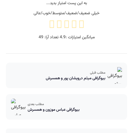
به این پست امتیاز بدید...
خیلی ضعیف/ضعیف/متوسط/خوب/عالی
میانگین امتیازات :
4.9
تعداد آرا:
49
مطلب قبلی
بیوگرافی میثم درویشان پور و همسرش
مطلب بعدی
بیوگرافی عباس موزون و همسرش