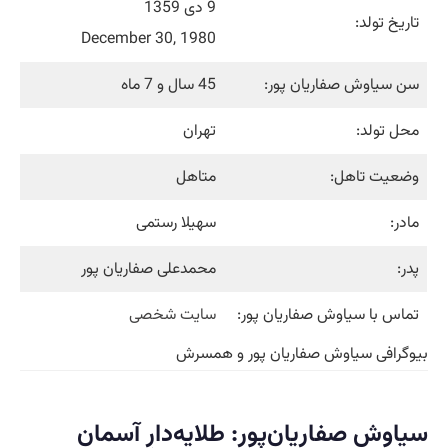
9 دی 1359
تاریخ تولد:
December 30, 1980
سن سیاوش صفاریان پور:
45 سال و 7 ماه
محل تولد:
تهران
وضعیت تاهل:
متاهل
مادر:
سهیلا رستمی
پدر:
محمدعلی صفاریان پور
تماس با سیاوش صفاریان پور:
سایت شخصی
بیوگرافی سیاوش صفاریان‌ پور و همسرش
سیاوش صفاریان‌پور: طلایه‌دارِ آسمانِ