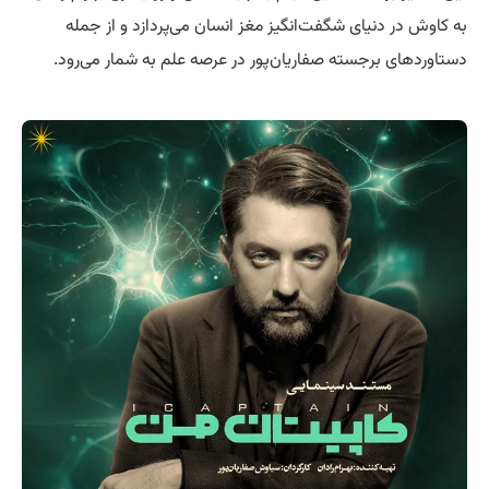
به کاوش در دنیای شگفت‌انگیز مغز انسان می‌پردازد و از جمله
دستاوردهای برجسته صفاریان‌پور در عرصه علم به شمار می‌رود.