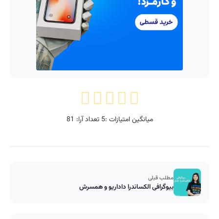
میانگین امتیازات :
5
تعداد آرا:
81
مطلب قبلی
بیوگرافی الکساندرا داداریو و همسرش