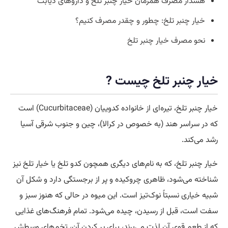
هشدار مصرف همزمان خیار چنبر تلخ و داروهای دیابت
خیار چنبر تلخ: چطور و چقدر مصرف کنیم؟
نحو مصرف خیار چنبر تلخ
خیار چنبر تلخ چیست ?
خیار چنبر تلخ، تیره‌ای از خانواده کدوییان (Cucurbitaceae) است
که در سراسر هند (به خصوص در کرالا)، چین و جنوب شرقی آسیا
رشد می‌کند.
خیار چنبر تلخ، که به نام‌های دیگری همچون كدو تلخ یا خیار تلخ نیز
شناخته می‌شود، ظاهری چروکیده و پر از برجستگی دارد و شکل آن
شبیه خیاری نسبتاً نوک‌تیز است. این میوه در حالی که هنوز سبز و
سفت است، قبل از رسیدن، چیده می‌شود. تمام فرهنگ‌های غذایی
که از طعم قوی آن لذت می‌برند، برای پر کردن آن، تخم‌های وسطش