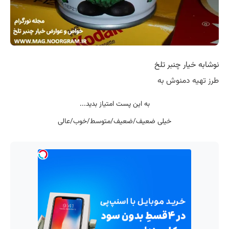
نوشابه خیار چنبر تلخ
طرز تهیه دمنوش به
به این پست امتیاز بدید...
خیلی ضعیف/ضعیف/متوسط/خوب/عالی