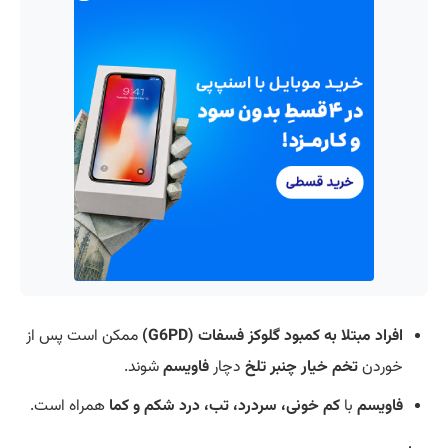
افراد مبتلا به کمبود گلوکز فسفات (G6PD)
ممکن است پس از
خوردن
تخم خیار چنبر تلخ
دچار
فاویسم
شوند.
فاویسم
با
کم خونی، سردرد، تب، درد شکم و کما
همراه است.