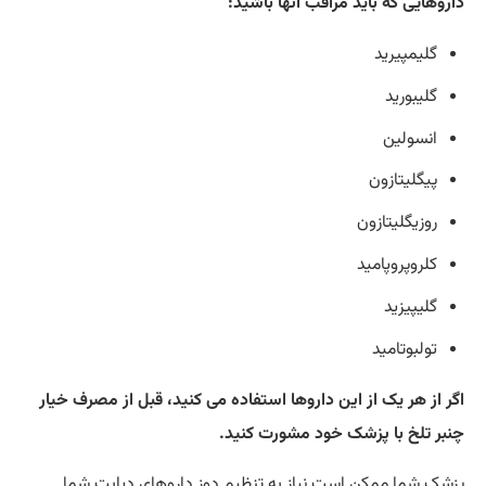
داروهایی که باید مراقب آنها باشید:
گلیمپیرید
گلیبورید
انسولین
پیگلیتازون
روزیگلیتازون
کلروپروپامید
گلیپیزید
تولبوتامید
اگر از هر یک از این داروها استفاده می کنید، قبل از مصرف خیار
چنبر تلخ با پزشک خود مشورت کنید.
پزشک شما ممکن است نیاز به تنظیم دوز داروهای دیابت شما