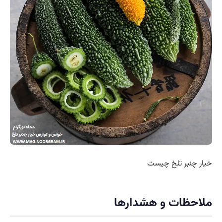
خیار چنبر تلخ چیست
ملاحظات و هشدارها