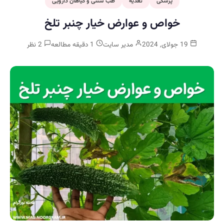
پزشکی
تغذیه
طب سنتی و گیاهان دارویی
خواص و عوارض خیار چنبر تلخ
19 جولای, 2024
مدیر سایت
1 دقیقه مطالعه
2 نظر