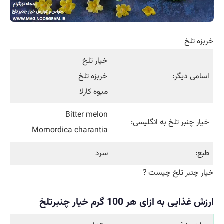
خربزه تلخ
خیار تلخ
اسامی دیگر:
خربزه تلخ
میوه کارلا
Bitter melon
خیار چنبر تلخ به انگلیسی:
Momordica charantia
طبع:
سرد
خیار چنبر تلخ چیست ?
ارزش غذایی به ازای هر 100 گرم خیار چنبرتلخ