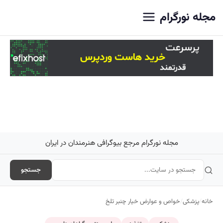
اصلی
مجله نورگرام
مجله نورگرام مرجع بیوگرافی هنرمندان در ایران
جستجو
خانه
/
پزشکی
/
خواص و عوارض خیار چنبر تلخ