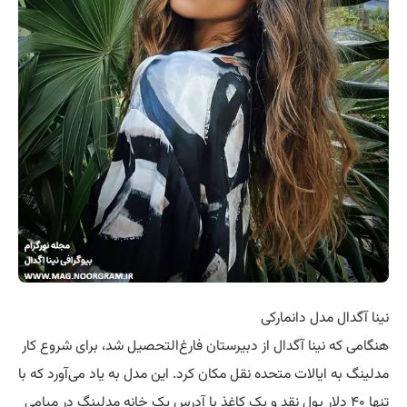
نینا آگدال مدل دانمارکی
هنگامی که نینا آگدال از دبیرستان فارغ‌التحصیل شد، برای شروع کار
مدلینگ به ایالات متحده نقل مکان کرد. این مدل به یاد می‌آورد که با
تنها ۴۰ دلار پول نقد و یک کاغذ با آدرس یک خانه مدلینگ در میامی