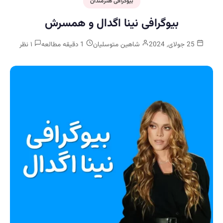
بیوگرافی هنرمندان
بیوگرافی نینا اگدال و همسرش
25 جولای, 2024
شاهین متوسلیان
1 دقیقه مطالعه
۱ نظر