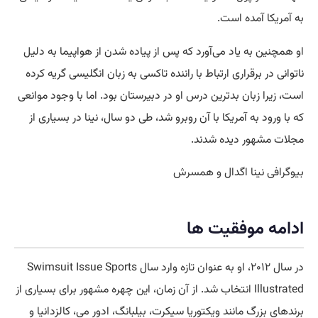
به آمریکا آمده است.
او همچنین به یاد می‌آورد که پس از پیاده شدن از هواپیما به دلیل
ناتوانی در برقراری ارتباط با راننده تاکسی به زبان انگلیسی گریه کرده
است، زیرا زبان بدترین درس او در دبیرستان بود. اما با وجود موانعی
که با ورود به آمریکا با آن روبرو شد، طی دو سال، نینا در بسیاری از
مجلات مشهور دیده شدند.
بیوگرافی نینا اگدال و همسرش
ادامه موفقیت ها
در سال ۲۰۱۲، او به عنوان تازه وارد سال Swimsuit Issue Sports
Illustrated انتخاب شد. از آن زمان، این چهره مشهور برای بسیاری از
برندهای بزرگ مانند ویکتوریا سیکرت، بیلبانگ، ادور می، کالزدانیا و