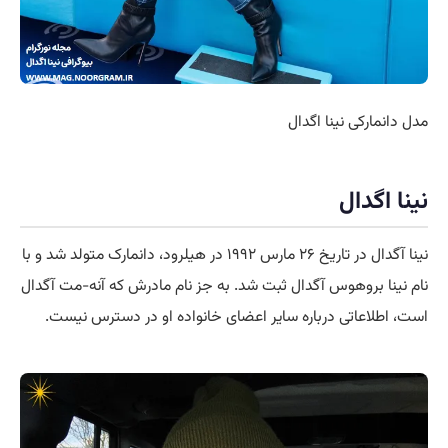
مدل دانمارکی نینا اگدال
نینا اگدال
نینا آگدال در تاریخ ۲۶ مارس ۱۹۹۲ در هیلرود، دانمارک متولد شد و با
نام نینا بروهوس آگدال ثبت شد. به جز نام مادرش که آنه-مت آگدال
است، اطلاعاتی درباره سایر اعضای خانواده او در دسترس نیست.