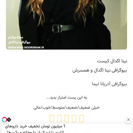
نینا اگدال
1 میلیون تومان تخفیف خرید داروهای
لاغری با ارسال از داروخانه و پک یخ!