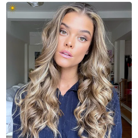
نینا اگدال مدل