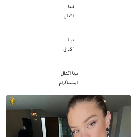
اینستاگرام نینا اگدال
https://www.instagram.com/ninaagdal
اینستاگرام
نینا اگدال
عکس های نینا اگدال
عکس
نینا