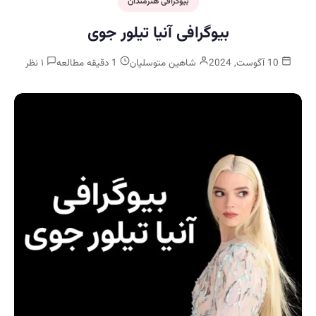
بیوگرافی هنرمندان
بیوگرافی آنیا تیلور جوی
10 آگوست, 2024
شاهین متوسلیان
1 دقیقه مطالعه
۱ نظر