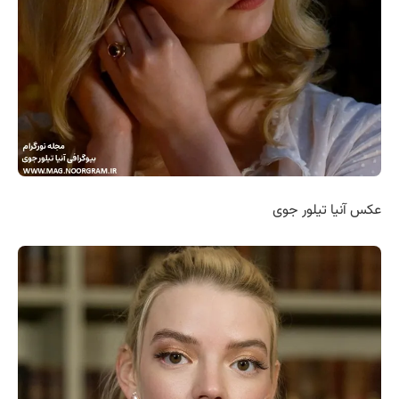
عکس آنیا تیلور جوی