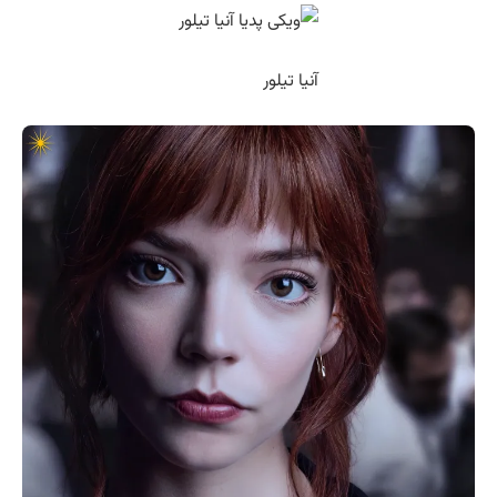
آنیا تیلور