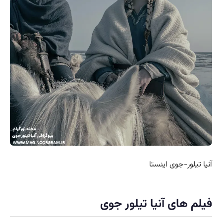
آنیا تیلور-جوی اینستا
فیلم های آنیا تیلور جوی