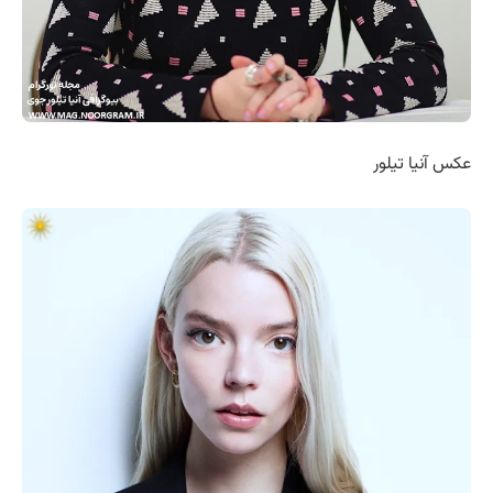
عکس آنیا تیلور