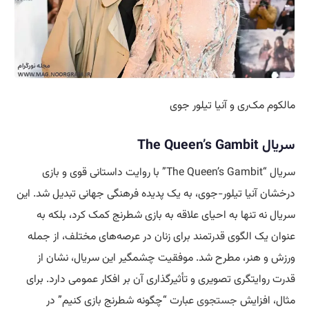
مالکوم مک‌ری و آنیا تیلور جوی
سریال The Queen’s Gambit
سریال “The Queen’s Gambit” با روایت داستانی قوی و بازی
درخشان آنیا تیلور-جوی، به یک پدیده فرهنگی جهانی تبدیل شد. این
سریال نه تنها به احیای علاقه به بازی شطرنج کمک کرد، بلکه به
عنوان یک الگوی قدرتمند برای زنان در عرصه‌های مختلف، از جمله
ورزش و هنر، مطرح شد. موفقیت چشمگیر این سریال، نشان از
قدرت روایتگری تصویری و تأثیرگذاری آن بر افکار عمومی دارد. برای
مثال، افزایش
جستجوی
عبارت “چگونه شطرنج بازی کنیم” در