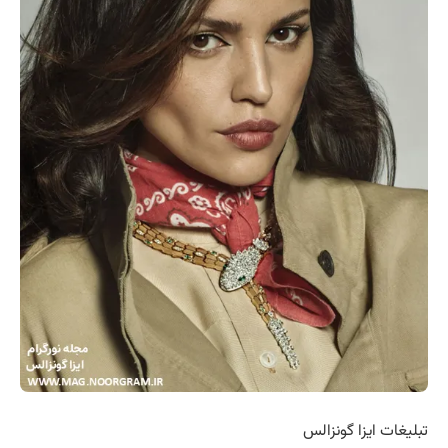
تبلیغات ایزا گونزالس