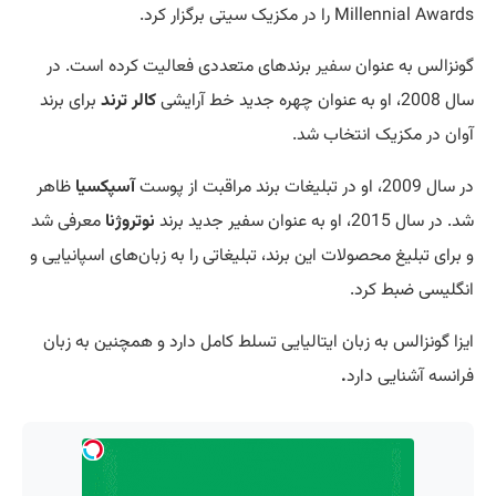
Millennial Awards را در مکزیک سیتی برگزار کرد.
گونزالس به عنوان
سفیر
برندهای متعددی فعالیت کرده است. در
سال 2008، او به عنوان چهره جدید خط آرایشی
کالر ترند
برای برند
آوان در مکزیک انتخاب شد.
در سال 2009، او در تبلیغات برند مراقبت از پوست
آسپکسیا
ظاهر
شد. در سال 2015، او به عنوان سفیر جدید برند
نوتروژنا
معرفی شد
و برای تبلیغ محصولات این برند، تبلیغاتی را به زبان‌های اسپانیایی و
انگلیسی ضبط کرد.
ایزا گونزالس به زبان ایتالیایی تسلط کامل دارد و همچنین به زبان
فرانسه آشنایی دارد
.