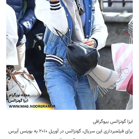
ایزا گونزالس بیوگرافی
برای فیلمبرداری این سریال، گونزالس در آوریل ۲۰۱۰ به بوینس آیرس