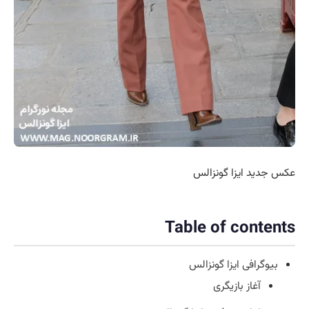
عکس جدید ایزا گونزالس
Table of contents
بیوگرافی ایزا گونزالس
آغاز بازیگری