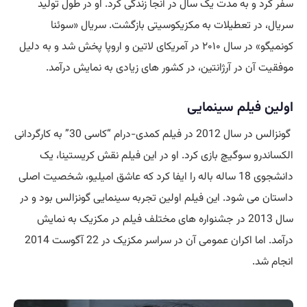
سفر کرد و به مدت یک سال در آنجا زندگی کرد. او در طول تولید
سریال، در تعطیلات به مکزیکوسیتی بازگشت. سریال «سوئنا
کونمیگو» در سال ۲۰۱۰ در آمریکای لاتین و اروپا پخش شد و به دلیل
موفقیت آن در آرژانتین، در کشور های زیادی به نمایش درآمد.
اولین فیلم سینمایی
گونزالس در سال 2012 در فیلم کمدی-درام “کاسی 30” به کارگردانی
الکساندرو سوگیچ بازی کرد. او در این فیلم نقش کریستینا، یک
دانشجوی 18 ساله باله را ایفا کرد که عاشق امیلیو، شخصیت اصلی
داستان می شود. این فیلم اولین تجربه سینمایی گونزالس بود و در
سال 2013 در جشنواره های مختلف فیلم در مکزیک به نمایش
درآمد. اما اکران عمومی آن در سراسر مکزیک در 22 آگوست 2014
انجام شد.