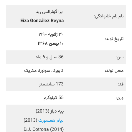
ایزا گونزالس رینا
نام نام خانوادگی:
Eiza González Reyna
۳۰ ژانویه ۱۹۹۰
تاریخ تولد:
۱۰ بهمن ۱۳۶۸
سن:
36 سال و 6 ماه
محل تولد:
کابورکا، سونورا، مکزیک
قد:
173 سانتیمتر
وزن:
55 کیلوگرم
پپه دیاز (2013)
لیام همسورث
(2013)
D.J. Cotrona (2014)