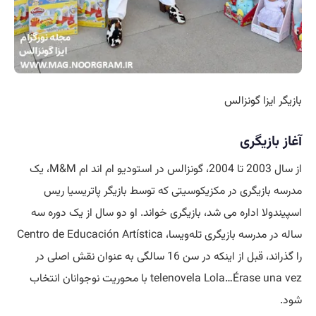
بازیگر ایزا گونزالس
آغاز بازیگری
از سال 2003 تا 2004، گونزالس در استودیو ام اند ام M&M، یک
مدرسه بازیگری در مکزیکوسیتی که توسط بازیگر پاتریسیا ریس
اسپیندولا اداره می شد، بازیگری خواند. او دو سال از یک دوره سه
ساله در مدرسه بازیگری تله‌ویسا، Centro de Educación Artística
را گذراند، قبل از اینکه در سن 16 سالگی به عنوان نقش اصلی در
telenovela Lola…Érase una vez با محوریت نوجوانان انتخاب
شود.