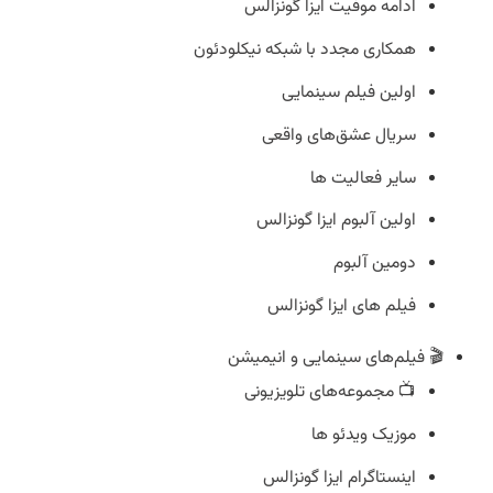
ادامه موفیت ایزا گونزالس
همکاری مجدد با شبکه نیکلودئون
اولین فیلم سینمایی
سریال عشق‌های واقعی
سایر فعالیت ها
اولین آلبوم ایزا گونزالس
دومین آلبوم
فیلم های ایزا گونزالس
🎬 فیلم‌های سینمایی و انیمیشن
📺 مجموعه‌های تلویزیونی
موزیک ویدئو ها
اینستاگرام ایزا گونزالس