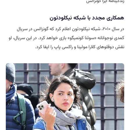
زندگینامه ایزا گونزالس
همکاری مجدد با شبکه نیکلودئون
در سال ۲۰۱۰، شبکه نیکلودئون اعلام کرد که گونزالس در سریال
کمدی نوجوانانه «سوئنا کونمیگو» بازی خواهد کرد. در این سریال، او
نقش‌ دوقلوهای کلارا مولینا و راکسی پاپ را ایفا کرد.