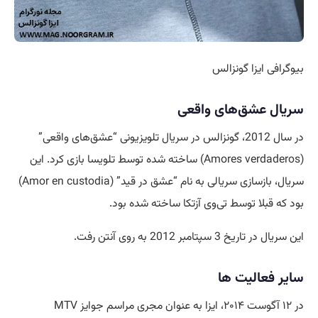
بیوگرافی ایزا گونزالس
سریال عشق‌های واقعی
در سال 2012، گونزالس در سریال تلویزیونی “عشق‌های واقعی”
(Amores verdaderos) ساخته شده توسط تلویسا بازی کرد. این
سریال، بازسازی سریالی به نام “عشق در قید” (Amor en custodia)
بود که قبلا توسط تی‌وی آزتکا ساخته شده بود.
این سریال در تاریخ 3 سپتامبر 2012 به روی آنتن رفت.
سایر فعالیت ها
در ۱۲ آگوست ۲۰۱۴، ایزا به عنوان مجری مراسم جوایز MTV