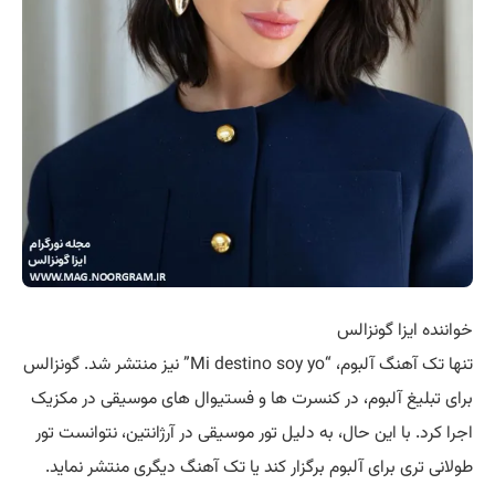
خواننده ایزا گونزالس
تنها تک آهنگ آلبوم، “Mi destino soy yo” نیز منتشر شد. گونزالس
برای تبلیغ آلبوم، در کنسرت ها و فستیوال های موسیقی در مکزیک
اجرا کرد. با این حال، به دلیل تور موسیقی در آرژانتین، نتوانست تور
طولانی تری برای آلبوم برگزار کند یا تک آهنگ دیگری منتشر نماید.