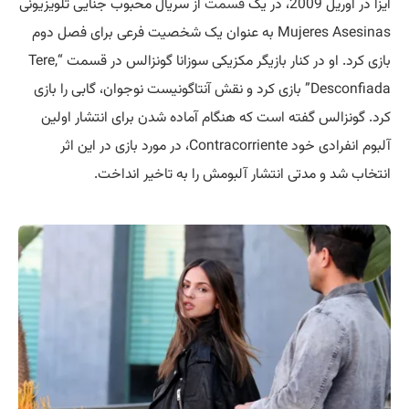
ایزا در آوریل 2009، در یک
قسمت
از سریال محبوب جنایی تلویزیونی
Mujeres Asesinas به عنوان یک شخصیت فرعی برای فصل دوم
بازی کرد. او در کنار بازیگر مکزیکی سوزانا گونزالس در قسمت “Tere,
Desconfiada” بازی کرد و نقش آنتاگونیست نوجوان، گابی را بازی
کرد. گونزالس گفته است که هنگام آماده شدن برای انتشار اولین
آلبوم انفرادی خود Contracorriente، در مورد بازی در این اثر
انتخاب شد و مدتی انتشار آلبومش را به تاخیر انداخت.