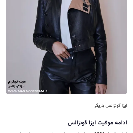
ایزا گونزالس بازیگر
ادامه موفیت ایزا گونزالس