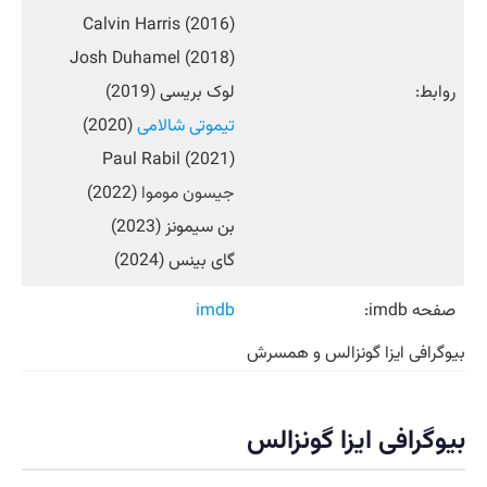
Calvin Harris (2016)
Josh Duhamel (2018)
روابط:
لوک بریسی (2019)
تیموتی شالامی
(2020)
Paul Rabil (2021)
جیسون موموا
(2022)
بن سیمونز (2023)
گای بینس (2024)
صفحه imdb:
imdb
بیوگرافی ایزا گونزالس و همسرش
بیوگرافی ایزا گونزالس