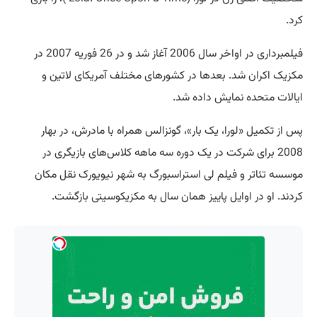
کرد.
فیلمبرداری در اواخر سال 2006 آغاز شد و در 26 فوریه 2007 در
مکزیک اکران شد. بعدها در کشورهای مختلف آمریکای لاتین و
ایالات متحده نمایش داده شد.
پس از تکمیل «لورا، یک بار»، گونزالس همراه با مادرش، در بهار
2008 برای شرکت در یک دوره سه ماهه کلاس‌های بازیگری در
موسسه تئاتر و فیلم لی استراسبورگ به شهر نیویورک نقل مکان
کردند. او در اوایل پاییز همان سال به مکزیکوسیتی بازگشت.