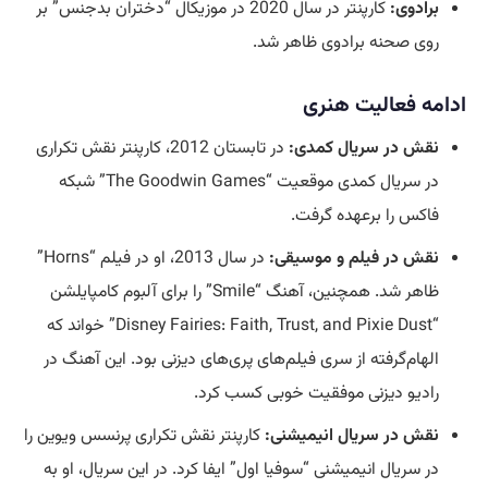
برادوی:
کارپنتر در سال 2020 در موزیکال “دختران بدجنس” بر
روی صحنه برادوی ظاهر شد.
ادامه فعالیت هنری
نقش در سریال کمدی:
در تابستان 2012، کارپنتر نقش تکراری
در سریال کمدی موقعیت “The Goodwin Games” شبکه
فاکس را برعهده گرفت.
نقش در فیلم و موسیقی:
در سال 2013، او در فیلم “Horns”
ظاهر شد. همچنین، آهنگ “Smile” را برای آلبوم کامپایلشن
“Disney Fairies: Faith, Trust, and Pixie Dust” خواند که
الهام‌گرفته از سری فیلم‌های پری‌های دیزنی بود. این آهنگ در
رادیو دیزنی موفقیت خوبی کسب کرد.
نقش در سریال انیمیشنی:
کارپنتر نقش تکراری پرنسس ویوین را
در سریال انیمیشنی “سوفیا اول” ایفا کرد. در این سریال، او به