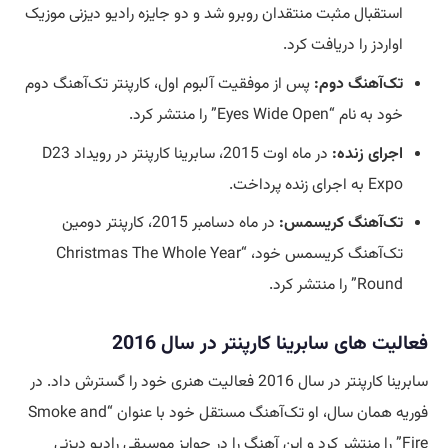
استقبال مثبت منتقدان روبرو شد و دو جایزه رادیو دیزنی موزیک
اواردز را دریافت کرد.
تک‌آهنگ دوم:
پس از موفقیت آلبوم اول، کارپنتر تک‌آهنگ دوم
خود به نام “Eyes Wide Open” را منتشر کرد.
اجرای زنده:
در ماه اوت 2015، سابرینا کارپنتر در رویداد D23
Expo به اجرای زنده پرداخت.
تک‌آهنگ کریسمس:
در ماه دسامبر 2015، کارپنتر دومین
تک‌آهنگ کریسمس خود، “Christmas The Whole Year
Round” را منتشر کرد.
فعالیت های سابرینا کارپنتر در سال 2016
سابرینا کارپنتر در سال 2016 فعالیت هنری خود را گسترش داد. در
فوریه همان سال، او تک‌آهنگ مستقل خود با عنوان “Smoke and
Fire” را منتشر کرد و این آهنگ را در جوایز موسیقی رادیو دیزنی