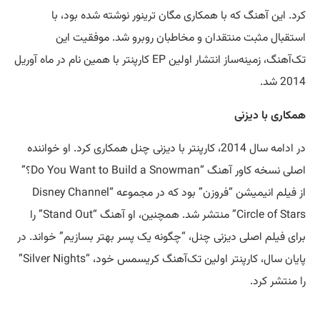
کرد. این آهنگ که با همکاری مگان ترینور نوشته شده بود، با
استقبال مثبت منتقدان و مخاطبان روبرو شد. موفقیت این
تک‌آهنگ، زمینه‌ساز انتشار اولین EP کارپنتر با همین نام در ماه آوریل
2014 شد.
همکاری با دیزنی
در ادامه سال 2014، کارپنتر با دیزنی چنل همکاری کرد. او خواننده
اصلی نسخه کاور آهنگ “Do You Want to Build a Snowman؟”
از فیلم انیمیشن “فروزن” بود که در مجموعه “Disney Channel
Circle of Stars” منتشر شد. همچنین، او آهنگ “Stand Out” را
برای فیلم اصلی دیزنی چنل، “چگونه یک پسر بهتر بسازیم” خواند. در
پایان سال، کارپنتر اولین تک‌آهنگ کریسمس خود، “Silver Nights”
را منتشر کرد.