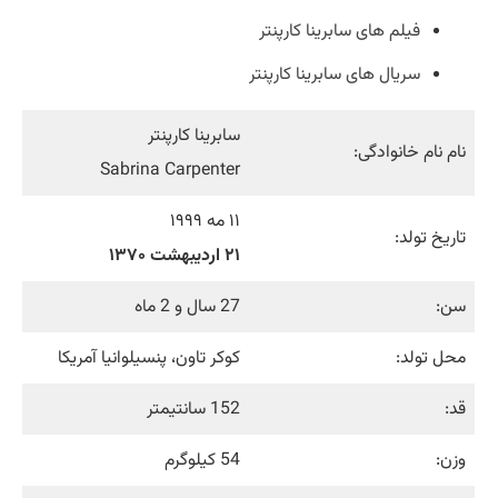
فیلم های سابرینا کارپنتر
سریال های سابرینا کارپنتر
سابرینا کارپنتر
نام نام خانوادگی:
Sabrina Carpenter
۱۱ مه ۱۹۹۹
تاریخ تولد:
۲۱ اردیبهشت ۱۳۷۰
سن:
27 سال و 2 ماه
محل تولد:
کوکر تاون، پنسیلوانیا آمریکا
قد:
152 سانتیمتر
وزن:
54 کیلوگرم