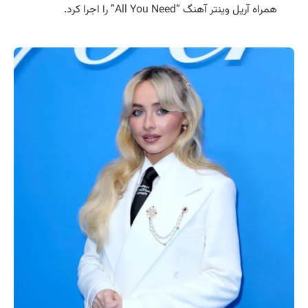
همراه آریل وینتر آهنگ “All You Need” را اجرا کرد.