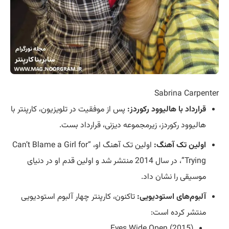
Sabrina Carpenter
قرارداد با هالیوود رکوردز:
پس از موفقیت در تلویزیون، کارپنتر با
هالیوود رکوردز، زیرمجموعه دیزنی، قرارداد بست.
اولین تک آهنگ:
اولین تک آهنگ او، “Can’t Blame a Girl for
Trying”، در سال 2014 منتشر شد و اولین قدم او در دنیای
موسیقی را نشان داد.
آلبوم‌های استودیویی:
تاکنون، کارپنتر چهار آلبوم استودیویی
منتشر کرده است:
Eyes Wide Open (2015)