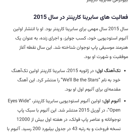
بیوگرافی سابرینا کارپنتر
فعالیت های سابرینا کارپنتر در سال 2015
سال 2015 سال مهمی برای سابرینا کارپنتر بود. او با انتشار اولین
آلبوم استودیویی خود، کسب جوایز، و اجرای زنده، به عنوان یک
هنرمند موسیقی پاپ نوجوان شناخته شد. این سال نقطه آغاز
موفقیت و شهرت او بود.
تک‌آهنگ اول:
در ژانویه 2015، سابرینا کارپنتر اولین تک‌آهنگ
خود به نام “We’ll Be the Stars” را منتشر کرد. این آهنگ
مقدمه‌ای برای آلبوم اول او بود.
آلبوم اول:
اولین آلبوم استودیویی سابرینا کارپنتر، “Eyes Wide
Open”، در آوریل 2015 منتشر شد. این آلبوم با سبک پاپ
نوجوانانه و عناصر پاپ فولک، در هفته اول بیش از 12000
نسخه فروخت و به رتبه 43 در جدول بیلبورد 200 رسید. آلبوم با