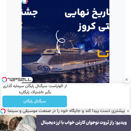
از اکوتراست سیگنال رایگان سرمایه گذاری
بگیر «اشتراک رایگان»
با این فعالیت‌های متنوع، کارپنتر توانست در سال 2016 به شهرت
سیگنال رایگان
بیشتری دست پیدا کند و جایگاه خود را در صنعت موسیقی و سینما
تثبیت کند.