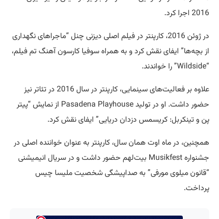
2016 اجرا کرد.
در ژوئن 2016، کارپنتر در فیلم اصلی دیزنی چنل “ماجراهای نگهداری
از بچه‌ها” ایفای نقش کرد و به همراه سوفیا کارسون آهنگ تم فیلم،
“Wildside” را خواندند.
علاوه بر فعالیت‌های سینمایی، کارپنتر در سال 2016 در تئاتر نیز
حضور داشت. او در تولید Pasadena Playhouse از نمایش “پیتر
پن و تینکربل: کریسمس دزدان دریایی” ایفای نقش کرد.
همچنین، در ماه اوت همان سال، کارپنتر به عنوان خواننده اصلی در
جشنواره Musikfest بیت‌لهم حضور داشت و در سریال انیمیشنی
“قانون میلوی مورفی” به صداپیشگی شخصیت ملیسا چیس
پرداخت.