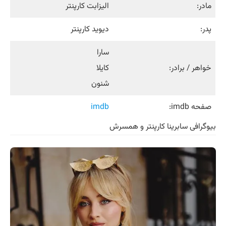
مادر:
الیزابت کارپنتر
پدر:
دیوید کارپنتر
سارا
خواهر / برادر:
کایلا
شنون
صفحه imdb:
imdb
بیوگرافی سابرینا کارپنتر و همسرش