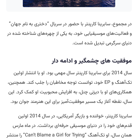
در مجموع، سابرینا کارپنتر با حضور در سریال “دختری به نام جهان”
و فعالیت‌های موسیقیایی خود، به یکی از چهره‌های شناخته شده در
دنیای سرگرمی تبدیل شده است.
موفقیت های چشمگیر و ادامه دار
سال 2014 برای سابرینا کارپنتر سال مهمی بود. او با انتشار اولین
تک‌آهنگ و EP خود، توانست توجه مخاطبان را جلب کند. همچنین،
همکاری‌های او با دیزنی چنل، به افزایش محبوبیت او کمک کرد. این
سال، نقطه آغاز یک مسیر موفقیت‌آمیز برای این هنرمند جوان بود.
سابرینا کارپنتر، خواننده و بازیگر آمریکایی، در سال 2014 اولین
قدم‌های خود را در دنیای موسیقی حرفه‌ای برداشت. در ماه مارس
همان سال، او تک‌آهنگ “Can’t Blame a Girl for Trying” را منتشر