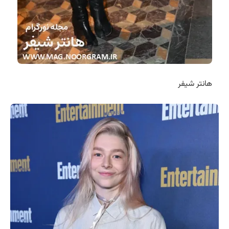
هانتر شیفر