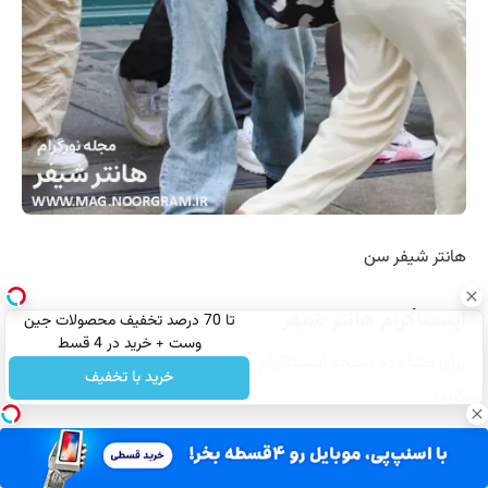
هانتر شیفر سن
اینستاگرام هانتر شیفر
تا 70 درصد تخفیف محصولات جین
وست + خرید در 4 قسط
برای مشاهده صفحه اینستاگرام هانتر شیفر بر روی لینک زیر کلیک
خرید با تخفیف
کنید:
https://www.instagram.com/hunterschafer