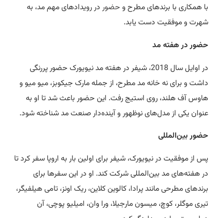
با همکاری با برندهای مطرح و
حضور
در رویدادهای مهم مد، به
شهرت و موفقیت دست یابد.
حضور در هفته مد
در اوایل سال 2018، شیفر در هفته مد نیویورک حضور پررنگی
داشت و برای نه خانه مد مطرح، از جمله مارک جیکوبز، میو میو و
هاوس آف هلند، روی استیج رفت. این حضور باعث شد تا او به
عنوان یکی از مدل‌های نوظهور و آینده‌دار صنعت مد شناخته شود.
حضور بین‌المللی
پس از موفقیت در نیویورک، شیفر برای اولین بار به اروپا سفر کرد تا
در هفته‌های مد بین‌المللی شرکت کند. او در این سفرها برای
برندهای مطرحی مانند پرادا، کالوین کلاین، ریک اونز، تامی هیلفیگر،
تیری موگلر، کوچ، میسون مارجیلا، ورا وان، امیلیو پوچی، آن