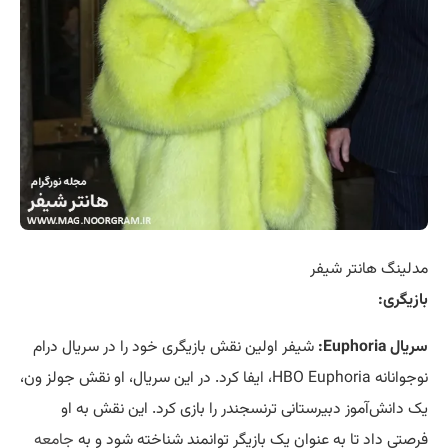
مدلینگ هانتر شیفر
بازیگری:
سریال Euphoria:
شیفر اولین نقش بازیگری خود را در سریال درام
نوجوانانه HBO Euphoria، ایفا کرد. در این سریال، او نقش جولز ون،
یک دانش‌آموز دبیرستانی ترنسجندر را بازی کرد. این نقش به او
فرصتی داد تا به عنوان یک بازیگر توانمند شناخته شود و به
جامعه