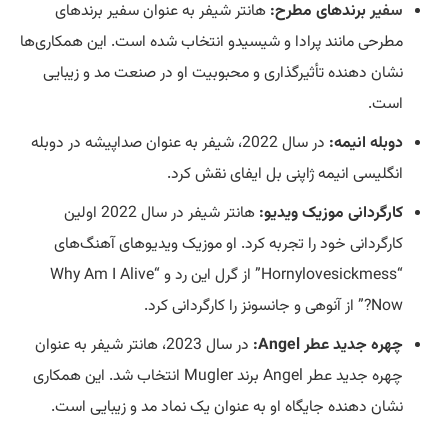
سفیر
برندهای مطرح:
هانتر شیفر به عنوان سفیر برندهای
مطرحی مانند پرادا و شیسیدو انتخاب شده است. این همکاری‌ها
نشان دهنده تأثیرگذاری و محبوبیت او در صنعت مد و زیبایی
است.
دوبله انیمه:
در سال 2022، شیفر به عنوان صداپیشه در دوبله
انگلیسی انیمه ژاپنی بل ایفای نقش کرد.
کارگردانی موزیک ویدیو:
هانتر شیفر در سال 2022 اولین
کارگردانی خود را تجربه کرد. او موزیک ویدیوهای آهنگ‌های
“Hornylovesickmess” از گرل این رد و “Why Am I Alive
Now?” از آنوهی و جانسونز را کارگردانی کرد.
چهره جدید عطر Angel:
در سال 2023، هانتر شیفر به عنوان
چهره جدید عطر Angel برند Mugler انتخاب شد. این همکاری
نشان دهنده جایگاه او به عنوان یک نماد مد و زیبایی است.