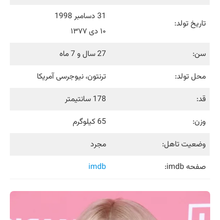
31 دسامبر 1998
تاریخ تولد:
۱۰ دی ۱۳۷۷
سن:
27 سال و 7 ماه
محل تولد:
ترنتون، نیوجرسی آمریکا
قد:
178 سانتیمتر
وزن:
65 کیلوگرم
وضعیت تاهل:
مجرد
صفحه imdb:
imdb