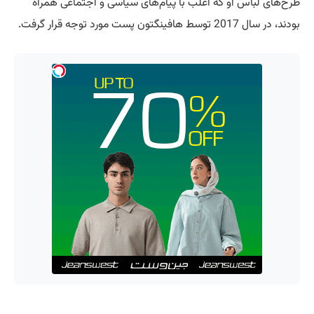
طرح‌های لباس او که اغلب با پیام‌های سیاسی و اجتماعی همراه
بودند، در سال 2017 توسط هافینگتون پست مورد توجه قرار گرفت.