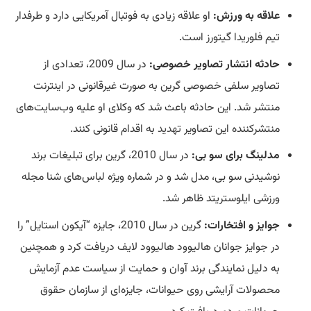
علاقه به ورزش:
او علاقه زیادی به فوتبال آمریکایی دارد و طرفدار
تیم فلوریدا گیتورز است.
حادثه انتشار تصاویر خصوصی:
در سال 2009، تعدادی از
تصاویر سلفی خصوصی گرین به صورت غیرقانونی در اینترنت
منتشر شد. این حادثه باعث شد که وکلای او علیه وب‌سایت‌های
منتشرکننده این تصاویر
تهدید
به اقدام قانونی کنند.
مدلینگ برای سو بی:
در سال 2010، گرین برای تبلیغات برند
نوشیدنی سو بی، مدل شد و در شماره ویژه لباس‌های شنا مجله
ورزشی ایلوستریتد ظاهر شد.
جوایز و افتخارات:
گرین در سال 2010، جایزه “آیکون استایل” را
در جوایز جوانان هالیوود هالیوود لایف دریافت کرد و همچنین
به دلیل نمایندگی برند آوان و حمایت از سیاست عدم آزمایش
محصولات آرایشی روی حیوانات، جایزه‌ای از سازمان حقوق