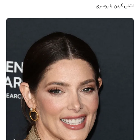
اشلی گرین با روسری