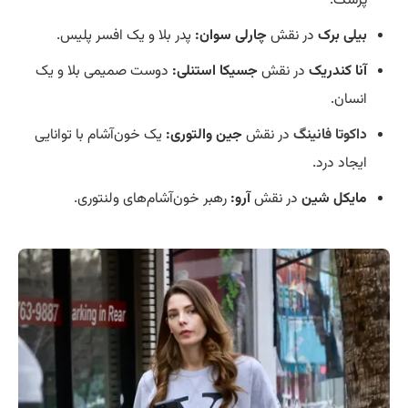
پزشک.
بیلی برک
در نقش
چارلی سوان:
پدر بلا و یک افسر پلیس.
آنا کندریک
در نقش
جسیکا استنلی:
دوست صمیمی بلا و یک
انسان.
داکوتا فانینگ
در نقش
جین والتوری:
یک خون‌آشام با توانایی
ایجاد درد.
مایکل شین
در نقش
آرو:
رهبر خون‌آشام‌های ولنتوری.