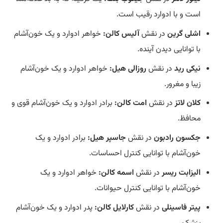
است و با ادوارد رقیب است.
اشلی گرین
در نقش
آلیس کالن:
خواهر ادوارد و یک خون‌آشام
با توانایی دیدن آینده.
نیکی رید
در نقش
روزالی هیل:
خواهر ادوارد و یک خون‌آشام
زیبا و مغرور.
کلان لاتز
در نقش
امت کالن:
برادر ادوارد و یک خون‌آشام قوی و
محافظ.
جکسون رادبون
در نقش
جاسپر هیل:
برادر ادوارد و یک
خون‌آشام با توانایی کنترل احساسات.
الیزابت ریسر
در نقش
اسمه کالن:
خواهر ادوارد و یک
خون‌آشام با توانایی کنترل حیوانات.
پیتر فاسینلی
در نقش
کارلایل کالن:
پدر ادوارد و یک خون‌آشام