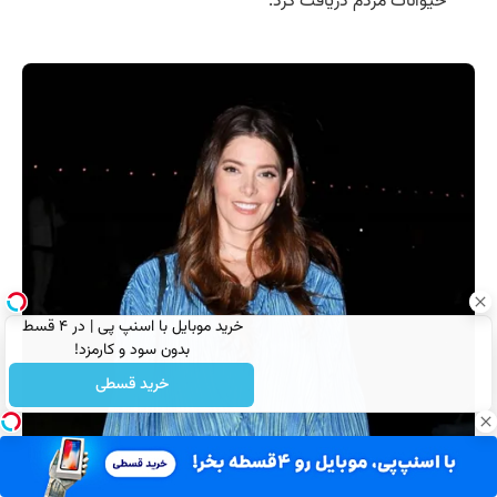
حیوانات مردم دریافت کرد.
خرید موبایل با اسنپ پی | در ۴ قسط
بدون سود و کارمزد!
خرید قسطی