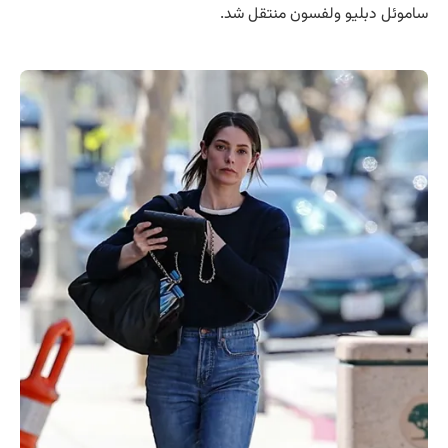
ساموئل دبلیو ولفسون منتقل شد.