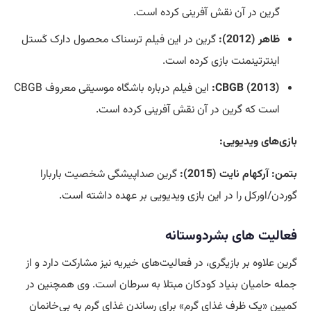
گرین در آن نقش آفرینی کرده است.
ظاهر (2012):
گرین در این فیلم ترسناک محصول دارک کَستل
اینترتینمنت بازی کرده است.
CBGB (2013):
این فیلم درباره باشگاه موسیقی معروف CBGB
است که گرین در آن نقش آفرینی کرده است.
بازی‌های ویدیویی:
بتمن: آرکهام نایت (2015):
گرین صداپیشگی شخصیت باربارا
گوردن/اورکل را در این بازی ویدیویی بر عهده داشته است.
فعالیت های بشردوستانه
گرین علاوه بر بازیگری، در فعالیت‌های خیریه نیز مشارکت دارد و از
جمله حامیان بنیاد کودکان مبتلا به سرطان است. وی همچنین در
کمپین «یک ظرف غذای گرم» برای رساندن غذای گرم به بی‌خانمان