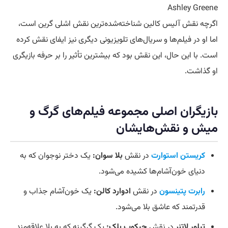
Ashley Greene
اگرچه نقش آلیس کالین شناخته‌شده‌ترین نقش اشلی گرین است،
اما او در فیلم‌ها و سریال‌های تلویزیونی دیگری نیز ایفای نقش کرده
است. با این حال، این نقش بود که بیشترین تأثیر را بر حرفه بازیگری
او گذاشت.
بازیگران اصلی مجموعه فیلم‌های گرگ و
میش و نقش‌هایشان
کریستن استوارت
در نقش
بلا سوان:
یک دختر نوجوان که به
دنیای خون‌آشام‌ها کشیده می‌شود.
رابرت پتینسون
در نقش
ادوارد کالن:
یک خون‌آشام جذاب و
قدرتمند که عاشق بلا می‌شود.
تیلور لاتنر
در نقش
جیکوب بلک:
یک گرگینه که به بلا علاقه‌مند