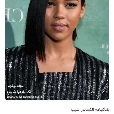
زندگینامه الکساندرا شیپ