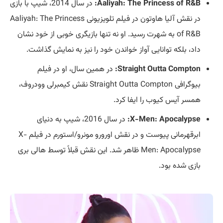
Aaliyah: The Princess of R&B:
در سال 2014، شیپ با بازی
در نقش آلیا هاوتون در فیلم تلویزیونی Aaliyah: The Princess
of R&B به شهرت رسید. او نه تنها بازیگری خوبی از خود نشان
داد، بلکه توانایی آواز خواندن خود را نیز به نمایش گذاشت.
Straight Outta Compton:
در همین سال، او در فیلم
بیوگرافی Straight Outta Compton نقش کیمبرلی وودروف،
همسر آیس کیوب را ایفا کرد.
X-Men: Apocalypse:
در سال 2016، شیپ به دنیای
ابرقهرمانی پیوست و در نقش اورورو مونرو/استورم در فیلم X-
Men: Apocalypse ظاهر شد. این نقش قبلاً توسط هالی بری
بازی شده بود.