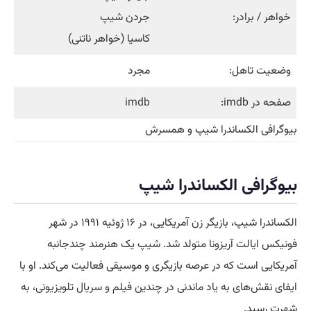
خواهر / برادر:
جردن شیپ
کاسیا (خواهر ناتنی)
وضعیت تاهل:
مجرد
صفحه در imdb:
imdb
بیوگرافی الکساندرا شیپ و همسرش
بیوگرافی الکساندرا شیپ
الکساندرا شیپ، بازیگر زن آمریکایی، در ۱۶ ژوئیه ۱۹۹۱ در شهر
فونیکس ایالت آریزونا متولد شد. شیپ یک هنرمند چندجانبه
آمریکایی است که در عرصه بازیگری و موسیقی فعالیت می‌کند. او با
ایفای نقش‌های به یاد ماندنی در چندین فیلم و سریال تلویزیونی، به
شهرت رسید.