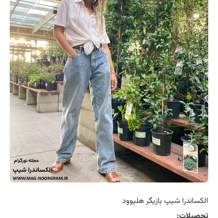
الکساندرا شیپ بازیگر هلیوود
تحصیلات: