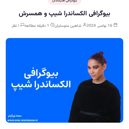
بیوگرافی هنرمندان
بیوگرافی الکساندرا شیپ و همسرش
16 نوامبر, 2024
شاهین متوسلیان
1 دقیقه مطالعه
۱ نظر