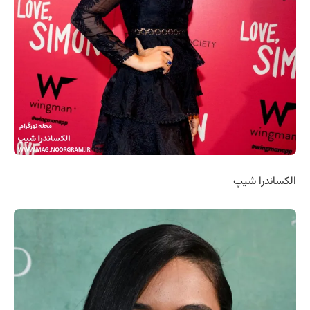
الکساندرا شیپ