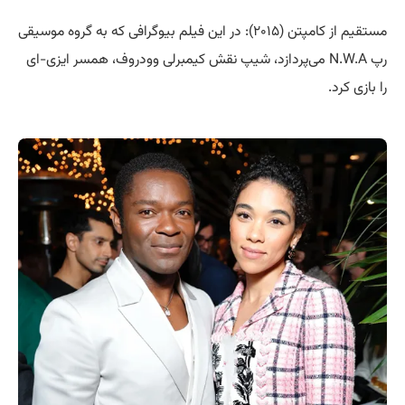
مستقیم از کامپتن (۲۰۱۵): در این فیلم بیوگرافی که به گروه موسیقی
رپ N.W.A می‌پردازد، شیپ نقش کیمبرلی وودروف، همسر ایزی-ای
را بازی کرد.