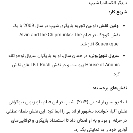
بازیگر الکساندرا شیپ
شروع کار:
اولین نقش:
اولین تجربه بازیگری شیپ در سال 2009 با یک
نقش کوچک در فیلم Alvin and the Chipmunks: The
Squeakquel آغاز شد.
سریال تلویزیونی:
در همان سال، او به بازیگران سریال نوجوانانه
House of Anubis پیوست و در نقش KT Rush ایفای نقش
کرد.
نقش‌های برجسته:
آلیا: پرنسس آر اند بی (۲۰۱۴): شیپ در این فیلم تلویزیونی بیوگرافی،
نقش آلیا، خواننده مشهور آر اند بی را ایفا کرد. این نقش نقطه عطفی
در حرفه او بود و به او امکان داد تا استعداد بازیگری و توانایی‌های
آوازی خود را به نمایش بگذارد.