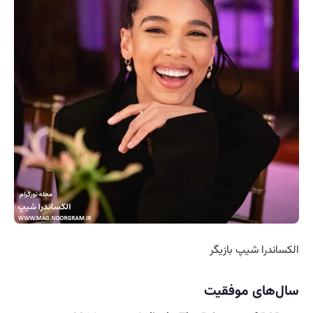
الکساندرا شیپ بازیگر
سال‌های موفقیت