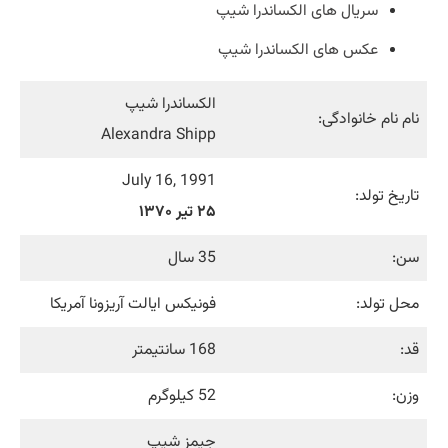
سریال های الکساندرا شیپ
عکس های الکساندرا شیپ
الکساندرا شیپ
نام نام خانوادگی:
Alexandra Shipp
July 16, 1991
تاریخ تولد:
۲۵ تیر ۱۳۷۰
سن:
35 سال
محل تولد:
فونیکس ایالت آریزونا آمریکا
قد:
168 سانتیمتر
وزن:
52 کیلوگرم
جیمز شیپ