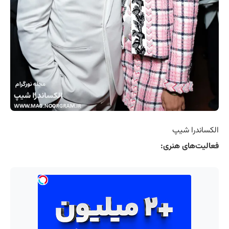
الکساندرا شیپ
فعالیت‌های هنری: