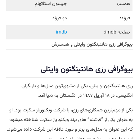
همسر:
جیسون استاتهام
فرزند:
دو فرزند
صفحه imdb:
imdb
بیوگرافی رزی هانتینگتون وایتلی و همسرش
بیوگرافی رزی هانتینگتون وایتلی
رزی هانتینگتون-وایتلی، یکی از مشهورترین مدل‌ها و بازیگران
انگلیسی، در ۱۸ آوریل ۱۹۸۷ در انگلستان به دنیا آمد.
یکی از مهم‌ترین همکاری‌های رزی، با شرکت ویکتوریا‌ز سکرت بود. او
به عنوان یکی از “فرشته” های برند ویکتوریا‌ز سکرت شناخته میشود،
که این عنوان به مدل‌های برتر و مورد علاقه این شرکت داده می‌شود.