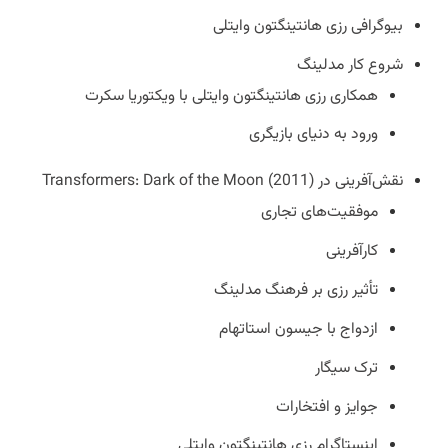
بیوگرافی رزی هانتینگتون وایتلی
شروع کار مدلینگ
همکاری رزی هانتینگتون وایتلی با ویکتوریا سکرت
ورود به دنیای بازیگری
نقش‌آفرینی در Transformers: Dark of the Moon (2011)
موفقیت‌های تجاری
کارآفرینی
تأثیر رزی بر فرهنگ مدلینگ
ازدواج با جیسون استاتهام
ترک سیگار
جوایز و افتخارات
اینستاگرام رزی هانتینگتون وایتلی