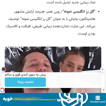
نماد زیبایی جدید تبدیل شده است.
“
گل رز انگلیسی نمونه”:
روبی همر، هنرمند آرایش مشهور،
هانتینگتون-وایتلی را به عنوان “گل رز انگلیسی نمونه”
توصیف
می‌کند. این عبارت نشان‌دهنده زیبایی طبیعی، ظرافت و کلاسیک
بودن اوست.
پیش به سوی کبدی قوی و سالم
تخفیف ویژه!