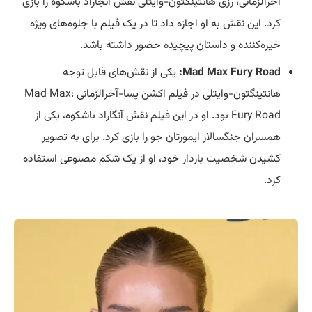
آخرالزمانی، رزی هانتینگتون-وایتلی نقش آنجاراد باشکوه را بازی
کرد. این نقش به او اجازه داد تا در یک فیلم با جلوه‌های ویژه
خیره‌کننده و داستان پیچیده حضور داشته باشد.
Mad Max Fury Road:
یکی از نقش‌های قابل توجه
هانتینگتون-وایتلی در فیلم اکشن پسا-آخرالزمانی Mad Max:
Fury Road بود. او در این فیلم نقش آنگاراد باشکوه، یکی از
همسران جنگسالار ایمورتان جو را بازی کرد. برای به تصویر
کشیدن شخصیت باردار خود، او از یک شکم مصنوعی استفاده
کرد.