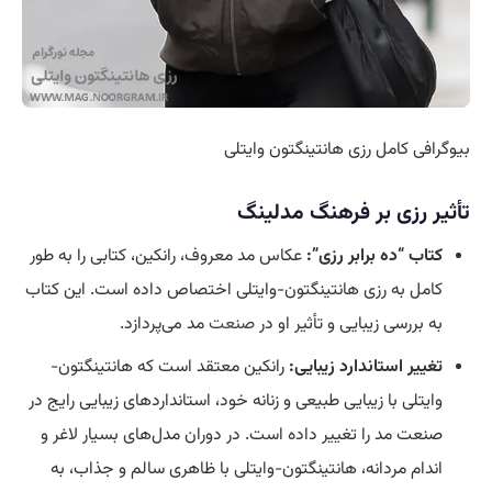
بیوگرافی کامل رزی هانتینگتون وایتلی
تأثیر رزی بر فرهنگ مدلینگ
کتاب “ده برابر رزی”:
عکاس مد معروف، رانکین، کتابی را به طور
کامل به رزی هانتینگتون-وایتلی اختصاص داده است. این کتاب
به بررسی زیبایی و تأثیر او در
صنعت
مد می‌پردازد.
تغییر استاندارد زیبایی:
رانکین معتقد است که هانتینگتون-
وایتلی با زیبایی طبیعی و زنانه خود، استانداردهای زیبایی رایج در
صنعت مد را تغییر داده است. در دوران مدل‌های بسیار لاغر و
اندام مردانه، هانتینگتون-وایتلی با ظاهری سالم و جذاب، به