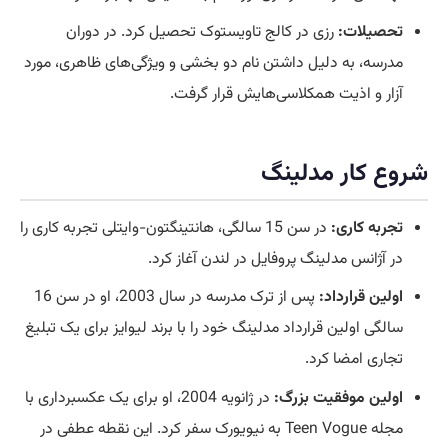
تحصیلات:
رزی در کالج تاویستوک تحصیل کرد. در دوران
مدرسه، به دلیل داشتن نام دو بخشی و ویژگی‌های ظاهری، مورد
آزار و اذیت همکلاسی‌هایش قرار گرفت.
شروع کار مدلینگ
تجربه کاری:
در سن 15 سالگی، هانتینگتون-وایتلی تجربه کاری را
در آژانس مدلینگ پروفایل در لندن آغاز کرد.
اولین قرارداد:
پس از ترک مدرسه در سال 2003، او در سن 16
سالگی اولین قرارداد مدلینگ خود را با برند لیوایز برای یک تبلیغ
تجاری امضا کرد.
اولین موفقیت بزرگ:
در ژانویه 2004، او برای یک عکسبرداری با
مجله Teen Vogue به نیویورک سفر کرد. این نقطه عطفی در