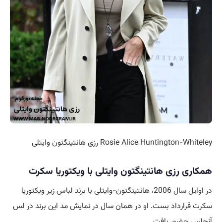
Rosie Alice Huntington-Whiteley رزی هانتینگتون وایتلی
همکاری رزی هانتینگتون وایتلی با ویکتوریا سکرت
در اوایل سال 2006، هانتینگتون-وایتلی با برند لباس زیر ویکتوریا
سکرت قرارداد بست. او در همان سال در نمایش مد این برند در لس
آنجلس
حضور
یافت.