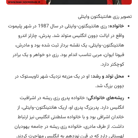
تصویر رزی هانتینگتون وایتلی
خانواده:
رزی هانتینگتون-وایتلی در سال 1987 در شهر پلیموت
واقع در ایالت دِوون انگلیس متولد شد. پدرش، چارلز اندرو
هانتینگتون-وایتلی، یک نقشه بردار ثبت شده بود و مادرش،
فیونا ایوان، مربی تناسب اندام بود. رزی دو خواهر و یک برادر
کوچکتر دارد.
محل تولد و رشد:
او در یک مزرعه نزدیک شهر تاویستوک در
دِوون بزرگ شد.
ریشه‌های خانوادگی:
خانواده پدری رزی ریشه در اشرافیت
انگلیس دارد. پدربزرگ پدری او، اریک هانتینگتون-وایتلی، از
خاندان اشرافی بود و با خانواده سلطنتی انگلیس نیز ارتباط
داشت. از طرف مادری، خانواده رزی ریشه در
جامعه
یهودیان
لهستانی دارد که در قرن نوزدهم به انگلیس مهاجرت کردند.