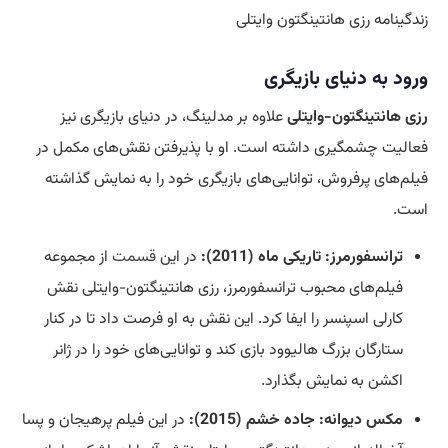
زندگینامه رزی هانتینگتون وایتلی
ورود به دنیای بازیگری
رزی هانتینگتون-وایتلی
علاوه بر مدلینگ، در دنیای بازیگری نیز
فعالیت چشمگیری داشته است. او با پذیرفتن نقش‌های مکمل در
فیلم‌های پرفروش، توانایی‌های بازیگری خود را به نمایش گذاشته
است.
ترانسفورمرز: تاریکی ماه (2011):
در این
قسمت
از مجموعه
فیلم‌های محبوب ترانسفورمرز، رزی هانتینگتون-وایتلی نقش
کارلی اسپنسر را ایفا کرد. این نقش به او فرصت داد تا در کنار
ستارگان بزرگ هالیوود بازی کند و توانایی‌های خود را در ژانر
اکشن به نمایش بگذارد.
مکس دیوانه: جاده خشم (2015):
در این فیلم پرهیجان و پسا