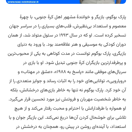
پارک بوگوم، بازیگر و خوانندهٔ مشهور اهل کرهٔ جنوبی، با چهرهٔ
معصوم و استعداد بی‌نظیرش، قلب‌های بسیاری را در سراسر جهان
تسخیر کرده است. او که در سال ۱۹۹۳ در سئول متولد شد، از همان
دوران کودکی به موسیقی و هنر علاقه‌مند بود. با ورود به دنیای
بازیگری، پارک بوگوم توانست در مدت کوتاهی به یکی از محبوب‌ترین
و پرطرفدارترین بازیگران کرهٔ جنوبی تبدیل شود. او با بازی در
سریال‌های موفقی مانند «پاسخ به ۱۹۸۸»، «عشق در مهتاب» و
«رویارویی»، توانایی‌های خود را به اثبات رساند و جوایز متعددی را از
آن خود کرد. پارک بوگوم نه تنها به خاطر بازی‌های درخشانش، بلکه
به خاطر شخصیت مهربان و فروتنش نیز مورد تحسین قرار می‌گیرد.
او همواره با طرفدارانش با احترام و محبت رفتار می‌کند و از هیچ
تلاشی برای خوشحال کردن آن‌ها
دریغ
نمی‌کند. این بازیگر جوان و با
استعداد، با آینده‌ای روشن در پیش رو، همچنان به درخشش در