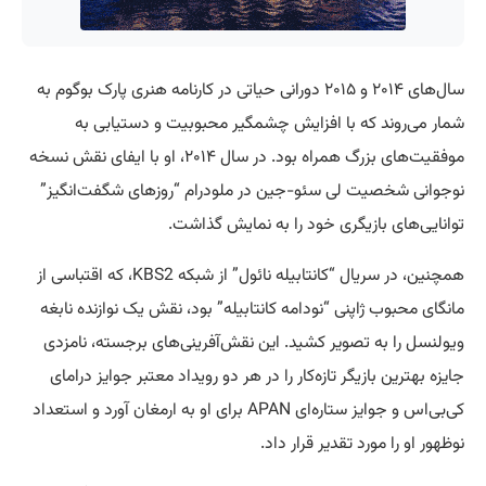
سال‌های ۲۰۱۴ و ۲۰۱۵ دورانی حیاتی در کارنامه هنری پارک بوگوم به
شمار می‌روند که با افزایش چشمگیر محبوبیت و دستیابی به
موفقیت‌های بزرگ همراه بود. در سال ۲۰۱۴، او با ایفای نقش نسخه
نوجوانی شخصیت لی سئو-جین در ملودرام “روزهای شگفت‌انگیز”
توانایی‌های بازیگری خود را به نمایش گذاشت.
همچنین، در سریال “کانتابیله نائول” از شبکه KBS2، که اقتباسی از
مانگای محبوب ژاپنی “نودامه کانتابیله” بود، نقش یک نوازنده نابغه
ویولنسل را به تصویر کشید. این نقش‌آفرینی‌های برجسته، نامزدی
جایزه بهترین بازیگر تازه‌کار را در هر دو رویداد معتبر جوایز درامای
کی‌بی‌اس و جوایز ستاره‌ای APAN برای او به ارمغان آورد و استعداد
نوظهور او را مورد تقدیر قرار داد.