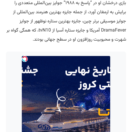
بازی درخشان او در “پاسخ به ۱۹۸۸” جوایز بین‌المللی متعددی را
برایش به ارمغان آورد، از جمله جایزه بهترین هنرمند بین‌المللی از
جوایز موسیقی برتر چین، جایزه بهترین ستاره نوظهور از جوایز
DramaFever آمریکا و جایزه ستاره آسیا از tvN10، که همگی گواه بر
شهرت و محبوبیت روزافزون او در سطح جهانی بودند.