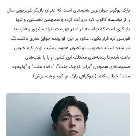
پارک بوگوم جوان‌ترین هنرمندی است که عنوان بازیگر تلویزیونی سال
را از مؤسسه گالوپ کره دریافت کرده و همچنین نخستین و تنها
بازیگری است که توانسته در صدر فهرست افراد مشهور و قدرتمند
فوربس کره قرار بگیرد. علاوه بر این، او برنده جوایز هنری بائکسانگ
نیز شده است. محبوبیت و تصویر عمومی مثبت او در کره جنوبی
باعث شده تا رسانه‌های مختلف این کشور او را با لقب‌های
صمیمانه‌ای همچون “برادر کوچک ملت”، “داماد ملت” و “ولیعهد
ملت” خطاب کنند (بیوگرافی پارک بو گوم و همسرش).