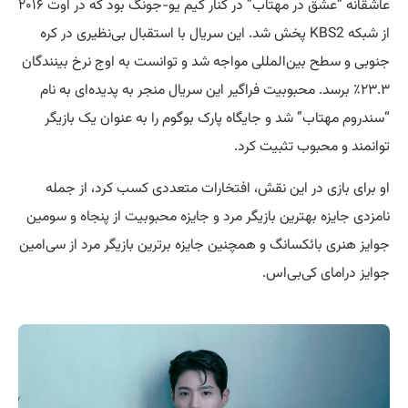
عاشقانه “عشق در مهتاب” در کنار کیم یو-جونگ بود که در اوت ۲۰۱۶
از شبکه KBS2 پخش شد. این سریال با استقبال بی‌نظیری در کره
جنوبی و سطح بین‌المللی مواجه شد و توانست به اوج نرخ بینندگان
۲۳.۳٪ برسد. محبوبیت فراگیر این سریال منجر به پدیده‌ای به نام
“سندروم مهتاب” شد و جایگاه پارک بوگوم را به عنوان یک بازیگر
توانمند و محبوب تثبیت کرد.
او برای بازی در این نقش، افتخارات متعددی کسب کرد، از جمله
نامزدی جایزه بهترین بازیگر مرد و جایزه محبوبیت از پنجاه و سومین
جوایز هنری بائکسانگ و همچنین جایزه برترین بازیگر مرد از سی‌امین
جوایز درامای کی‌بی‌اس.