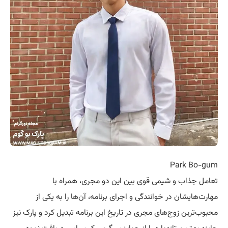
Park Bo-gum
تعامل جذاب و شیمی قوی بین این دو مجری، همراه با
مهارت‌هایشان در خوانندگی و اجرای برنامه، آن‌ها را به یکی از
محبوب‌ترین زوج‌های مجری در تاریخ این برنامه تبدیل کرد و پارک نیز