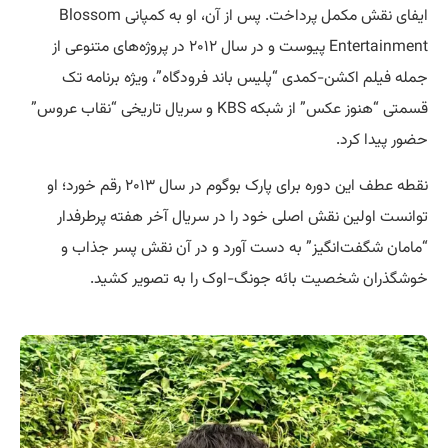
ایفای نقش مکمل پرداخت. پس از آن، او به کمپانی Blossom
Entertainment پیوست و در سال ۲۰۱۲ در پروژه‌های متنوعی از
جمله فیلم اکشن-کمدی “پلیس باند فرودگاه”، ویژه برنامه تک
قسمتی “هنوز عکس” از شبکه KBS و سریال تاریخی “نقاب عروس”
حضور پیدا کرد.
نقطه عطف این دوره برای پارک بوگوم در سال ۲۰۱۳ رقم خورد؛ او
توانست اولین نقش اصلی خود را در سریال آخر هفته پرطرفدار
“مامان شگفت‌انگیز” به دست آورد و در آن نقش پسر جذاب و
خوشگذران شخصیت بائه جونگ-اوک را به تصویر کشید.