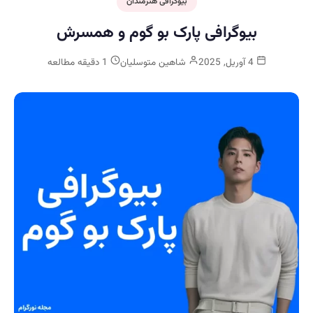
بیوگرافی هنرمندان
بیوگرافی پارک بو گوم و همسرش
4 آوریل, 2025
شاهین متوسلیان
1 دقیقه مطالعه