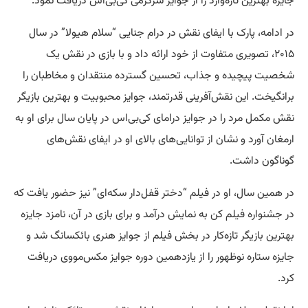
جایزه بهترین تازه‌وارد را از جوایز سرگرمی کی‌بی‌اس دریافت نمود.
در ادامه، پارک با ایفای نقش در درام جنایی “سلام هیولا” در سال
۲۰۱۵، تصویری متفاوت از خود ارائه داد و با بازی در نقش یک
شخصیت پیچیده و جذاب، تحسین گسترده منتقدان و مخاطبان را
برانگیخت. این نقش‌آفرینی قدرتمند، جوایز محبوبیت و بهترین بازیگر
نقش مکمل مرد را در جوایز درامای کی‌بی‌اس در پایان سال برای او به
ارمغان آورد و نشان از توانایی‌های بالای او در ایفای نقش‌های
گوناگون داشت.
در همین سال، او در فیلم “دختر قفل‌دار سکه‌ای” نیز حضور یافت که
در جشنواره فیلم کن به نمایش درآمد و برای بازی در آن، نامزد جایزه
بهترین بازیگر تازه‌کار در بخش فیلم از جوایز هنری بائکسانگ شد و
جایزه ستاره نوظهور را از یازدهمین دوره جوایز مکس‌مووی دریافت
کرد.