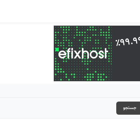
جستجو