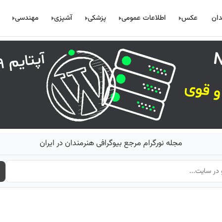
دان
عکس
اطلاعات عمومی
پزشکی
آشپزی
مهندسی
مجله نورگرام مرجع بیوگرافی هنرمندان در ایران