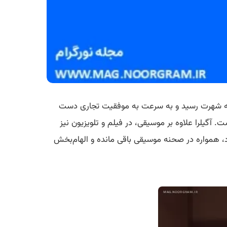
ی آمریکایی، در اواخر دهه 1990 با ظهور موسیقی پاپ نوجوان به شهرت رسید و به سرعت به موفقیت تجاری دست
آگیلرا علاوه بر موسیقی، در فیلم و تلویزیون نیز
 همواره در صحنه موسیقی باقی مانده و الهام‌بخش