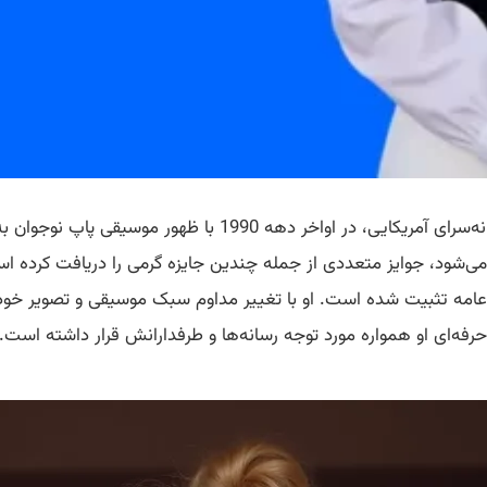
کریستینا آگیلرا، متولد 1980، به عنوان یک خواننده و ترانه‌سرا
شود، جوایز متعددی از جمله چندین جایزه گرمی را دریافت کرده است. 
عامه تثبیت شده است. او با تغییر مداوم سبک موسیقی و تصویر خود،
ه‌ای او همواره مورد توجه رسانه‌ها و طرفدارانش قرار داشته است.