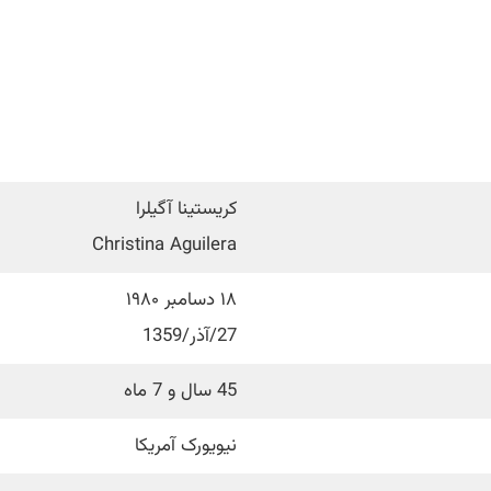
کریستینا آگیلرا
Christina Aguilera
۱۸ دسامبر ۱۹۸۰
27/آذر/1359
45 سال و 7 ماه
نیویورک آمریکا