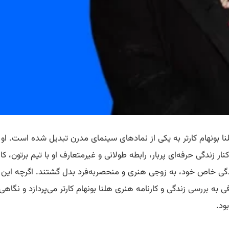
نا بونهام کارتر به یکی از نمادهای سینمای مدرن تبدیل شده است. او
ار زندگی حرفه‌ای پربار، رابطه طولانی و غیرمتعارف او با تیم برتون، 
ی خاص خود، به زوجی هنری و منحصربه‌فرد بدل گشتند. اگرچه این راب
فی به
بررسی
زندگی و کارنامه هنری هلنا بونهام کارتر می‌پردازد و نگاهی 
ود.