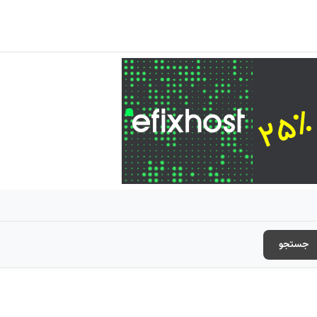
جستجو