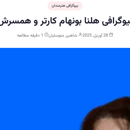
بیوگرافی هنرمندان
یوگرافی هلنا بونهام کارتر و همسرش
28 آوریل, 2025
شاهین متوسلیان
1 دقیقه مطالعه