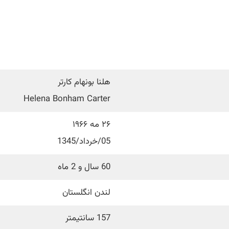
هلنا بونهام کارتر
Helena Bonham Carter
۲۶ مه ۱۹۶۶
05/خرداد/1345
60 سال و 2 ماه
لندن انگلستان
157 سانتیمتر