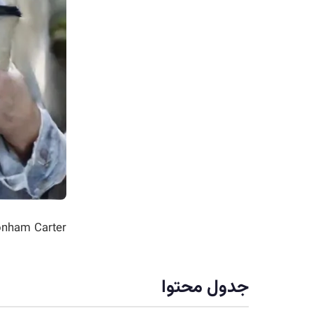
onham Carter
جدول محتوا