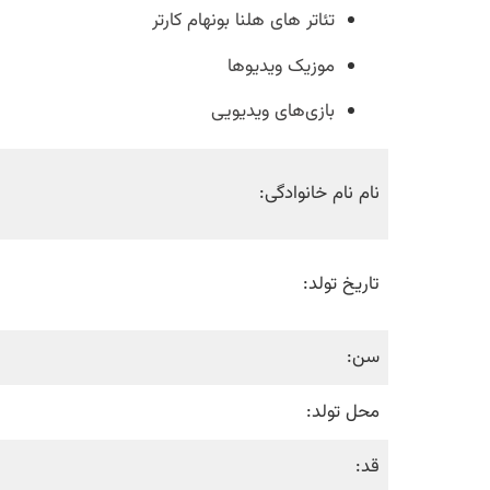
تئاتر های هلنا بونهام کارتر
موزیک ویدیوها
بازی‌های ویدیویی
نام نام خانوادگی:
تاریخ تولد:
سن:
محل تولد:
قد: