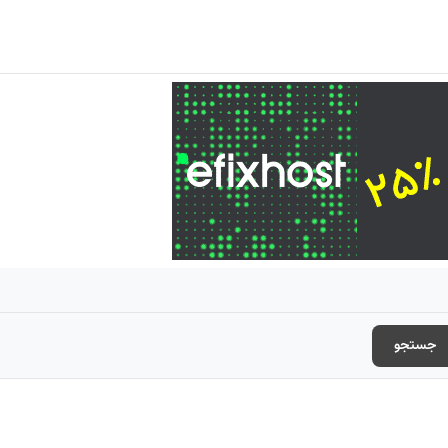
جستجو