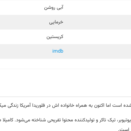
آبی روشن
خرمایی
کریستین
imdb
، یوتیوبر، تیک تاکر و تولیدکننده محتوا تفریحی شناخته می‌شود. کامی
ه است.