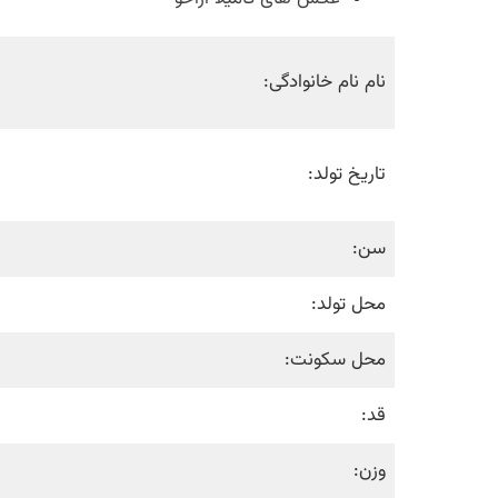
نام نام خانوادگی:
تاریخ تولد:
سن:
محل تولد:
محل سکونت:
قد:
وزن: