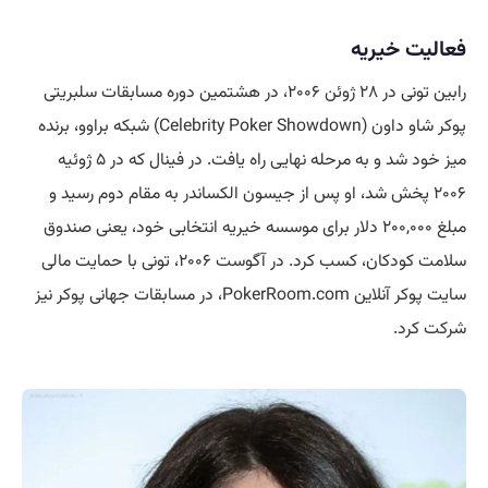
فعالیت خیریه
رابین تونی در ۲۸ ژوئن ۲۰۰۶، در هشتمین دوره مسابقات سلبریتی
پوکر شاو داون (Celebrity Poker Showdown) شبکه براوو، برنده
میز خود شد و به مرحله نهایی راه یافت. در فینال که در ۵ ژوئیه
۲۰۰۶ پخش شد، او پس از جیسون الکساندر به مقام دوم رسید و
مبلغ ۲۰۰,۰۰۰ دلار برای موسسه خیریه انتخابی خود، یعنی صندوق
سلامت کودکان، کسب کرد. در آگوست ۲۰۰۶، تونی با حمایت مالی
سایت پوکر آنلاین PokerRoom.com، در مسابقات جهانی پوکر نیز
شرکت کرد.