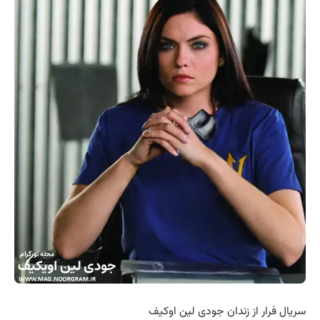
سریال فرار از زندان جودی لین اوکیف