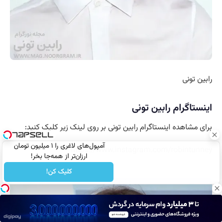
رابین تونی
اینستاگرام رابین تونی
برای مشاهده اینستاگرام رابین تونی بر روی لینک زیر کلیک کنید:
آمپول‌های لاغری را ۱ میلیون تومان
https://www.instagram.com/robintunney
ارزان‌تر از همه‌جا بخر!
کلیک کن!