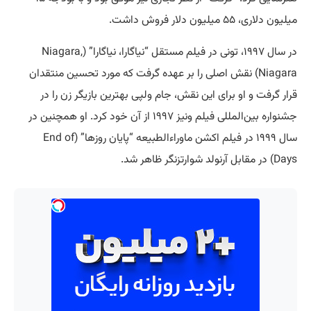
میلیون دلاری، ۵۵ میلیون دلار فروش داشت.
در سال ۱۹۹۷، تونی در فیلم مستقل “نیاگارا، نیاگارا” (Niagara,
Niagara) نقش اصلی را بر عهده گرفت که مورد تحسین منتقدان
قرار گرفت و او برای این نقش، جام ولپی بهترین بازیگر زن را در
جشنواره بین‌المللی فیلم ونیز ۱۹۹۷ از آن خود کرد. او همچنین در
سال ۱۹۹۹ در فیلم اکشن ماوراءالطبیعه “پایان روزها” (End of
Days) در مقابل آرنولد شوارتزنگر ظاهر شد.