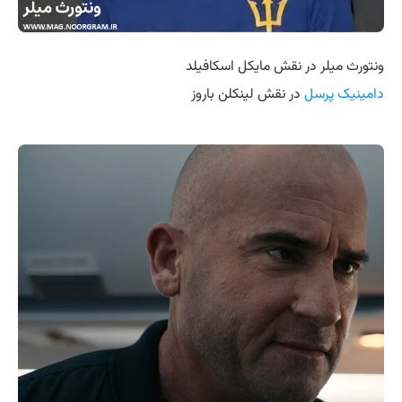
ونتورث میلر در نقش مایکل اسکافیلد
دامینیک پرسل
در نقش لینکلن باروز