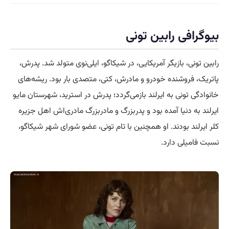
بیوگرافی رابین تونی
رابین تونی، بازیگر آمریکایی، در شیکاگو، ایلی‌نوی متولد شد. پدرش،
پاتریک، فروشنده خودرو و مادرش، کتی، متصدی بار بود. ریشه‌های
خانوادگی تونی به ایرلند بازمی‌گردد؛ پدرش در استرید، شهرستان مایو
ایرلند به دنیا آمده بود و پدربزرگ و مادربزرگ مادری‌اش اهل جزیره
کلر ایرلند بودند. او همچنین با تام تونی، عضو شورای شهر شیکاگو،
نسبت فامیلی دارد.