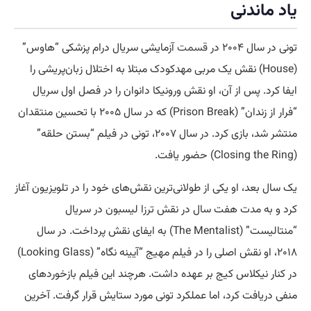
یاد ماندنی
تونی در سال ۲۰۰۴ در
قسمت
آزمایشی سریال درام پزشکی “هاوس”
(House) نقش یک مربی مهدکودک مبتلا به اختلال زبان‌پریشی را
ایفا کرد. پس از آن، او نقش ورونیکا دانوان را در فصل اول سریال
“فرار از زندان” (Prison Break) که در سال ۲۰۰۵ با تحسین منتقدان
منتشر شد، بازی کرد. در سال ۲۰۰۷، تونی در فیلم “بستن حلقه”
(Closing the Ring) حضور یافت.
یک سال بعد، او یکی از طولانی‌ترین نقش‌های خود را در تلویزیون آغاز
کرد و به مدت هفت سال در نقش ترزا لیسبون در سریال
“منتالیست” (The Mentalist) به ایفای نقش پرداخت. در سال
۲۰۱۸، او نقش اصلی را در فیلم مهیج “آیینه نگاه” (Looking Glass)
در کنار نیکلاس کیج بر عهده داشت. هرچند این فیلم بازخوردهای
منفی دریافت کرد، اما عملکرد تونی مورد ستایش قرار گرفت. آخرین