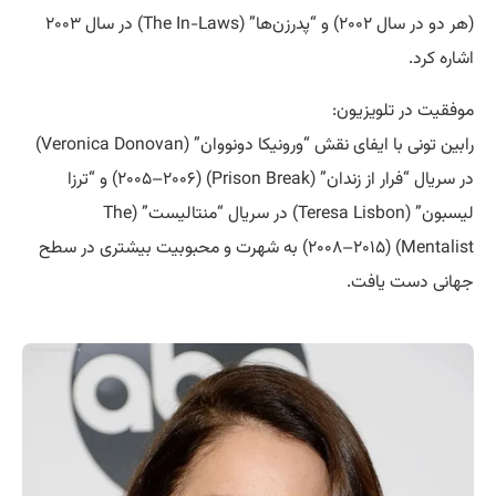
(هر دو در سال ۲۰۰۲) و “پدرزن‌ها” (The In-Laws) در سال ۲۰۰۳
اشاره کرد.
موفقیت در تلویزیون:
رابین تونی با ایفای نقش “ورونیکا دونووان” (Veronica Donovan)
در سریال “فرار از زندان” (Prison Break) (۲۰۰۵–۲۰۰۶) و “ترزا
لیسبون” (Teresa Lisbon) در سریال “منتالیست” (The
Mentalist) (۲۰۰۸–۲۰۱۵) به شهرت و محبوبیت بیشتری در سطح
جهانی دست یافت.