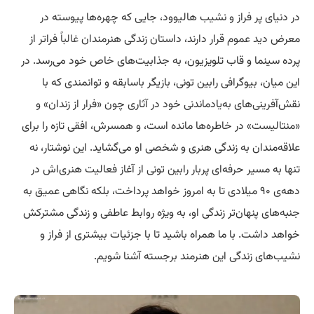
در دنیای پر فراز و نشیب هالیوود، جایی که چهره‌ها پیوسته در
معرض دید عموم قرار دارند، داستان زندگی هنرمندان
غالبا
ً فراتر از
پرده سینما و قاب تلویزیون، به جذابیت‌های خاص خود می‌رسد. در
این میان، بیوگرافی رابین تونی، بازیگر باسابقه و توانمندی که با
نقش‌آفرینی‌های به‌یادماندنی خود در آثاری چون «فرار از زندان» و
«منتالیست» در خاطره‌ها مانده است، و همسرش، افقی تازه را برای
علاقه‌مندان به زندگی هنری و شخصی او می‌گشاید. این نوشتار، نه
تنها به مسیر حرفه‌ای پربار رابین تونی از آغاز فعالیت هنری‌اش در
دهه‌ی ۹۰ میلادی تا به امروز خواهد پرداخت، بلکه نگاهی عمیق به
جنبه‌های پنهان‌تر زندگی او، به ویژه روابط عاطفی و زندگی مشترکش
خواهد داشت. با ما همراه باشید تا با جزئیات بیشتری از فراز و
نشیب‌های زندگی این هنرمند برجسته آشنا شویم.