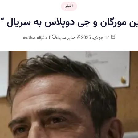
اخبار
ان و جی دوپلاس به سریال “Sterling Point”
14 جولای, 2025
مدیر سایت
1 دقیقه مطالعه