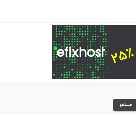
جستجو