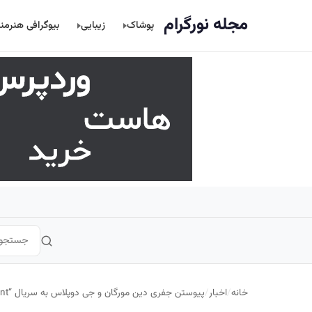
اصلی
مجله نورگرام
پوشاک
زیبایی
بیوگرافی هنرمن
خانه
/
اخبار
/
پیوستن جفری دین مورگان و جی دوپلاس به سریال “Sterling Point”