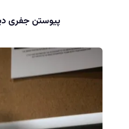
پیوستن جفری دین مورگ