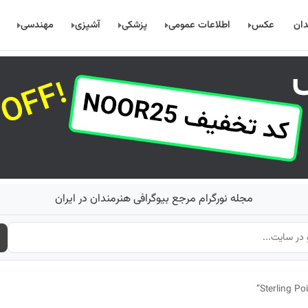
دان
عکس
اطلاعات عمومی
پزشکی
آشپزی
مهندسی
مجله نورگرام مرجع بیوگرافی هنرمندان در ایران