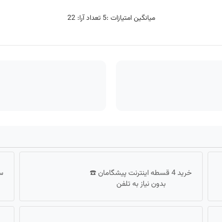
میانگین امتیازات :
5
تعداد آرا:
22
خرید 4 قسطه اینترنت پیشگامان ☎️
سا
بدون نیاز به تلفن