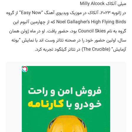
میلی آلکاک Milly Alcock
در ژانویه ۲۰۲۳، آلکاک در موزیک ویدیوی آهنگ “Easy Now” از گروه
Noel Gallagher’s High Flying Birds که از چهارمین آلبوم این
گروه به نام Council Skies بود، حضور یافت. او در ماه ژوئن همان
سال، اولین حضور خود را در صحنه تئاتر وست اند با نمایش “بوته
آزمایش” (The Crucible) در تئاتر گیلگود تجربه کرد.