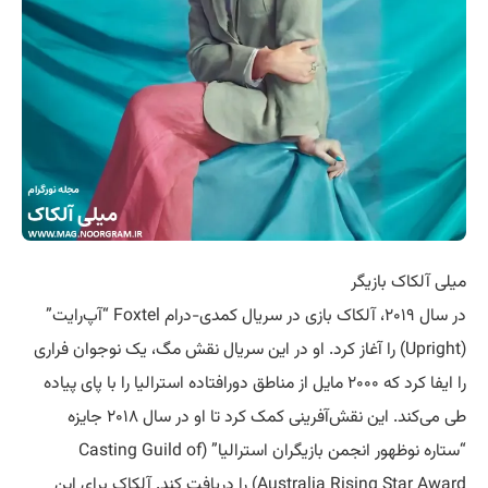
میلی آلکاک بازیگر
در سال ۲۰۱۹، آلکاک بازی در سریال کمدی-درام Foxtel “آپ‌رایت”
(Upright) را آغاز کرد. او در این سریال نقش مگ، یک نوجوان فراری
را ایفا کرد که ۲۰۰۰ مایل از مناطق دورافتاده استرالیا را با پای پیاده
طی می‌کند. این نقش‌آفرینی کمک کرد تا او در سال ۲۰۱۸ جایزه
“ستاره نوظهور انجمن بازیگران استرالیا” (Casting Guild of
Australia Rising Star Award) را دریافت کند. آلکاک برای این