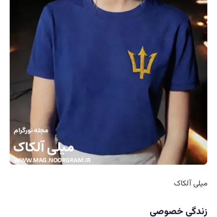
میلی آلکاک
زندگی خصوصی