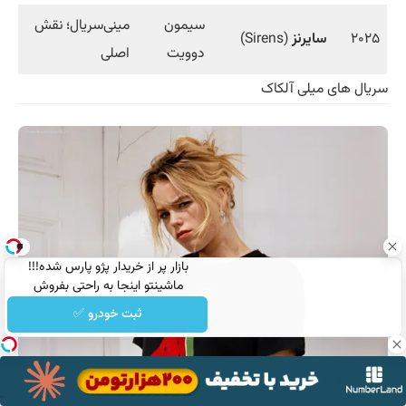
سیمون
مینی‌سریال؛ نقش
۲۰۲۵
سایرنز
(Sirens)
دوویت
اصلی
سریال های میلی آلکاک
بازار پر از خریدار پژو پارس شده!!!
ماشینتو اینجا به راحتی بفروش
ثبت خودرو ✅