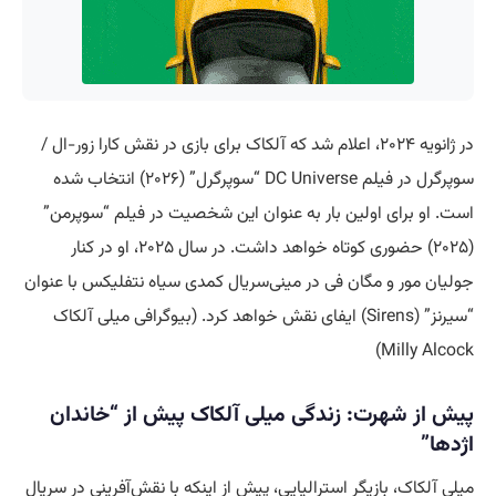
در ژانویه ۲۰۲۴، اعلام شد که آلکاک برای بازی در نقش کارا زور-ال /
سوپرگرل در فیلم DC Universe “سوپرگرل” (۲۰۲۶) انتخاب شده
است. او برای اولین بار به عنوان این شخصیت در فیلم “سوپرمن”
(۲۰۲۵) حضوری کوتاه خواهد داشت. در سال ۲۰۲۵، او در کنار
جولیان مور و مگان فی در مینی‌سریال کمدی سیاه نتفلیکس با عنوان
“سیرنز” (Sirens) ایفای نقش خواهد کرد. (بیوگرافی میلی آلکاک
Milly Alcock)
پیش از شهرت: زندگی میلی آلکاک پیش از “خاندان
اژدها”
میلی آلکاک، بازیگر استرالیایی، پیش از اینکه با نقش‌آفرینی در سریال