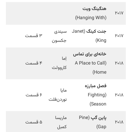
هنگینگ ویت
۲۰۱۷
(Hanging With)
جنت کینگ
(Janet
سیندی
۲۰۱۷
۳ قسمت
King)
جکسون
خانه‌ای برای تماس
اِما
۲۰۱۸
(A Place to Call
۴ قسمت
کاروولث
Home)
فصل مبارزه
مایا
۲۰۱۸
(Fighting
۶ قسمت
نوردن‌فلت
Season)
پاین گپ
(Pine
ماریسا
۲۰۱۸
۵ قسمت
Gap)
کمبل